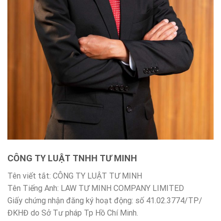
CÔNG TY LUẬT TNHH TƯ MINH
Tên viết tắt: CÔNG TY LUẬT TƯ MINH
Tên Tiếng Anh: LAW TƯ MINH COMPANY LIMITED
Giấy chứng nhận đăng ký hoạt động: số 41.02.3774/TP/
ĐKHĐ do Sở Tư pháp Tp Hồ Chí Minh.