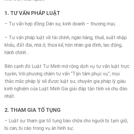
1. TƯ VẤN PHÁP LUẬT
– Tư vấn hợp đồng Dân sự, kinh doanh – thương mại;
– Tư vấn pháp luật về tài chính, ngân hàng, thuế, xuất nhập
khẩu, đất đai, nhà ở, thừa kế, hôn nhân gia đình, lao động,
hành chính…
Bên cạnh đó Luật Tư Minh mở rộng dịch vụ tư vấn luật trực
tuyên, Với phương châm tư vấn “Tận tâm phục vụ”, mọi
thắc mắc pháp lý sẽ được luật sư, chuyên gia pháp lý giàu
kinh nghiệm của Luật Minh Gia giải đáp tận tình và chu đáo
nhất.
2. THAM GIA TỐ TỤNG
– Luật sư tham gia tố tụng bào chữa cho người bị tạm giữ,
bị can, bị cáo trong vụ án hình sự;