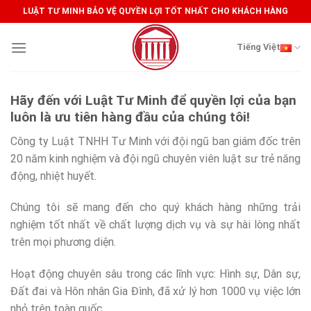
Skip
LUẬT TƯ MINH BẢO VỆ QUYỀN LỢI TỐT NHẤT CHO KHÁCH HÀNG
to
content
Tiếng Việt
Hãy đến với Luật Tư Minh để quyền lợi của bạn
luôn là ưu tiên hàng đầu của chúng tôi!
Công ty Luật TNHH Tư Minh với đội ngũ ban giám đốc trên
20 năm kinh nghiệm và đội ngũ chuyên viên luật sư trẻ năng
động, nhiệt huyết.
Chúng tôi sẽ mang đến cho quý khách hàng những trải
nghiệm tốt nhất về chất lượng dịch vụ và sự hài lòng nhất
trên mọi phương diện.
Hoạt động chuyên sâu trong các lĩnh vực: Hình sự, Dân sự,
Đất đai và Hôn nhân Gia Đình, đã xử lý hơn 1000 vụ việc lớn
nhỏ trên toàn quốc.