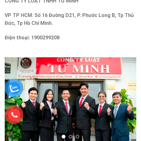
CÔNG TY LUẬT TNHH TƯ MINH
VP TP HCM: Số 16 Đường D21, P. Phước Long B, Tp Thủ
Đức, Tp Hồ Chí Minh.
Điện thoại: 1900299208