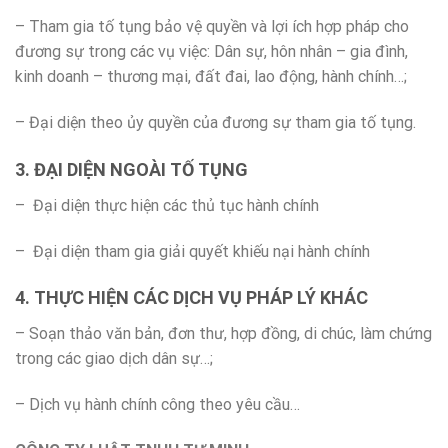
– Tham gia tố tụng bảo vệ quyền và lợi ích hợp pháp cho
đương sự trong các vụ việc: Dân sự, hôn nhân – gia đình,
kinh doanh – thương mại, đất đai, lao động, hành chính…;
– Đại diện theo ủy quyền của đương sự tham gia tố tụng.
3. ĐẠI DIỆN NGOÀI TỐ TỤNG
– Đại diện thực hiện các thủ tục hành chính
– Đại diện tham gia giải quyết khiếu nại hành chính
4. THỰC HIỆN CÁC DỊCH VỤ PHÁP LÝ KHÁC
– Soạn thảo văn bản, đơn thư, hợp đồng, di chúc, làm chứng
trong các giao dịch dân sự…;
– Dịch vụ hành chính công theo yêu cầu…