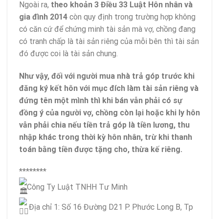
Ngoài ra,
theo khoản 3 Điều 33 Luật Hôn nhân và
gia đình 2014
còn quy định trong trường hợp không
có căn cứ để chứng minh tài sản mà vợ, chồng đang
có tranh chấp là tài sản riêng của mỗi bên thì tài sản
đó được coi là tài sản chung.
Như vậy, đối với người mua nhà trả góp trước khi
đăng ký kết hôn với mục đích làm tài sản riêng và
đứng tên một mình thì khi bán vẫn phải có sự
đồng ý của người vợ, chồng còn lại hoặc khi ly hôn
vẫn phải chia nếu tiền trả góp là tiền lương, thu
nhập khác trong thời kỳ hôn nhân, trừ khi thanh
toán bằng tiền được tặng cho, thừa kế riêng.
********
Công Ty Luật TNHH Tư Minh
Địa chỉ 1: Số 16 Đường D21 P. Phước Long B, Tp