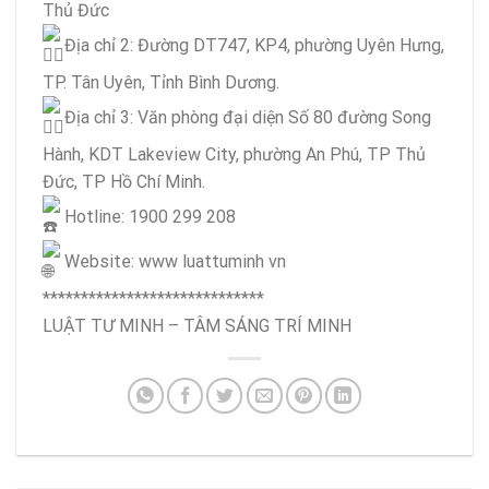
Thủ Đức
Địa chỉ 2: Đường DT747, KP4, phường Uyên Hưng,
TP. Tân Uyên, Tỉnh Bình Dương.
Địa chỉ 3: Văn phòng đại diện Số 80 đường Song
Hành, KDT Lakeview City, phường An Phú, TP Thủ
Đức, TP Hồ Chí Minh.
Hotline: 1900 299 208
Website: www luattuminh vn
*****************************
LUẬT TƯ MINH – TÂM SÁNG TRÍ MINH