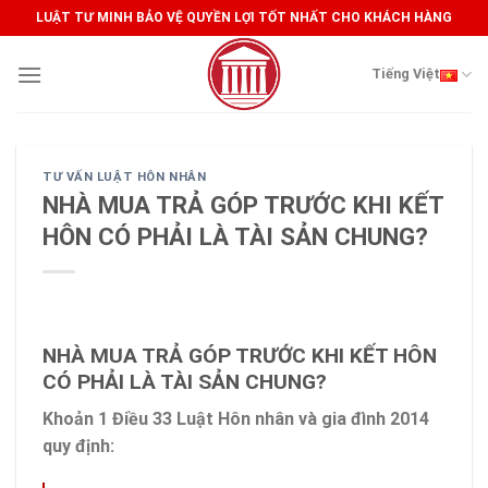
Skip
LUẬT TƯ MINH BẢO VỆ QUYỀN LỢI TỐT NHẤT CHO KHÁCH HÀNG
to
content
Tiếng Việt
TƯ VẤN LUẬT HÔN NHÂN
NHÀ MUA TRẢ GÓP TRƯỚC KHI KẾT
HÔN CÓ PHẢI LÀ TÀI SẢN CHUNG?
NHÀ MUA TRẢ GÓP TRƯỚC KHI KẾT HÔN
CÓ PHẢI LÀ TÀI SẢN CHUNG?
Khoản 1 Điều 33 Luật Hôn nhân và gia đình 2014
quy định: