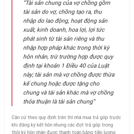
“Tài sản chung của vợ chồng gồm
tài sản do vợ, chồng tạo ra, thu
nhập do lao động, hoạt động sản
xuất, kinh doanh, hoa lợi, lợi tức
phát sinh từ tài sản riêng và thu
nhập hợp pháp khác trong thời kỳ
hôn nhân, trừ trường hợp được quy
định tại khoản 1 Điều 40 của Luật
này; tài sản mà vợ chồng được thừa
kế chung hoặc được tặng cho
chung và tài sản khác mà vợ chồng
thỏa thuận là tài sản chung”
Căn cứ theo quy định trên thì nhà mua trả góp trước
khi đăng ký kết hôn nhưng các đợt trả góp trong
thời kỳ hôn nhân được thanh toán bằng tiền lương