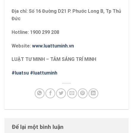
Địa chỉ: Số 16 Đường D21 P. Phước Long B, Tp Thủ
Đức
Hotline: 1900 299 208
Website:
www.luattuminh.vn
LUẬT TƯ MINH – TÂM SÁNG TRÍ MINH
#luatsu
#luattuminh
Để lại một bình luận