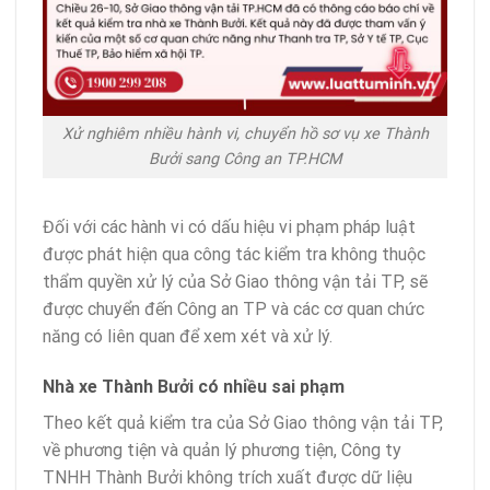
Xử nghiêm nhiều hành vi, chuyển hồ sơ vụ xe Thành
Bưởi sang Công an TP.HCM
Đối với các hành vi có dấu hiệu vi phạm pháp luật
được phát hiện qua công tác kiểm tra không thuộc
thẩm quyền xử lý của Sở Giao thông vận tải TP, sẽ
được chuyển đến Công an TP và các cơ quan chức
năng có liên quan để xem xét và xử lý.
Nhà xe Thành Bưởi có nhiều sai phạm
Theo kết quả kiểm tra của Sở Giao thông vận tải TP,
về phương tiện và quản lý phương tiện, Công ty
TNHH Thành Bưởi không trích xuất được dữ liệu