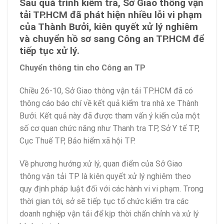
Sau quá trình kiểm tra, Sở Giao thông vận
tải TP.HCM đã phát hiện nhiều lỗi vi phạm
của Thành Bưởi, kiên quyết xử lý nghiêm
và chuyển hồ sơ sang Công an TP.HCM để
tiếp tục xử lý.
Chuyển thông tin cho Công an TP
Chiều 26-10, Sở Giao thông vận tải TP.HCM đã có
thông cáo báo chí về kết quả kiểm tra nhà xe Thành
Bưởi. Kết quả này đã được tham vấn ý kiến của một
số cơ quan chức năng như Thanh tra TP, Sở Y tế TP,
Cục Thuế TP, Bảo hiểm xã hội TP.
Về phương hướng xử lý, quan điểm của Sở Giao
thông vận tải TP là kiên quyết xử lý nghiêm theo
quy định pháp luật đối với các hành vi vi phạm. Trong
thời gian tới, sở sẽ tiếp tục tổ chức kiểm tra các
doanh nghiệp vận tải để kịp thời chấn chỉnh và xử lý