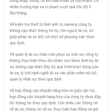
đăng nhập thông tin khi điều khiển xe chở khách. Có
nhiều trường hợp xe vi phạm vượt quá tốc độ 5
lần/tháng.
Về kiểm tra thiết bị hình ảnh từ camera, công ty
không cập nhật thông tin họ, tên người lái xe, số
giấy phép lái xe đối với một số phương tiện theo
quy định.
Về quản lý lái xe, nhân viên phục vụ trên xe, công ty
không thực hiện theo dõi khám sức khỏe định kỳ lái
xe, không cập nhật đầy đủ quá trình hoạt động của
lái xe, lý lịch hành nghề lái xe vào phần mềm nội bộ
quản lý nhân sự theo quy định.
Về hợp đồng vận chuyển hàng hóa và giấy vận tải,
hợp đồng vận chuyển hàng hóa của công ty chưa đầy
đủ thông tin theo quy định. Còn thiếu các thông tin
về lái xe, thông tin về xe, thực hiện hợp đồng và giá