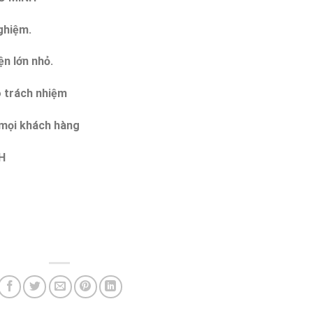
nghiệm.
ện lớn nhỏ.
ó trách nhiệm
o mọi khách hàng
H