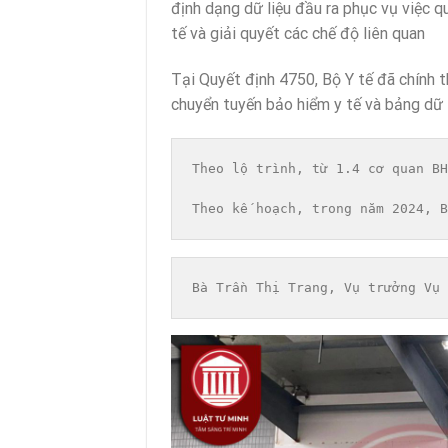
định dạng dữ liệu đầu ra phục vụ việc q
tế và giải quyết các chế độ liên quan
Tại Quyết định 4750, Bộ Y tế đã chính 
chuyển tuyến bảo hiểm y tế và bảng dữ l
Theo lộ trình, từ 1.4 cơ quan BH
Theo kế hoạch, trong năm 2024, B
Bà Trần Thị Trang, Vụ trưởng Vụ 