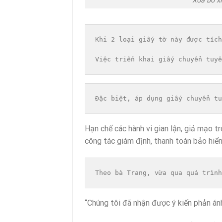
Xóa bỏ x
Khi 2 loại giấy tờ này được tích
Việc triển khai giấy chuyển tuyế
Đặc biệt, áp dụng giấy chuyển tu
Hạn chế các hành vi gian lận, giả mạo t
công tác giám định, thanh toán bảo hiểm
Theo bà Trang, vừa qua quá trình
“Chúng tôi đã nhận được ý kiến phản ánh