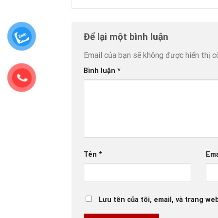
Để lại một bình luận
Email của bạn sẽ không được hiển thị c
Bình luận
*
Tên
*
Ema
Lưu tên của tôi, email, và trang web