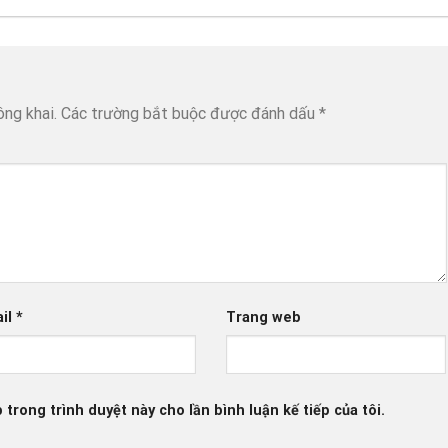
ông khai.
Các trường bắt buộc được đánh dấu
*
il
*
Trang web
 trong trình duyệt này cho lần bình luận kế tiếp của tôi.