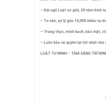
– Đội ngũ Luật sư giỏi, 20 năm kinh 
– Tư vấn, xử lý gần 10,000 nhiều vụ ki
– Trung thực, minh bạch, bảo mật, c
– Luôn bảo vệ quyền lợi tốt nhất ch
LUẬT TƯ MINH – TÂM SÁNG TRÍ MIN