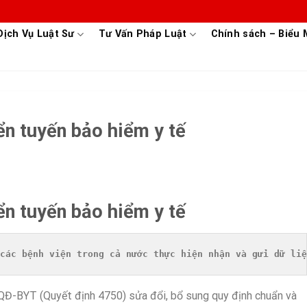
Dịch Vụ Luật Sư
Tư Vấn Pháp Luật
Chính sách – Biểu
ển tuyến bảo hiểm y tế
ển tuyến bảo hiểm y tế
các bệnh viện trong cả nước thực hiện nhận và gửi dữ liệ
QĐ-BYT (Quyết định 4750) sửa đổi, bổ sung quy định chuẩn và