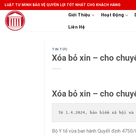
Skip
LUẬT TƯ MINH BẢO VỆ QUYỀN LỢI TỐT NHẤT CHO KHÁCH HÀNG
to
Giới Thiệu
Hoạt Động
content
Liên Hệ
TIN TỨC
Xóa bỏ xin – cho chuy
Xóa bỏ xin – cho chuy
Từ 1.4.2024, bảo hiểm xã hội và 
Bộ Y tế vừa ban hành Quyết định 4750/