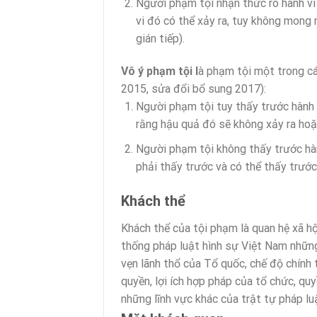
Người phạm tội nhận thức rõ hành vi 
vi đó có thể xảy ra, tuy không mong
gián tiếp).
Vô ý phạm tội l
à phạm tội một trong cá
2015, sửa đổi bổ sung 2017):
Người phạm tội tuy thấy trước hành 
rằng hậu quả đó sẽ không xảy ra hoặc
Người phạm tội không thấy trước hàn
phải thấy trước và có thể thấy trước
Khách thể
Khách thể của tội phạm là quan hệ xã hộ
thống pháp luật hình sự Việt Nam những 
vẹn lãnh thổ của Tổ quốc, chế độ chính tr
quyền, lợi ích hợp pháp của tổ chức, qu
những lĩnh vực khác của trật tự pháp lu