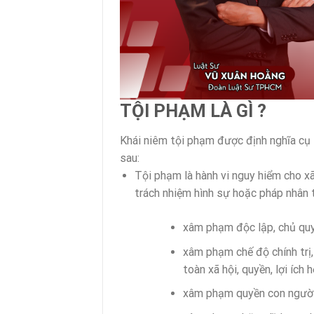
TỘI PHẠM LÀ GÌ ?
Khái niêm tội phạm được định nghĩa cụ 
sau:
Tội phạm là hành vi nguy hiểm cho xã
trách nhiệm hình sự hoặc pháp nhân 
xâm phạm độc lập, chủ quyề
xâm phạm chế độ chính trị, 
toàn xã hội, quyền, lợi ích
xâm phạm quyền con người, 