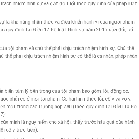
 trách nhiệm hình sự và đạt độ tuổi theo quy định của pháp luật
sự là khả năng nhận thức và điều khiển hành vi của người phạm
ược quy định tại Điều 12 Bộ luật Hình sự năm 2015 sửa đổi, bổ
của tội phạm và chủ thể phải chịu trách nhiệm hình sự. Chủ thể
hủ thể phải chịu trách nhiệm hình sự có thể là cá nhân, pháp nhân
n biến tâm lý bên trong của tội phạm bao gồm: lỗi, động cơ,
uộc phải có ở mọi tội phạm. Có hai hình thức lỗi: cố ý và vô ý.
ện một trong các trường hợp sau (theo quy định tại Điều 10 Bộ
7):
của mình là nguy hiểm cho xã hội, thấy trước hậu quả của hành
i cố ý trực tiếp);