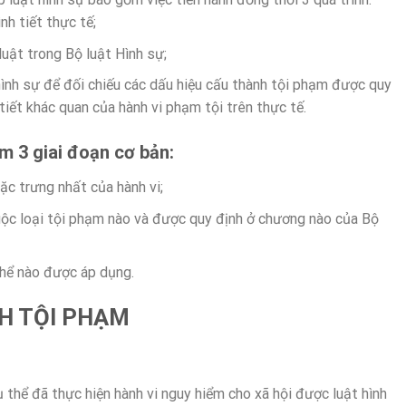
nh tiết thực tế;
uật trong Bộ luật Hình sự;
nh sự để đối chiếu các dấu hiệu cấu thành tội phạm được quy
tiết khác quan của hành vi phạm tội trên thực tế.
m 3 giai đoạn cơ bản:
c trưng nhất của hành vi;
uộc loại tội phạm nào và được quy định ở chương nào của Bộ
thể nào được áp dụng.
H TỘI PHẠM
 thể đã thực hiện hành vi nguy hiểm cho xã hội được luật hình