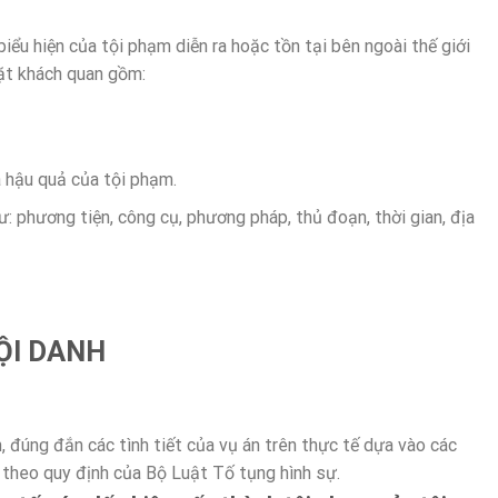
ểu hiện của tội phạm diễn ra hoặc tồn tại bên ngoài thế giới
ặt khách quan gồm:
à hậu quả của tội phạm.
ư: phương tiện, công cụ, phương pháp, thủ đoạn, thời gian, địa
ỘI DANH
, đúng đắn các tình tiết của vụ án trên thực tế dựa vào các
theo quy định của Bộ Luật Tố tụng hình sự.