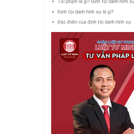
Tội phạm là gì? Định tội danh hình sự
Định tội danh hình sự là gì?
Đặc điểm của định tội danh hình sự