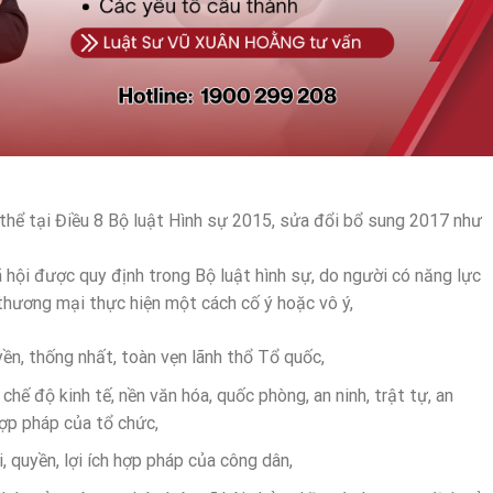
thể tại Điều 8 Bộ luật Hình sự 2015, sửa đổi bổ sung 2017 như
 hội được quy định trong Bộ luật hình sự, do người có năng lực
thương mại thực hiện một cách cố ý hoặc vô ý,
n, thống nhất, toàn vẹn lãnh thổ Tổ quốc,
chế độ kinh tế, nền văn hóa, quốc phòng, an ninh, trật tự, an
 hợp pháp của tổ chức,
quyền, lợi ích hợp pháp của công dân,