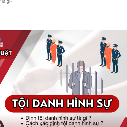
 là gì?