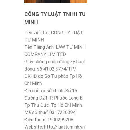
CÔNG TY LUẬT TNHH TƯ
MINH
Tên viết tắt: CÔNG TY LUẬT
TƯ MINH
Tên Tiếng Anh: LAW TƯ MINH
COMPANY LIMITED
Giấy chứng nhận đăng ký hoạt
động: số 41.02.3774/TP/
ĐKHĐ do Sở Tư pháp Tp Hồ
Chí Minh.
Địa chỉ trụ sở chính: Số 16
Đường D21, P. Phước Long B,
Tp Thủ Đức, Tp Hồ Chí Minh.
Mã số thuế: 0317230394
Điện thoại: 1900299208
Website: http://luattuminh.vn