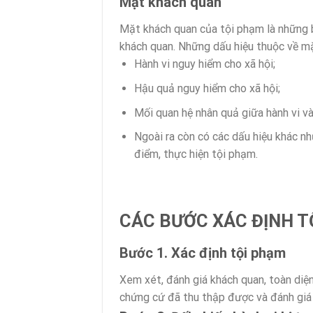
Mặt khách quan
Mặt khách quan của tội phạm là những bi
khách quan. Những dấu hiệu thuộc về m
Hành vi nguy hiểm cho xã hội;
Hậu quả nguy hiểm cho xã hội;
Mối quan hệ nhân quả giữa hành vi v
Ngoài ra còn có các dấu hiệu khác nh
điểm, thực hiện tội phạm.
CÁC BƯỚC XÁC ĐỊNH T
Bước 1. Xác định tội phạm
Xem xét, đánh giá khách quan, toàn diện
chứng cứ đã thu thập được và đánh giá 