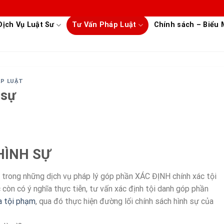
Dịch Vụ Luật Sư
Tư Vấn Pháp Luật
Chính sách – Biểu
ÁP LUẬT
 sự
HÌNH SỰ
 trong những dịch vụ pháp lý góp phần XÁC ĐỊNH chính xác tội
 còn có ý nghĩa thực tiễn, tư vấn xác định tội danh góp phần
a tội phạm
, qua đó thực hiện đường lối chính sách hình sự của