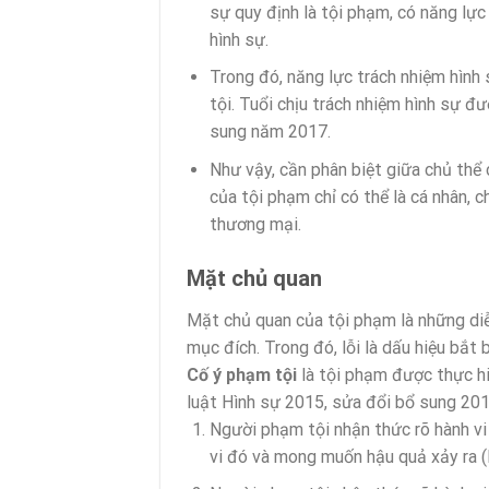
sự quy định là tội phạm, có năng lực
hình sự.
Trong đó, năng lực trách nhiệm hình 
tội. Tuổi chịu trách nhiệm hình sự đ
sung năm 2017.
Như vậy, cần phân biệt giữa chủ thể 
của tội phạm chỉ có thể là cá nhân, c
thương mại.
Mặt chủ quan
Mặt chủ quan của tội phạm là những diễ
mục đích. Trong đó, lỗi là dấu hiệu bắt b
Cố ý phạm tội
là tội phạm được thực hi
luật Hình sự 2015, sửa đổi bổ sung 201
Người phạm tội nhận thức rõ hành vi 
vi đó và mong muốn hậu quả xảy ra (lỗ