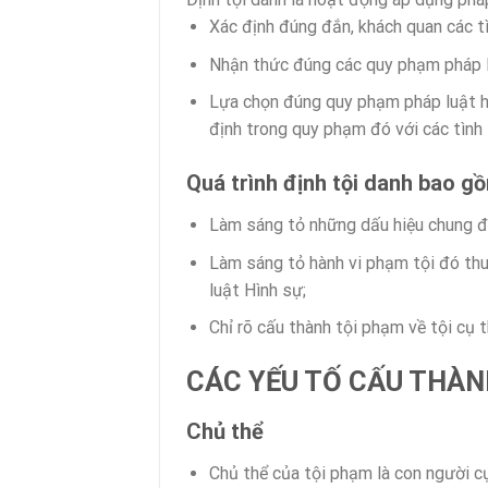
Xác định đúng đắn, khách quan các tì
Nhận thức đúng các quy phạm pháp l
Lựa chọn đúng quy phạm pháp luật hì
định trong quy phạm đó với các tình 
Quá trình định tội danh bao gồ
Làm sáng tỏ những dấu hiệu chung đặ
Làm sáng tỏ hành vi phạm tội đó th
luật Hình sự;
Chỉ rõ cấu thành tội phạm về tội cụ 
CÁC YẾU TỐ CẤU THÀN
Chủ thể
Chủ thể của tội phạm là con người cụ