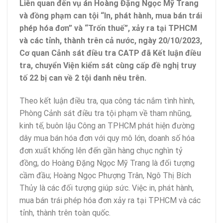
Liên quan đến vụ án Hoàng Đặng Ngọc Mỹ Trang
và đồng phạm can tội “In, phát hành, mua bán trái
phép hóa đơn” và “Trốn thuế”, xảy ra tại TPHCM
và các tỉnh, thành trên cả nước, ngày 20/10/2023,
Cơ quan Cảnh sát điều tra CATP đã Kết luận điều
tra, chuyển Viện kiểm sát cùng cấp đề nghị truy
tố 22 bị can về 2 tội danh nêu trên.
Theo kết luận điều tra, qua công tác nắm tình hình,
Phòng Cảnh sát điều tra tội phạm về tham nhũng,
kinh tế, buôn lậu Công an TPHCM phát hiện đường
dây mua bán hóa đơn với quy mô lớn, doanh số hóa
đơn xuất khống lên đến gần hàng chục nghìn tỷ
đồng, do Hoàng Đặng Ngọc Mỹ Trang là đối tượng
cầm đầu; Hoàng Ngọc Phượng Trân, Ngô Thị Bích
Thủy là các đối tượng giúp sức. Việc in, phát hành,
mua bán trái phép hóa đơn xảy ra tại TPHCM và các
tỉnh, thành trên toàn quốc.