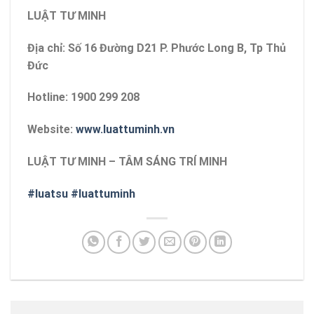
LUẬT TƯ MINH
Địa chỉ: Số 16 Đường D21 P. Phước Long B, Tp Thủ
Đức
Hotline: 1900 299 208
Website:
www.luattuminh.vn
LUẬT TƯ MINH – TÂM SÁNG TRÍ MINH
#luatsu
#luattuminh