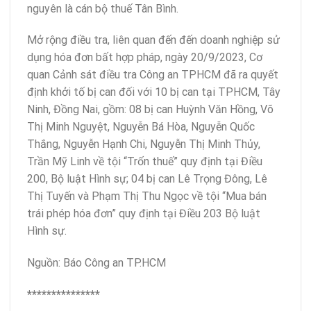
nguyên là cán bộ thuế Tân Bình.
Mở rộng điều tra, liên quan đến đến doanh nghiệp sử
dụng hóa đơn bất hợp pháp, ngày 20/9/2023, Cơ
quan Cảnh sát điều tra Công an TPHCM đã ra quyết
định khởi tố bị can đối với 10 bị can tại TPHCM, Tây
Ninh, Đồng Nai, gồm: 08 bị can Huỳnh Văn Hồng, Võ
Thị Minh Nguyệt, Nguyễn Bá Hòa, Nguyễn Quốc
Thắng, Nguyễn Hạnh Chi, Nguyễn Thị Minh Thủy,
Trần Mỹ Linh về tội “Trốn thuế” quy định tại Điều
200, Bộ luật Hình sự; 04 bị can Lê Trọng Đông, Lê
Thị Tuyến và Phạm Thị Thu Ngọc về tội “Mua bán
trái phép hóa đơn” quy định tại Điều 203 Bộ luật
Hình sự.
Nguồn: Báo Công an TP.HCM
***************