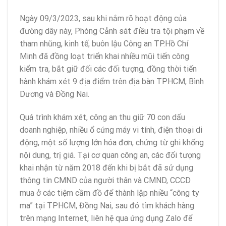
Ngày 09/3/2023, sau khi nắm rõ hoạt động của
đường dây này, Phòng Cảnh sát điều tra tội phạm về
tham nhũng, kinh tế, buôn lậu Công an TP.Hồ Chí
Minh đã đồng loạt triển khai nhiều mũi tiến công
kiểm tra, bắt giữ đối các đối tượng, đồng thời tiến
hành khám xét 9 địa điểm trên địa bàn TPHCM, Bình
Dương và Đồng Nai.
Quá trình khám xét, công an thu giữ 70 con dấu
doanh nghiệp, nhiều ổ cứng máy vi tính, điện thoại di
động, một số lượng lớn hóa đơn, chứng từ ghi khống
nội dung, trị giá. Tại cơ quan công an, các đối tượng
khai nhận từ năm 2018 đến khi bị bắt đã sử dụng
thông tin CMND của người thân và CMND, CCCD
mua ở các tiệm cầm đồ để thành lập nhiều “công ty
ma” tại TPHCM, Đồng Nai, sau đó tìm khách hàng
trên mạng Internet, liên hệ qua ứng dụng Zalo để