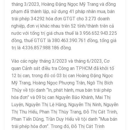
tháng 3/2023, Hoàng Đặng Ngọc Mỹ Trang và đồng
phạm đã thành lập, sử dụng 41 pháp nhân mua, bán
trái phép 34.292 hóa đơn GTGT cho 3.273 doanh
nghiệp, đơn vị khác nhau trên 52 tỉnh/thành trên cả
nước với tổng trị giá chưa thuế là 3.956.652.943.225
đồng, thuế GTGT là 380.463.390.761 đồng, tổng giá
trị là 4.336.857.988.186 đồng.
Vào các ngày tháng 3/2023 và tháng 6/2023, Cơ
quan Cảnh sát điều tra Công an TPHCM đã khởi tố
12 bị can, trong đó có 03 bị can Hoàng Đặng Ngọc
Mỹ Trang, Hoàng Ngọc Phượng Trân, Ngô Thị Bích
Thủy về tội danh “In, phát hành, mua bán trái phép
hóa đơn” và 09 bị can Nguyễn Bảo Khánh, Mai Thị
Luyện, Nguyễn Thị Lệ Hằng, Nguyễn Thị Ninh, Nguyễn
Thị Thu Hiếu, Phan Thị Thùy Trang, Đỗ Thị Cát Trinh,
Phan Tiến Dũng, Trần Duy Hiếu về tội danh “Mua bán
trái phép hóa đơn”. Trong đó, Đỗ Thị Cát Trinh