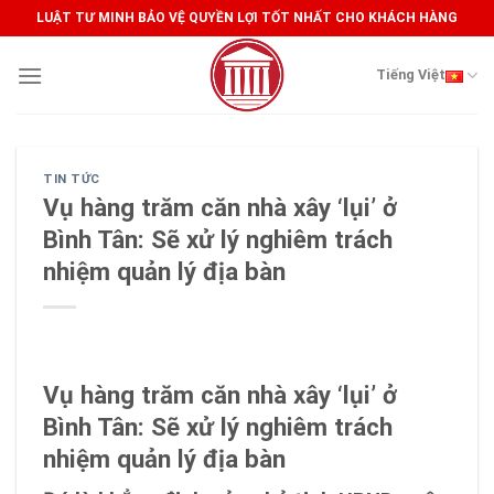
Skip
LUẬT TƯ MINH BẢO VỆ QUYỀN LỢI TỐT NHẤT CHO KHÁCH HÀNG
to
content
Tiếng Việt
TIN TỨC
Vụ hàng trăm căn nhà xây ‘lụi’ ở
Bình Tân: Sẽ xử lý nghiêm trách
nhiệm quản lý địa bàn
Vụ hàng trăm căn nhà xây ‘lụi’ ở
Bình Tân: Sẽ xử lý nghiêm trách
nhiệm quản lý địa bàn