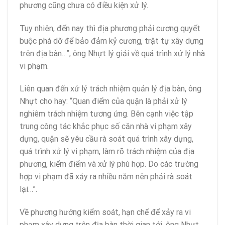
phương cũng chưa có điều kiện xử lý.
Tuy nhiên, đến nay thì địa phương phải cương quyết
buộc phá dỡ để bảo đảm kỷ cương, trật tự xây dựng
trên địa bàn…”, ông Nhựt lý giải về quá trình xử lý nhà
vi phạm.
Liên quan đến xử lý trách nhiệm quản lý địa bàn, ông
Nhựt cho hay: “Quan điểm của quận là phải xử lý
nghiêm trách nhiệm tương ứng. Bên cạnh việc tập
trung công tác khắc phục số căn nhà vi phạm xây
dựng, quận sẽ yêu cầu rà soát quá trình xây dựng,
quá trình xử lý vi phạm, làm rõ trách nhiệm của địa
phương, kiểm điểm và xử lý phù hợp. Do các trường
hợp vi phạm đã xảy ra nhiều năm nên phải rà soát
lại…”.
Về phương hướng kiểm soát, hạn chế để xảy ra vi
phạm xây dựng trên địa bàn thời gian tới, ông Nhựt