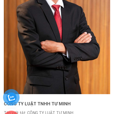
CÔNG TY LUẬT TNHH TƯ MINH
Tên viết tắt: CÔNG TY LUẬT TƯ MINH