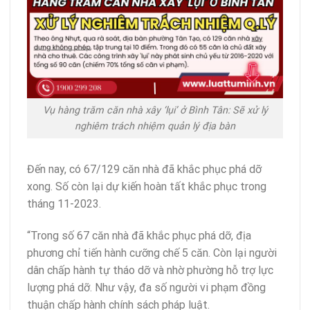
Vụ hàng trăm căn nhà xây ‘lụi’ ở Bình Tân: Sẽ xử lý
nghiêm trách nhiệm quản lý địa bàn
Đến nay, có 67/129 căn nhà đã khắc phục phá dỡ
xong. Số còn lại dự kiến hoàn tất khắc phục trong
tháng 11-2023.
“Trong số 67 căn nhà đã khắc phục phá dỡ, địa
phương chỉ tiến hành cưỡng chế 5 căn. Còn lại người
dân chấp hành tự tháo dỡ và nhờ phường hỗ trợ lực
lượng phá dỡ. Như vậy, đa số người vi phạm đồng
thuận chấp hành chính sách pháp luật.