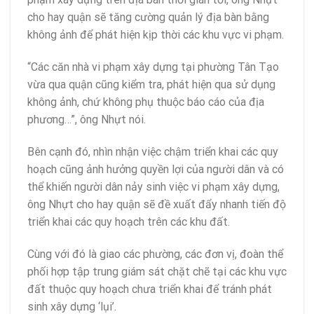
cho hay quận sẽ tăng cường quản lý địa bàn bằng
không ảnh để phát hiện kịp thời các khu vực vi phạm.
“Các căn nhà vi phạm xây dựng tại phường Tân Tạo
vừa qua quận cũng kiểm tra, phát hiện qua sử dụng
không ảnh, chứ không phụ thuộc báo cáo của địa
phương…”, ông Nhựt nói.
Bên cạnh đó, nhìn nhận việc chậm triển khai các quy
hoạch cũng ảnh hưởng quyền lợi của người dân và có
thể khiến người dân nảy sinh việc vi phạm xây dựng,
ông Nhựt cho hay quận sẽ đề xuất đẩy nhanh tiến độ
triển khai các quy hoạch trên các khu đất.
Cùng với đó là giao các phường, các đơn vị, đoàn thể
phối hợp tập trung giám sát chặt chẽ tại các khu vực
đất thuộc quy hoạch chưa triển khai để tránh phát
sinh xây dựng ‘lụi’.