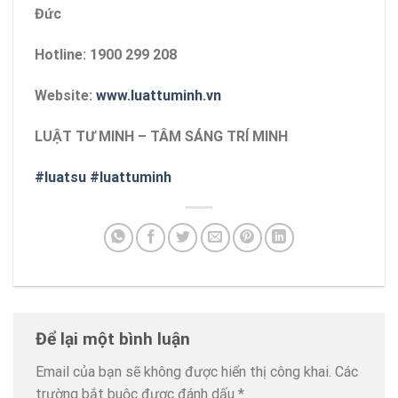
Đức
Hotline: 1900 299 208
Website:
www.luattuminh.vn
LUẬT TƯ MINH – TÂM SÁNG TRÍ MINH
#luatsu
#luattuminh
Để lại một bình luận
Email của bạn sẽ không được hiển thị công khai.
Các
trường bắt buộc được đánh dấu
*