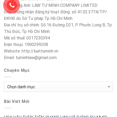
Tên Tiếng Anh: LAW TƯ MINH COMPANY LIMITED
Giấy chứng nhận đăng ký hoạt động: số 41.02.3774/TP/
ĐKHĐ do Sở Tư pháp Tp Hồ Chí Minh.
Địa chỉ trụ sở chính: Số 16 Đường D21, P. Phước Long B, Tp
Thủ Đức, Tp Hồ Chí Minh.
Mã số thuế: 0317230394
Điện thoại: 1900299208
Website: http://luattuminh.vn
Email: tuminhlaw@gmail.com
Chuyên Mục
Chuyên
Mục
Bài Viết Mới