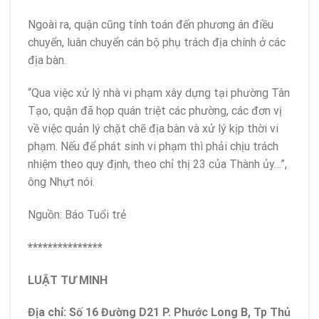
Ngoài ra, quận cũng tính toán đến phương án điều
chuyển, luân chuyển cán bộ phụ trách địa chính ở các
địa bàn.
“Qua việc xử lý nhà vi phạm xây dựng tại phường Tân
Tạo, quận đã họp quán triệt các phường, các đơn vị
về việc quản lý chặt chẽ địa bàn và xử lý kịp thời vi
phạm. Nếu để phát sinh vi phạm thì phải chịu trách
nhiệm theo quy định, theo chỉ thị 23 của Thành ủy…”,
ông Nhựt nói.
Nguồn: Báo Tuổi trẻ
***************
LUẬT TƯ MINH
Địa chỉ: Số 16 Đường D21 P. Phước Long B, Tp Thủ