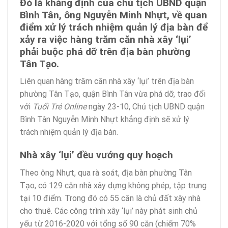
Đó là khẳng định của chủ tịch UBND quận
Bình Tân, ông Nguyễn Minh Nhựt, về quan
điểm xử lý trách nhiệm quản lý địa bàn để
xảy ra việc hàng trăm căn nhà xây ‘lụi’
phải buộc phá dỡ trên địa bàn phường
Tân Tạo.
Liên quan hàng trăm căn nhà xây ‘lụi’ trên địa bàn
phường Tân Tạo, quận Bình Tân vừa phá dỡ, trao đổi
với
Tuổi Trẻ Online
ngày 23-10, Chủ tịch UBND quận
Bình Tân Nguyễn Minh Nhựt khẳng định sẽ xử lý
trách nhiệm quản lý địa bàn.
Nhà xây ‘lụi’ đều vướng quy hoạch
Theo ông Nhựt, qua rà soát, địa bàn phường Tân
Tạo, có 129 căn nhà xây dựng không phép, tập trung
tại 10 điểm. Trong đó có 55 căn là chủ đất xây nhà
cho thuê. Các công trình xây ‘lụi’ này phát sinh chủ
yếu từ 2016-2020 với tổng số 90 căn (chiếm 70%