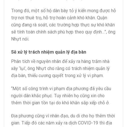
Trong đó, một số hộ dân bày tỏ ý kiến mong được hỗ
trợ nơi thuê trọ, hỗ trợ hoàn cảnh khó khăn. Quận
cũng đang rà soát, các trường hợp thực sự khó khăn
sẽ tính toán chính sách phù hợp theo quy định…”, ông
Nhựt nói.
Sẽ xử lý trách nhiệm quản lý địa bàn
Phân tích về nguyên nhân để xảy ra hàng trăm nhà
xây ‘lụi’, ông Nhựt cho rằng có trách nhiệm quản lý
địa bàn, thiếu cương quyết trong xử lý vi phạm.
“Một số công trình vi phạm địa phương đã yêu cầu
người dân khắc phục. Tuy nhiên họ cũng xin cho
thêm thời gian tồn tại do khó khăn sắp xếp chỗ ở.
Địa phương cũng vì nhân đạo, du di cho họ thêm thời
gian. Tiếp đó các năm xảy ra dịch COVID-19 thì địa