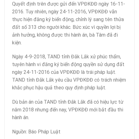
Quyết định trên được gửi đến VPĐKĐĐ ngày 16-11-
2016. Tuy nhiên, ngày 24-11-2016, VPĐKĐĐ vẫn
thực hiện đăng ký biến động, chỉnh lý sang tên thửa
đất số 313 cho người khác. Bức xúc vì quyền lợi bị
ảnh hưởng, không được thi hành án, bà Tâm đã đi
kiện.
Ngày 4-9-2018, TAND tỉnh Đắk Lắk xử phúc thẩm,
tuyên hành vi đăng ký biến động quyền sử dụng đất
ngày 24-11-2016 của VPĐKĐĐ là trái pháp luật.
TAND tỉnh Đắk Lắk yêu cầu VPĐKĐĐ có trách nhiệm
khắc phục hậu quả theo quy định pháp luật.
Dù bản án của TAND tỉnh Đắk Lắk đã có hiệu lực từ
năm 2018 nhưng đến nay, VPĐKĐĐ mới bắt đầu thi
hành án.
Nguồn: Báo Pháp Luật