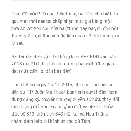
Trao đổi với PLO qua điện thoại, bà Tâm cho biết do
quá mệt mỏi nên bà chấp nhận mức giá bằng một
nửa so với yêu cầu của bà (trước đây bà yêu cầu bồi
thường 2 tỉ), những vấn đề liên quan sẽ tìm hướng xử
lý sau.
Bà Tâm là nhân vật đã thắng kiện VPĐKĐĐ vào năm
2018 mà PLO đã phản ánh trong bài viết “Cho giao
dịch đất cấm, bị dân bắt đền”.
Theo hồ sơ, ngày 15-11-2016, Chi cục Thi hành án
dân sự TP Buôn Ma Thuột ban hành quyết định tạm
dừng đăng ký, chuyển nhượng quyền sở hữu, thay đổi
hiện trạng đối với tài sản gồm đất và nhà tại thửa
đất số 313, diện tích 840 m2, tại xã Hòa Thắng
nhằm đảm bảo thi hành án cho bà Tâm.