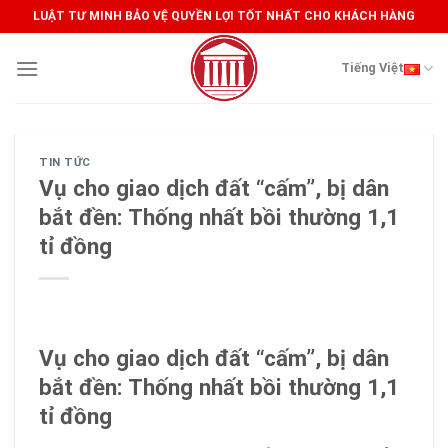
Skip
LUẬT TƯ MINH BẢO VỆ QUYỀN LỢI TỐT NHẤT CHO KHÁCH HÀNG
to
content
Tiếng Việt
TIN TỨC
Vụ cho giao dịch đất “cấm”, bị dân
bắt đền: Thống nhất bồi thường 1,1
tỉ đồng
Vụ cho giao dịch đất “cấm”, bị dân
bắt đền: Thống nhất bồi thường 1,1
tỉ đồng