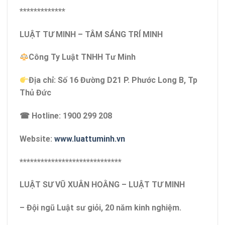
*************
LUẬT TƯ MINH – TÂM SÁNG TRÍ MINH
Công Ty Luật TNHH Tư Minh
Địa chỉ: Số 16 Đường D21 P. Phước Long B, Tp
Thủ Đức
☎ Hotline: 1900 299 208
Website:
www.luattuminh.vn
*****************************
LUẬT SƯ VŨ XUÂN HOẰNG – LUẬT TƯ MINH
– Đội ngũ Luật sư giỏi, 20 năm kinh nghiệm.