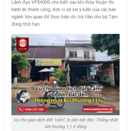
Lãnh đạo VPĐKĐĐ cho biết sau khi thỏa thuận thi
hành án thành công, đơn vị sẽ xin ý kiến của các ban
ngành liên quan để thực hiện chi trả tiền cho bà Tâm
đúng thời hạn.
Vụ cho giao dịch đất “cấm”, bị dân bắt đền: Thống nhất
bồi thường 1,1 tỉ đồng