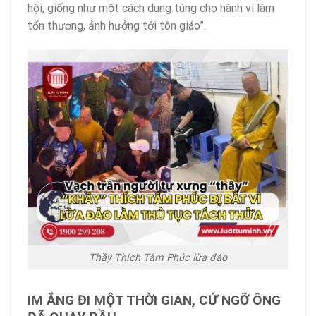
hội, giống như một cách dung túng cho hành vi làm
tổn thương, ảnh hưởng tới tôn giáo”.
Thầy Thích Tâm Phúc lừa đảo
IM ẮNG ĐI MỘT THỜI GIAN, CỨ NGỠ ÔNG