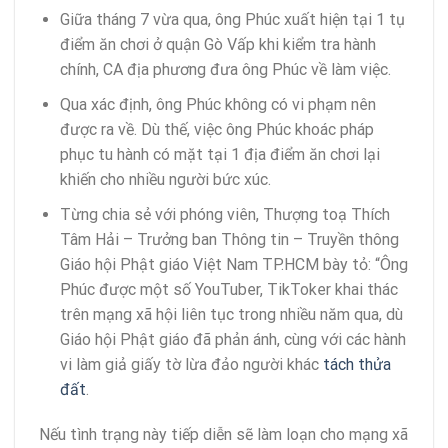
Giữa tháng 7 vừa qua, ông Phúc xuất hiện tại 1 tụ
điểm ăn chơi ở quận Gò Vấp khi kiểm tra hành
chính, CA địa phương đưa ông Phúc về làm việc.
Qua xác định, ông Phúc không có vi phạm nên
được ra về. Dù thế, việc ông Phúc khoác pháp
phục tu hành có mặt tại 1 địa điểm ăn chơi lại
khiến cho nhiều người bức xúc.
Từng chia sẻ với phóng viên, Thượng toạ Thích
Tâm Hải – Trưởng ban Thông tin – Truyền thông
Giáo hội Phật giáo Việt Nam TP.HCM bày tỏ: “Ông
Phúc được một số YouTuber, TikToker khai thác
trên mạng xã hội liên tục trong nhiều năm qua, dù
Giáo hội Phật giáo đã phản ánh, cùng với các hành
vi làm giả giấy tờ lừa đảo người khác
tách thửa
đất
.
Nếu tình trạng này tiếp diễn sẽ làm loạn cho mạng xã