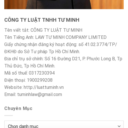
CÔNG TY LUẬT TNHH TƯ MINH
Tên viết tắt: CÔNG TY LUẬT TƯ MINH
Tên Tiếng Anh: LAW TƯ MINH COMPANY LIMITED
Giấy chứng nhận đăng ký hoạt động: số 41.02.3774/TP/
ĐKHĐ do Sở Tư pháp Tp Hồ Chí Minh.
Địa chỉ trụ sở chính: Số 16 Đường D21, P. Phước Long B, Tp
Thủ Đức, Tp Hồ Chí Minh.
Mã số thuế: 0317230394
Điện thoại: 1900299208
Website: http://luattuminh.vn
Email: tuminhlaw@gmail.com
Chuyên Mục
Chuyên