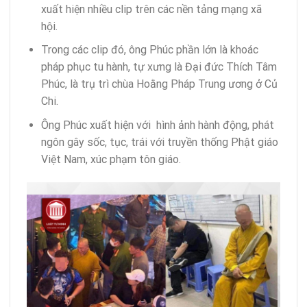
xuất hiện nhiều clip trên các nền tảng mạng xã
hội.
Trong các clip đó, ông Phúc phần lớn là khoác
pháp phục tu hành, tự xưng là Đại đức Thích Tâm
Phúc, là trụ trì chùa Hoằng Pháp Trung ương ở Củ
Chi.
Ông Phúc xuất hiện với hình ảnh hành động, phát
ngôn gây sốc, tục, trái với truyền thống Phật giáo
Việt Nam, xúc phạm tôn giáo.