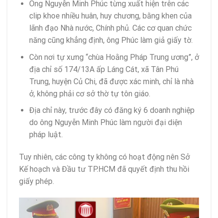
Ông Nguyễn Minh Phúc từng xuất hiện trên các
clip khoe nhiều huân, huy chương, bằng khen của
lãnh đạo Nhà nước, Chính phủ. Các cơ quan chức
năng cũng khẳng định, ông Phúc làm giả giấy tờ.
Còn nơi tự xưng “chùa Hoằng Pháp Trung ương”, ở
địa chỉ số 174/13A ấp Láng Cát, xã Tân Phú
Trung, huyện Củ Chi, đã được xác minh, chỉ là nhà
ở, không phải cơ sở thờ tự tôn giáo.
Địa chỉ này, trước đây có đăng ký 6 doanh nghiệp
do ông Nguyễn Minh Phúc làm người đại diện
pháp luật.
Tuy nhiên, các công ty không có hoạt động nên Sở
Kế hoạch và Đầu tư TP.HCM đã quyết định thu hồi
giấy phép.