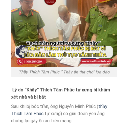
Thầy Thích Tâm Phúc ” Thầy ăn thịt chó” lừa đảo
Lý do “Khầy” Thích Tâm Phúc tự xưng bị khám
xét nhà và bị bắt
Sau khi bị bóc trần, ông Nguyễn Minh Phúc (
thầy
Thích Tâm Phúc
tự xưng) có giai đoạn yên ắng
nhưng lại gây ồn ào trên mạng.