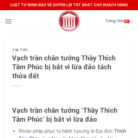
Skip
LUẬT TƯ MINH BẢO VỆ QUYỀN LỢI TỐT NHẤT CHO KHÁCH HÀNG
to
content
Tiếng Việt
TIN TỨC
Vạch trần chân tướng Thầy Thích
Tâm Phúc bị bắt vì lừa đảo tách
thửa đất
Vạch trần chân tướng ‘Thầy Thích
Tâm Phúc’ bị bắt vì lừa đảo
Khoác pháp phục tu hành tựxưng là Đại đức
Thích