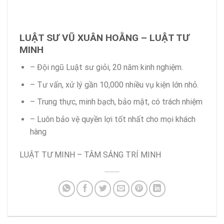
LUẬT SƯ VŨ XUÂN HOẰNG – LUẬT TƯ
MINH
– Đội ngũ Luật sư giỏi, 20 năm kinh nghiệm.
– Tư vấn, xử lý gần 10,000 nhiều vụ kiện lớn nhỏ.
– Trung thực, minh bạch, bảo mật, có trách nhiệm
– Luôn bảo vệ quyền lợi tốt nhất cho mọi khách
hàng
LUẬT TƯ MINH – TÂM SÁNG TRÍ MINH