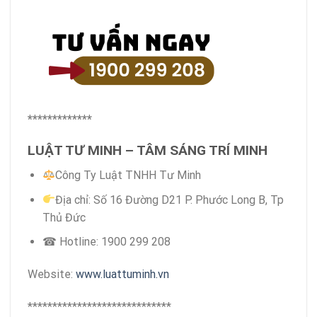
*************
LUẬT TƯ MINH – TÂM SÁNG TRÍ MINH
Công Ty Luật TNHH Tư Minh
Địa chỉ: Số 16 Đường D21 P. Phước Long B, Tp
Thủ Đức
☎ Hotline: 1900 299 208
Website:
www.luattuminh.vn
*****************************