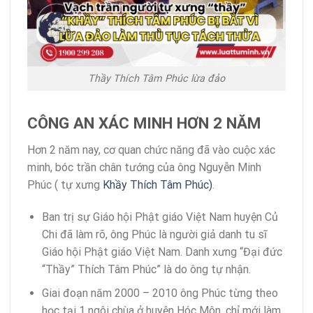
Thầy Thích Tâm Phúc lừa đảo
CÔNG AN XÁC MINH HƠN 2 NĂM
Hơn 2 năm nay, cơ quan chức năng đã vào cuộc xác
minh, bóc trần chân tướng của ông Nguyễn Minh
Phúc ( tự xưng
Khầy Thích Tâm Phúc)
.
Ban trị sự Giáo hội Phật giáo Việt Nam huyện Củ
Chi đã làm rõ, ông Phúc là người giả danh tu sĩ
Giáo hội Phật giáo Việt Nam. Danh xưng “Đại đức
“Thầy” Thích Tâm Phúc” là do ông tự nhận.
Giai đoạn năm 2000 – 2010 ông Phúc từng theo
học tại 1 ngôi chùa ở huyện Hóc Môn, chỉ mới làm