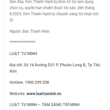
Ban đầu, Kim Thanh Hạnh bị khởi tố tội lạm dụng
chức vụ, quyền hạn chiếm đoạt tài sản, đến tháng
8.2023, Kim Thanh Hạnh bị chuyển sang tội nhận hối
lộ
Nguồn: Báo Thanh Niên
***************
LUẬT TƯ MINH
Địa chỉ: Số 16 Đường D21 P. Phước Long B, Tp Thủ
Đức
Hotline: 1900 299 208
Website:
www.luattuminh.vn
LUẬT TƯ MINH – TÂM SÁNG TRÍ MINH