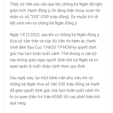
Thấy số tiền yêu cầu quá lớn, chồng bà Ngân đề nghị
giảm bớt. Hạnh đồng ý, rồi dùng điện thoại soạn tin
nhắn có số “350” (350 triệu đồng). Do muốn trở về
Mỹ sớm nên vợ chồng bà Ngân đồng ý.
Ngày 14.12.2022, sau khi vợ chồng bà Ngân đồng ý
đưa số tiền trên và nộp đủ tiền thi hành án, Hạnh
trình lãnh đạo Cục THADS TP.HCM ký quyết định
giải tỏa tạm hoãn xuất cảnh. Thế nhưng vị cán bộ
này không giao ngay quyết định cho bà Ngân và cơ
quan quản lý xuất nhập cảnh theo quy định.
Sáu ngày sau, tại một bệnh viện phụ sản, khi vợ
chồng bà Ngân đưa số tiền 350 triệu đồng và Hạnh
đã giao quyết định giải tỏa tạm hoãn xuất cảnh thì
bị cơ quan điều tra Viện KSND tối cao phát hiện bắt
quả tang.