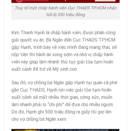
Truy tố một chấp hành viên Cục THADS TP.HCM nhận
hối lộ 350 triệu đồng
Kim Thanh Hạnh là chấp hành viên, được phân công
giải quyết vụ án. Bà Ngân đến Cục THADS TP.HCM
gặp Hạnh, trình bày về việc mình đang mang thai, sẽ
nộp tiền thi hành án xong sớm và nhờ vị chấp hành
viên này giúp làm nhanh thủ tục giải tỏa tạm hoãn
xuất cảnh để trở về Mỹ sinh con.
Sau đó, vợ chồng bà Ngân gặp Hạnh tại quán cà phê
gần Cục THADS, Hạnh nói việc giải tỏa tạm hoãn
xuất cảnh sẽ mất nhiều thời gian, công sức, muốn
làm nhanh phải lo “chi phí” để đưa cho nhiều người.
Do đó, Hạnh ghi 500 triệu đồng ra giấy rồi giơ lên
cho vợ chồng bà Ngân xem.