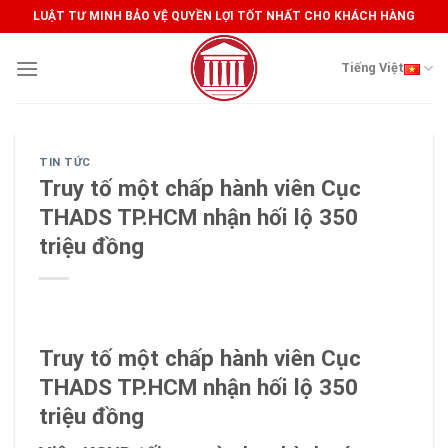
Skip
LUẬT TƯ MINH BẢO VỆ QUYỀN LỢI TỐT NHẤT CHO KHÁCH HÀNG
to
content
Tiếng Việt
TIN TỨC
Truy tố một chấp hành viên Cục
THADS TP.HCM nhận hối lộ 350
triệu đồng
Truy tố một chấp hành viên Cục
THADS TP.HCM nhận hối lộ 350
triệu đồng