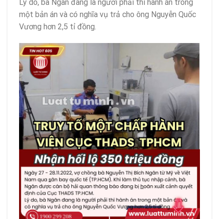
Lý do, bà Ngân đang là người phải thi hành án trong
một bản án và có nghĩa vụ trả cho ông Nguyễn Quốc
Vương hơn 2,5 tỉ đồng.