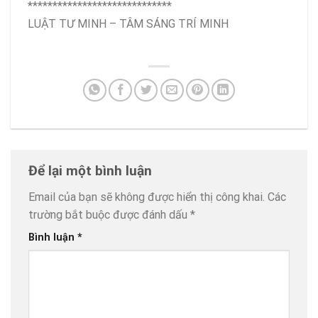
*****************************
LUẬT TƯ MINH – TÂM SÁNG TRÍ MINH
Để lại một bình luận
Email của bạn sẽ không được hiển thị công khai.
Các
trường bắt buộc được đánh dấu
*
Bình luận
*