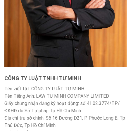
CÔNG TY LUẬT TNHH TƯ MINH
Tên viết tắt: CÔNG TY LUẬT TƯ MINH
Tên Tiếng Anh: LAW TƯ MINH COMPANY LIMITED
Giấy chứng nhận đăng ký hoạt động: số 41.02.3774/TP/
ĐKHĐ do Sở Tư pháp Tp Hồ Chí Minh.
Địa chỉ trụ sở chính: Số 16 Đường D21, P. Phước Long B, Tp
Thủ Đức, Tp Hồ Chí Minh.