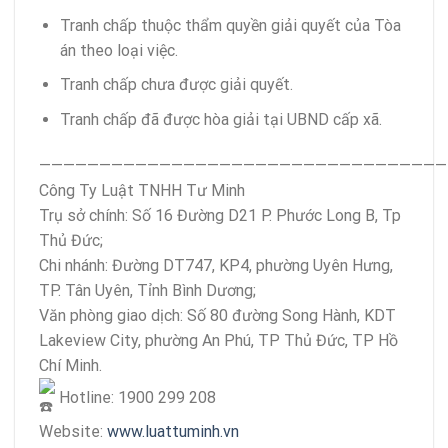
Tranh chấp thuộc thẩm quyền giải quyết của Tòa
án theo loại việc.
Tranh chấp chưa được giải quyết.
Tranh chấp đã được hòa giải tại UBND cấp xã.
——————————————————————————————————
Công Ty Luật TNHH Tư Minh
Trụ sở chính: Số 16 Đường D21 P. Phước Long B, Tp
Thủ Đức;
Chi nhánh: Đường DT747, KP4, phường Uyên Hưng,
TP. Tân Uyên, Tỉnh Bình Dương;
Văn phòng giao dịch: Số 80 đường Song Hành, KDT
Lakeview City, phường An Phú, TP Thủ Đức, TP Hồ
Chí Minh.
Hotline: 1900 299 208
Website:
www.luattuminh.vn