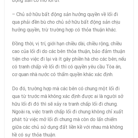
động sản có mở lối đi.
– Chủ sở hữu bất động sản hưởng quyền về lối đi
qua phải đền bù cho chủ sở hữu bất động sản chịu
hưởng quyền, trừ trường hợp có thỏa thuận khác.
Đồng thời, vị trí, giới hạn chiều dài, chiều rộng, chiều
cao của lối đi do các bên thỏa thuận, bảo đảm thuận
tiện cho việc đi lại và ít gây phiền hà cho các bên; nếu
có tranh chấp về lối đi thì có quyền yêu cầu Tòa án,
cơ quan nhà nước có thẩm quyền khác xác định.
Do đó, trường hợp mà các bên có chung một lối đi
qua từ trước mà không xác định được ai là người sở
hữu lối đi đó thì sẽ xảy ra tranh chấp lối đi chung.
Ngoài ra, việc tranh chấp lối đi chung không chỉ xuất
phát từ việc mở lối đi chung mà còn do lấn chiếm
giữa các chủ sử dụng đất liền kề với nhau mà không
hề có sự thỏa thuận.