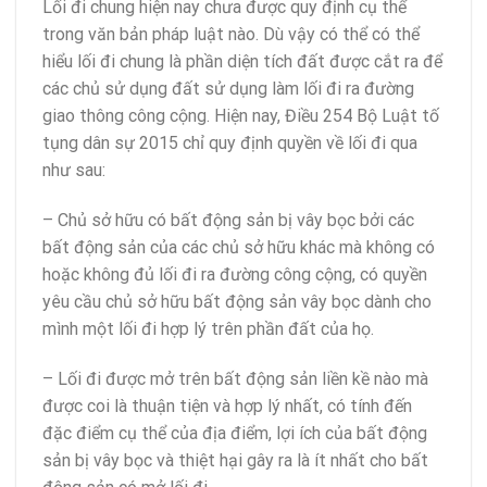
Lối đi chung hiện nay chưa được quy định cụ thể
trong văn bản pháp luật nào. Dù vậy có thể có thể
hiểu lối đi chung là phần diện tích đất được cắt ra để
các chủ sử dụng đất sử dụng làm lối đi ra đường
giao thông công cộng. Hiện nay, Điều 254 Bộ Luật tố
tụng dân sự 2015 chỉ quy định quyền về lối đi qua
như sau:
– Chủ sở hữu có bất động sản bị vây bọc bởi các
bất động sản của các chủ sở hữu khác mà không có
hoặc không đủ lối đi ra đường công cộng, có quyền
yêu cầu chủ sở hữu bất động sản vây bọc dành cho
mình một lối đi hợp lý trên phần đất của họ.
– Lối đi được mở trên bất động sản liền kề nào mà
được coi là thuận tiện và hợp lý nhất, có tính đến
đặc điểm cụ thể của địa điểm, lợi ích của bất động
sản bị vây bọc và thiệt hại gây ra là ít nhất cho bất