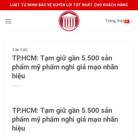
Skip
LUẬT TƯ MINH BẢO VỆ QUYỀN LỢI TỐT NHẤT CHO KHÁCH HÀNG
to
content
Tiếng Việt
TIN TỨC
TP.HCM: Tạm giữ gần 5.500 sản
phẩm mỹ phẩm nghi giả mạo nhãn
hiệu
TP.HCM: Tạm giữ gần 5.500 sản
phẩm mỹ phẩm nghi giả mạo nhãn
hiệu