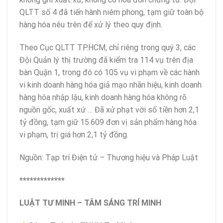
QLTT số 4 đã tiến hành niêm phong, tạm giữ toàn bộ
hàng hóa nêu trên để xử lý theo quy định.
Theo Cục QLTT TP.HCM, chỉ riêng trong quý 3, các
Đội Quản lý thị trường đã kiểm tra 114 vụ trên địa
bàn Quận 1, trong đó có 105 vụ vi phạm về các hành
vi kinh doanh hàng hóa giả mạo nhãn hiệu, kinh doanh
hàng hóa nhập lậu, kinh doanh hàng hóa không rõ
nguồn gốc, xuất xứ … Đã xử phạt với số tiền hơn 2,1
tỷ đồng, tạm giữ 15.609 đơn vị sản phẩm hàng hóa
vi phạm, trị giá hơn 2,1 tỷ đồng.
Nguồn: Tạp trí Điện tử – Thương hiệu và Pháp Luật
*************
LUẬT TƯ MINH – TÂM SÁNG TRÍ MINH