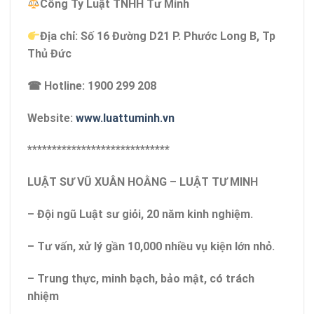
Công Ty Luật TNHH Tư Minh
Địa chỉ: Số 16 Đường D21 P. Phước Long B, Tp
Thủ Đức
☎ Hotline: 1900 299 208
Website:
www.luattuminh.vn
*****************************
LUẬT SƯ VŨ XUÂN HOẰNG – LUẬT TƯ MINH
– Đội ngũ Luật sư giỏi, 20 năm kinh nghiệm.
– Tư vấn, xử lý gần 10,000 nhiều vụ kiện lớn nhỏ.
– Trung thực, minh bạch, bảo mật, có trách
nhiệm