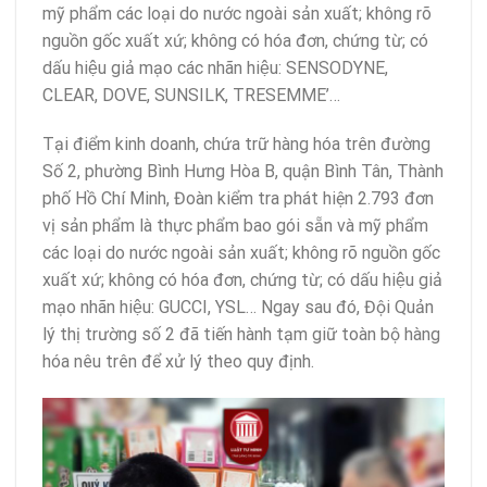
mỹ phẩm các loại do nước ngoài sản xuất; không rõ
nguồn gốc xuất xứ; không có hóa đơn, chứng từ; có
dấu hiệu giả mạo các nhãn hiệu: SENSODYNE,
CLEAR, DOVE, SUNSILK, TRESEMME’…
Tại điểm kinh doanh, chứa trữ hàng hóa trên đường
Số 2, phường Bình Hưng Hòa B, quận Bình Tân, Thành
phố Hồ Chí Minh, Đoàn kiểm tra phát hiện 2.793 đơn
vị sản phẩm là thực phẩm bao gói sẵn và mỹ phẩm
các loại do nước ngoài sản xuất; không rõ nguồn gốc
xuất xứ; không có hóa đơn, chứng từ; có dấu hiệu giả
mạo nhãn hiệu: GUCCI, YSL… Ngay sau đó, Đội Quản
lý thị trường số 2 đã tiến hành tạm giữ toàn bộ hàng
hóa nêu trên để xử lý theo quy định.