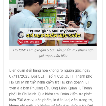
TP.HCM: Tạm giữ gần 5.500 sản phẩm mỹ phẩm nghi
giả mạo nhãn hiệu
Liên quan đến hàng hoá không rõ nguồn gốc, ngày
07/11/2023, Đội QLTT số 4, Cục QLTT Thành phố
Hồ Chí Minh tiến hành kiểm tra Hộ kinh doanh K.T
trên địa bàn Phường Cầu Ông Lãnh, Quận 1, Thành
phố Hồ Chí Minh. Qua kiểm tra, Đoàn kiểm tra phát
hiện 730 đơn vị sản phẩm, là đèn led, đèn trang trí,
không ghi xuất xứ, không có hóa đơn chứng từ. Đội