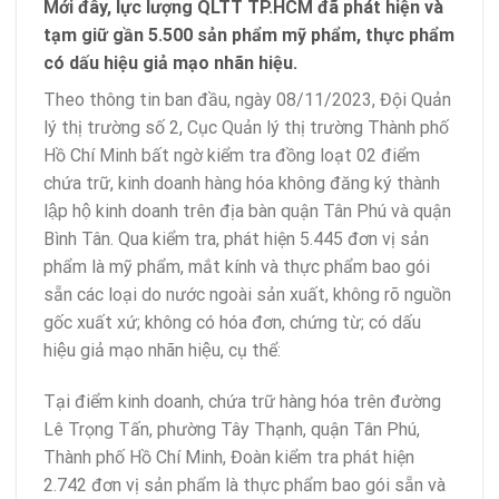
Mới đây, lực lượng QLTT TP.HCM đã phát hiện và
tạm giữ gần 5.500 sản phẩm mỹ phẩm, thực phẩm
có dấu hiệu giả mạo nhãn hiệu.
Theo thông tin ban đầu, ngày 08/11/2023, Đội Quản
lý thị trường số 2, Cục Quản lý thị trường Thành phố
Hồ Chí Minh bất ngờ kiểm tra đồng loạt 02 điểm
chứa trữ, kinh doanh hàng hóa không đăng ký thành
lập hộ kinh doanh trên địa bàn quận Tân Phú và quận
Bình Tân. Qua kiểm tra, phát hiện 5.445 đơn vị sản
phẩm là mỹ phẩm, mắt kính và thực phẩm bao gói
sẵn các loại do nước ngoài sản xuất, không rõ nguồn
gốc xuất xứ; không có hóa đơn, chứng từ; có dấu
hiệu giả mạo nhãn hiệu, cụ thể:
Tại điểm kinh doanh, chứa trữ hàng hóa trên đường
Lê Trọng Tấn, phường Tây Thạnh, quận Tân Phú,
Thành phố Hồ Chí Minh, Đoàn kiểm tra phát hiện
2.742 đơn vị sản phẩm là thực phẩm bao gói sẵn và