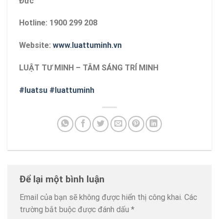
Đức
Hotline: 1900 299 208
Website:
www.luattuminh.vn
LUẬT TƯ MINH – TÂM SÁNG TRÍ MINH
#luatsu
#luattuminh
Để lại một bình luận
Email của bạn sẽ không được hiển thị công khai.
Các
trường bắt buộc được đánh dấu
*