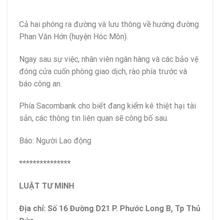
Cả hai phóng ra đường và lưu thông về hướng đường
Phan Văn Hớn (huyện Hóc Môn).
Ngay sau sự việc, nhân viên ngân hàng và các bảo vệ
đóng cửa cuốn phòng giao dịch, rào phía trước và
báo công an.
Phía Sacombank cho biết đang kiểm kê thiệt hại tài
sản, các thông tin liên quan sẽ công bố sau.
Báo: Người Lao động
***************
LUẬT TƯ MINH
Địa chỉ: Số 16 Đường D21 P. Phước Long B, Tp Thủ