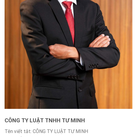
CÔNG TY LUẬT TNHH TƯ MINH
Tên viết tắt: CÔNG TY LUẬT TƯ MINH