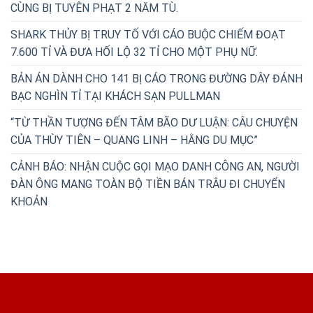
CÙNG BỊ TUYÊN PHẠT 2 NĂM TÙ.
SHARK THỦY BỊ TRUY TỐ VỚI CÁO BUỘC CHIẾM ĐOẠT
7.600 TỈ VÀ ĐƯA HỐI LỘ 32 TỈ CHO MỘT PHỤ NỮ.
BẢN ÁN DÀNH CHO 141 BỊ CÁO TRONG ĐƯỜNG DÂY ĐÁNH
BẠC NGHÌN TỈ TẠI KHÁCH SẠN PULLMAN
“TỪ THẦN TƯỢNG ĐẾN TÂM BÃO DƯ LUẬN: CÂU CHUYỆN
CỦA THÙY TIÊN – QUANG LINH – HẰNG DU MỤC”
CẢNH BÁO: NHẬN CUỘC GỌI MẠO DANH CÔNG AN, NGƯỜI
ĐÀN ÔNG MANG TOÀN BỘ TIỀN BÁN TRÂU ĐI CHUYỂN
KHOẢN