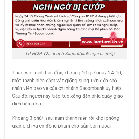
TP HCM: Chi nhánh Sacombank nghi bị cướp
Theo xác minh ban đầu, khoảng 10 giờ ngày 24-10,
một thanh niên cầm vật giống súng tiến đến chỗ
nhân viên bảo vệ của chi nhánh Sacombank uy hiếp.
Sau đó, người này tiếp tục xông đến phía quầy giao
dịch hăm dọa.
Khoảng 3 phút sau, nam thanh niên rời khỏi phòng
giao dịch và có đồng phạm chờ sẵn bên ngoài.