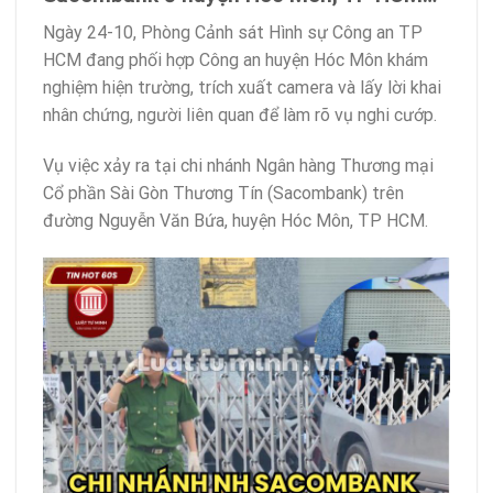
Ngày 24-10, Phòng Cảnh sát Hình sự Công an TP
HCM đang phối hợp Công an huyện Hóc Môn khám
nghiệm hiện trường, trích xuất camera và lấy lời khai
nhân chứng, người liên quan để làm rõ vụ nghi cướp.
Vụ việc xảy ra tại chi nhánh Ngân hàng Thương mại
Cổ phần Sài Gòn Thương Tín (Sacombank) trên
đường Nguyễn Văn Bứa, huyện Hóc Môn, TP HCM.