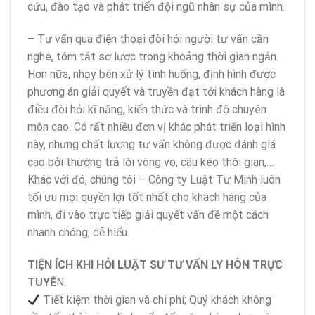
cứu, đào tạo và phát triển đội ngũ nhân sự của mình.
– Tư vấn qua điện thoại đòi hỏi người tư vấn cần
nghe, tóm tắt sơ lược trong khoảng thời gian ngắn.
Hơn nữa, nhạy bén xử lý tình huống, định hình được
phương án giải quyết và truyền đạt tới khách hàng là
điều đòi hỏi kĩ năng, kiến thức và trình độ chuyên
môn cao. Có rất nhiều đơn vị khác phát triển loại hình
này, nhưng chất lượng tư vấn không được đánh giá
cao bởi thường trả lời vòng vo, câu kéo thời gian,…
Khác với đó, chúng tôi – Công ty Luật Tư Minh luôn
tối ưu mọi quyền lợi tốt nhất cho khách hàng của
mình, đi vào trực tiếp giải quyết vấn đề một cách
nhanh chóng, dễ hiểu.
TIỆN ÍCH KHI HỎI LUẬT SƯ TƯ VẤN LY HÔN TRỰC
TUYẾ
N
Tiết kiệm thời gian và chi phí; Quý khách không