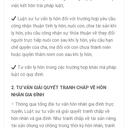
việc kết hôn trái pháp luật;
Luật sư tư vấn ly hôn đối với trường hợp yêu cầu
công nhận thuận tình ly hôn, nuôi con, chia tài sản khi
ly hôn, yêu cầu công nhận sự thỏa thuận về thay đổi
người trực tiếp nuôi con sau khi ly hôn, yêu cầu hạn
chế quyền của cha, mẹ đối với con chưa thành niên
hoặc quyền thăm nom con sau khi ly hôn;
Tư vấn ly hôn trong các trường hợp khác mà pháp
luật có quy định.
2. TƯ VẤN GIẢI QUYẾT TRANH CHẤP VỀ HÔN
NHÂN GIA ĐÌNH
– Thông qua tổng đài tư vấn hôn nhân gia đình trực
tuyến, Luật sư tư vấn và giải quyết tranh chấp về
hôn nhân và gia đình: Như tranh chấp về tài sản riêng,
tài sản chung vợ chồng trong thời kỳ hôn nhân, tranh