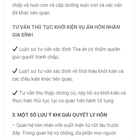
chấp về nuôi con và cấp dưỡng nuôi con và các vấn
đề khác liên quan.
TƯ VẤN THỦ TỤC KHỞI KIỆN VỤ ÁN HÔN NHÂN
GIA ĐÌNH
Luật sư tư vấn xác định Tòa án có thẩm quyền
giải quyết tranh chấp;
Luật sư tư vấn xác định về thời hiệu khởi kiện và
các điều kiện khác liên quan;
Tư vấn thu thập chứng cứ, nộp hồ sơ khởi kiện và
thực hiện thủ tục tại cơ quan tiến hành tố tụng.
3. MỘT SỐ LƯU Ý KHI GIẢI QUYẾT LY HÔN
– Quan hệ hôn nhân vốn xuất hiện từ rất lâu trước
đây. Trong quan hệ vợ chồng, đa phần mọi người