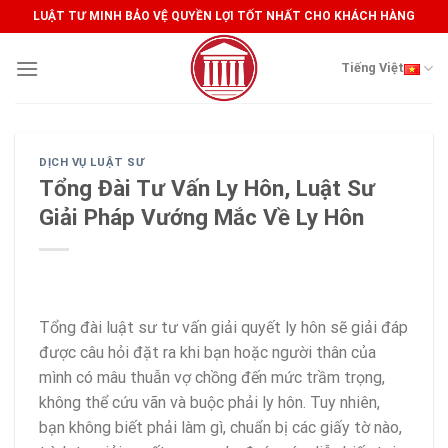
Skip
LUẬT TƯ MINH BẢO VỆ QUYỀN LỢI TỐT NHẤT CHO KHÁCH HÀNG
to
content
Tiếng Việt
DỊCH VỤ LUẬT SƯ
Tổng Đài Tư Vấn Ly Hôn, Luật Sư
Giải Pháp Vướng Mắc Về Ly Hôn
Tổng đài luật sư tư vấn giải quyết ly hôn sẽ giải đáp
được câu hỏi đặt ra khi bạn hoặc người thân của
mình có mâu thuẫn vợ chồng đến mức trầm trọng,
không thể cứu vãn và buộc phải ly hôn. Tuy nhiên,
bạn không biết phải làm gì, chuẩn bị các giấy tờ nào,