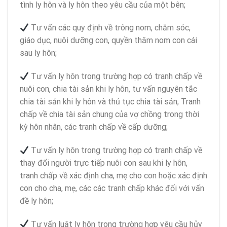
tình ly hôn và ly hôn theo yêu cầu của một bên;
Tư vấn các quy định về trông nom, chăm sóc,
giáo dục, nuôi dưỡng con, quyền thăm nom con cái
sau ly hôn;
Tư vấn ly hôn trong trường hợp có tranh chấp về
nuôi con, chia tài sản khi ly hôn, tư vấn nguyên tắc
chia tài sản khi ly hôn và thủ tục chia tài sản, Tranh
chấp về chia tài sản chung của vợ chồng trong thời
kỳ hôn nhân, các tranh chấp về cấp dưỡng;
Tư vấn ly hôn trong trường hợp có tranh chấp về
thay đổi người trực tiếp nuôi con sau khi ly hôn,
tranh chấp về xác định cha, mẹ cho con hoặc xác định
con cho cha, mẹ, các các tranh chấp khác đối với vấn
đề ly hôn;
Tư vấn luật ly hôn trong trường hợp yêu cầu hủy