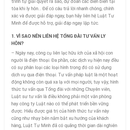
trình tự giải quyết ra sao, dự đoán các diễn biến tại
tòa khi ly hôn… Để có câu trả lời nhanh chóng, chính
xác và được giải đáp ngay, bạn hãy liên hệ Luật Tư
Minh để được hỗ trợ, giải đáp ngay lập tức.
1. VÌ SAO NÊN LIÊN HỆ TỔNG ĐÀI TƯ VẤN LY
HÔN?
– Ngày nay, công cụ liên lạc hữu ích của xã hội con
người là điện thoại. Đa phần, các dịch vụ hiện nay đều
có sự phân loại các loại hình trong đó có sử dụng
dịch vụ qua điện thoại. Tư vấn pháp luật là một hoạt
động không còn quá xa lạ với mọi người, tuy vậy, hình
thức tư vấn qua Tổng đài với những Chuyên viên,
Luật sư tư vấn là điều không phải một văn phòng
hay công ty Luật nào có thể phát triển bền vững
được. Hiểu được giá trị của hình thức tư vấn này
cũng như nhạy bén nắm bắt xu hướng của khách
hàng, Luật Tư Minh đã có quãng thời gian dài nghiên