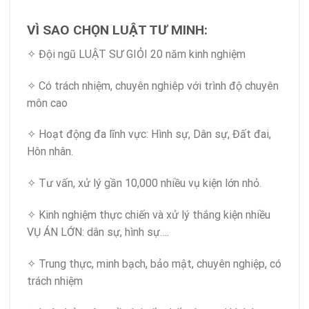
VÌ SAO CHỌN LUẬT TƯ MINH:
✧ Đội ngũ LUẬT SƯ GIỎI 20 năm kinh nghiệm
✧ Có trách nhiệm, chuyên nghiêp với trình độ chuyên
môn cao
✧ Hoạt động đa lĩnh vực: Hình sự, Dân sự, Đất đai,
Hôn nhân.
✧ Tư vấn, xử lý gần 10,000 nhiều vụ kiện lớn nhỏ.
✧ Kinh nghiệm thực chiến và xử lý thắng kiện nhiều
VỤ ÁN LỚN: dân sự, hình sự….
✧ Trung thực, minh bạch, bảo mật, chuyên nghiệp, có
trách nhiệm