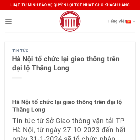
Skip
LUẬT TƯ MINH BẢO VỆ QUYỀN LỢI TỐT NHẤT CHO KHÁCH HÀNG
to
content
Tiếng Việt
TIN TỨC
Hà Nội tổ chức lại giao thông trên
đại lộ Thăng Long
Hà Nội tổ chức lại giao thông trên đại lộ
Thăng Long
Tin tức
từ Sở Giao thông vận tải TP
Hà Nội, từ ngày 27-10-2023 đến hết
ngày 31-1-2024 sẽ tổ chức phân