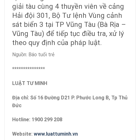
giải tàu cùng 4 thuyền viên về cảng
Hải đội 301, Bộ Tư lệnh Vùng cảnh
sát biển 3 tại TP Vũng Tàu (Bà Rịa –
Vũng Tàu) để tiếp tục điều tra, xử lý
theo quy định của pháp luật.
Nguồn: Báo tuổi trẻ
***************
LUẬT TƯ MINH
Địa chỉ: Số 16 Đường D21 P. Phước Long B, Tp Thủ
Đức
Hotline: 1900 299 208
Website:
www.luattuminh.vn