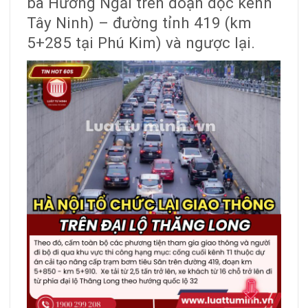
ba Hương Ngải trên đoạn dọc kênh
Tây Ninh) – đường tỉnh 419 (km
5+285 tại Phú Kim) và ngược lại.