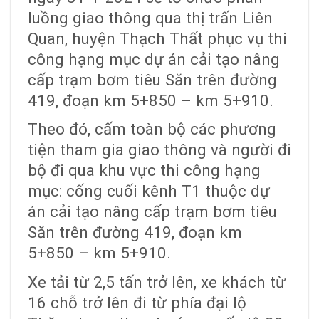
luồng giao thông qua thị trấn Liên
Quan, huyện Thạch Thất phục vụ thi
công hạng mục dự án cải tạo nâng
cấp trạm bơm tiêu Săn trên đường
419, đoạn km 5+850 – km 5+910.
Theo đó, cấm toàn bộ các phương
tiện tham gia giao thông và người đi
bộ đi qua khu vực thi công hạng
mục: cống cuối kênh T1 thuộc dự
án cải tạo nâng cấp trạm bơm tiêu
Săn trên đường 419, đoạn km
5+850 – km 5+910.
Xe tải từ 2,5 tấn trở lên, xe khách từ
16 chỗ trở lên đi từ phía đại lộ