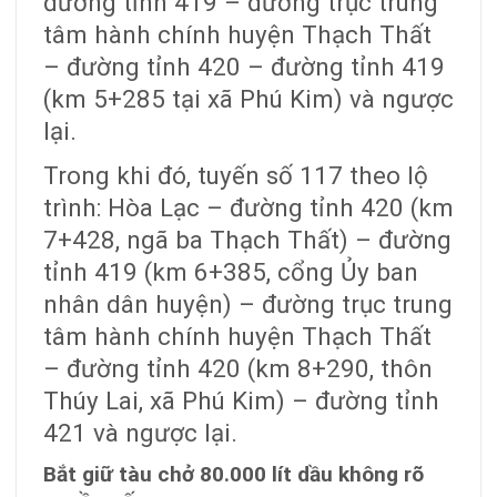
đường tỉnh 419 – đường trục trung
tâm hành chính huyện Thạch Thất
– đường tỉnh 420 – đường tỉnh 419
(km 5+285 tại xã Phú Kim) và ngược
lại.
Trong khi đó, tuyến số 117 theo lộ
trình: Hòa Lạc – đường tỉnh 420 (km
7+428, ngã ba Thạch Thất) – đường
tỉnh 419 (km 6+385, cổng Ủy ban
nhân dân huyện) – đường trục trung
tâm hành chính huyện Thạch Thất
– đường tỉnh 420 (km 8+290, thôn
Thúy Lai, xã Phú Kim) – đường tỉnh
421 và ngược lại.
Bắt giữ tàu chở 80.000 lít dầu không rõ