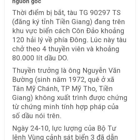
nguồn gốc
Thời điểm bị bắt, tàu TG 90297 TS
(đăng ký tỉnh Tiền Giang) đang trên
khu vực biển cách Côn Đảo khoảng
120 hải lý về phía Đông. Lúc này tàu
chở theo 4 thuyền viên và khoảng
80.000 lít dầu DO.
Thuyền trưởng là ông Nguyễn Văn
Bường (sinh năm 1972, quê ở xã
Tân Mỹ Chánh, TP Mỹ Tho, Tiền
Giang) không xuất trình được chứng
từ chứng minh tính hợp pháp của
số dầu nói trên.
Ngày 24-10, lực lượng của Bộ Tư
lệnh Vùng cảnh sát biển 3 đã dẫn