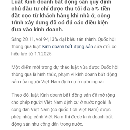
Luật Kinh doanh bất động sản quy định
chủ đầu tư chỉ được thu tối đa 5% tiền
đặt cọc từ khách hàng khi nhà ở, công
trình xây dựng đã có đủ các điều kiện
đưa vào kinh doanh.
Sáng 28.11, với 94,13% đại biểu tán thành, Quốc hội
thông qua luật
Kinh doanh bất động sản
sửa đổi, có
hiệu lực từ 1.1.2025.
Một điểm mới trong dự thảo luật vừa được Quốc hội
thông qua là hình thức, phạm vi kinh doanh bất động
sản của người Việt Nam định cư ở nước ngoài.
Theo đó, luật Kinh doanh bất động sản đã mở rộng
cho phép người Việt Nam định cư ở nước ngoài là
công dân Việt Nam (có quốc tịch Việt Nam) được
phép nhập cảnh Việt Nam thì được kinh doanh bất
động sản như công dân trong nước.