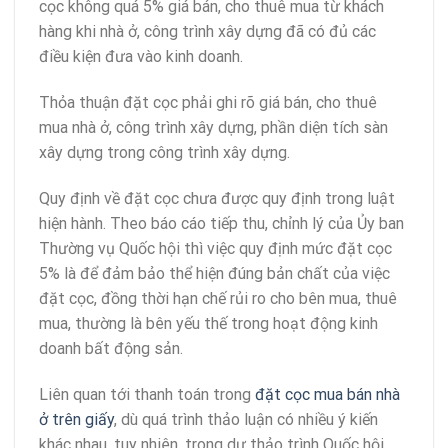
cọc không quá 5% giá bán, cho thuê mua từ khách
hàng khi nhà ở, công trình xây dựng đã có đủ các
điều kiện đưa vào kinh doanh.
Thỏa thuận đặt cọc phải ghi rõ giá bán, cho thuê
mua nhà ở, công trình xây dựng, phần diện tích sàn
xây dựng trong công trình xây dựng.
Quy định về đặt cọc chưa được quy định trong luật
hiện hành. Theo báo cáo tiếp thu, chỉnh lý của Ủy ban
Thường vụ Quốc hội thì việc quy định mức đặt cọc
5% là để đảm bảo thể hiện đúng bản chất của việc
đặt cọc, đồng thời hạn chế rủi ro cho bên mua, thuê
mua, thường là bên yếu thế trong hoạt động kinh
doanh bất động sản.
Liên quan tới thanh toán trong
đặt cọc mua bán nhà
ở trên giấy
, dù quá trình thảo luận có nhiều ý kiến
khác nhau, tuy nhiên, trong dự thảo trình Quốc hội