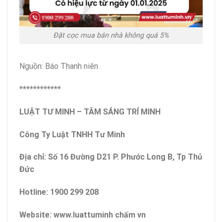
Đặt cọc mua bán nhà không quá 5%
Nguồn: Báo Thanh niên
************
LUẬT TƯ MINH – TÂM SÁNG TRÍ MINH
Công Ty Luật TNHH Tư Minh
Địa chỉ: Số 16 Đường D21 P. Phước Long B, Tp Thủ
Đức
Hotline: 1900 299 208
Website: www.luattuminh chấm vn