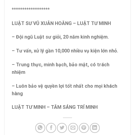
******************
LUẬT SƯ VŨ XUÂN HOẰNG – LUẬT TƯ MINH
– Đội ngũ Luật sư giỏi, 20 năm kinh nghiệm.
– Tư vấn, xử lý gần 10,000 nhiều vụ kiện lớn nhỏ.
– Trung thực, minh bạch, bảo mật, có trách
nhiệm
– Luôn bảo vệ quyền lợi tốt nhất cho mọi khách
hàng
LUẬT TƯ MINH – TÂM SÁNG TRÍ MINH