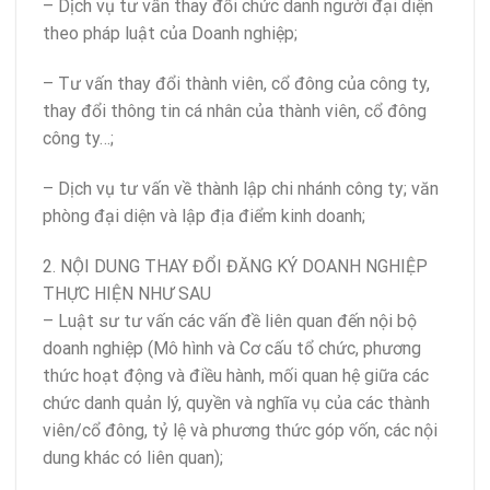
– Dịch vụ tư vấn thay đổi chức danh người đại diện
theo pháp luật của Doanh nghiệp;
– Tư vấn thay đổi thành viên, cổ đông của công ty,
thay đổi thông tin cá nhân của thành viên, cổ đông
công ty…;
– Dịch vụ tư vấn về thành lập chi nhánh công ty; văn
phòng đại diện và lập địa điểm kinh doanh;
2. NỘI DUNG THAY ĐỔI ĐĂNG KÝ DOANH NGHIỆP
THỰC HIỆN NHƯ SAU
– Luật sư tư vấn các vấn đề liên quan đến nội bộ
doanh nghiệp (Mô hình và Cơ cấu tổ chức, phương
thức hoạt động và điều hành, mối quan hệ giữa các
chức danh quản lý, quyền và nghĩa vụ của các thành
viên/cổ đông, tỷ lệ và phương thức góp vốn, các nội
dung khác có liên quan);