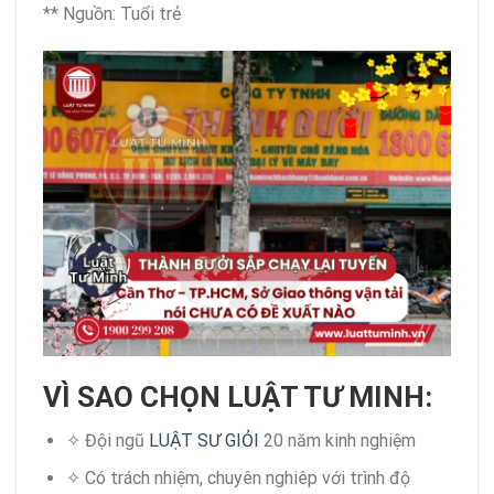
** Nguồn: Tuổi trẻ
VÌ SAO CHỌN LUẬT TƯ MINH:
✧ Đội ngũ
LUẬT SƯ GIỎI
20 năm kinh nghiệm
✧ Có trách nhiệm, chuyên nghiêp với trình độ