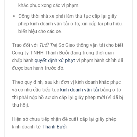
khắc phục xong các vi phạm.
Đồng thời nhà xe phải làm thủ tục cấp lại giấy
phép kinh doanh vận tải ô tô; xin cấp lại phù hiệu,
biển hiệu cho các xe.
Trao đổi với
Tuổi Trẻ
, Sở Giao thông vận tải cho biết
Công ty TNHH Thành Bưởi đang trong thời gian
chấp hành
quyết định xử phạt
vi phạm hành chính đã
được ban hành trước đó.
Theo quy định, sau khi đơn vị kinh doanh khắc phục
và có nhu cầu tiếp tục
kinh doanh vận tải
bằng ô tô
thì phải nộp hồ sơ xin cấp lại giấy phép mới (vì đã bị
thu hồi).
Hiện sở chưa tiếp nhận đề xuất cấp lại giấy phép
kinh doanh từ
Thành Bưởi
.