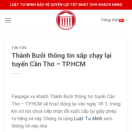
Skip
LUẬT TƯ MINH BẢO VỆ QUYỀN LỢI TỐT NHẤT CHO KHÁCH HÀNG
to
content
Tiếng Việt
TIN TỨC
Thành Bưởi thông tin sắp chạy lại
tuyến Cần Thơ – TP.HCM
Fanpage xe khách Thành Bưởi thông tin tuyến Cần
Thơ – TP.HCM sẽ hoạt động lại vào ngày 18-1, trong
khi sở nói chưa tiếp nhận đề xuất cấp lại giấy phép
từ hãng xe này. Chúng ta cùng
Luật Tư Minh
xem
thông tin này nhé