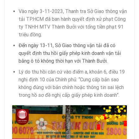
Vào ngày 3-11-2023, Thanh tra Sở Giao thông vận
tải TP.HCM đã ban hành quyết định xử phạt Công
ty TNHH MTV Thành Bưởi với tổng tiền phạt 91
triệu đồng.
Đến ngày 13-11, Sở Giao thông vận tải đã có
quyết định thu hồi giấy phép kinh doanh vận tải
bằng ô tô không thời hạn với Thành Bưởi.
Lý do thu hồi căn cứ vào điểm a, khoản 6, điều 19
nghị định 10 của Chính phủ: “Cung cấp bản sao
không đúng với bản chính hoặc thông tin sai lệch
trong hồ sơ đề nghị cấp giấy phép kinh doanh”.