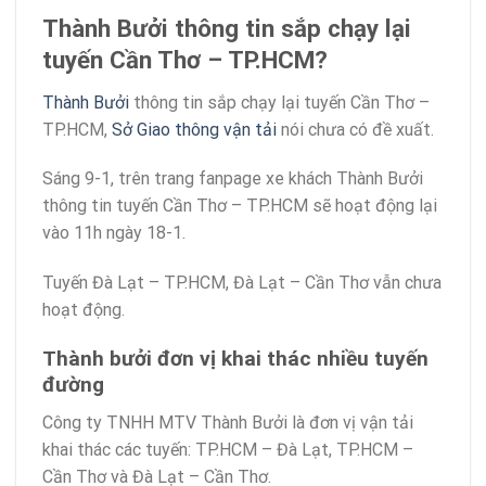
Thành Bưởi thông tin sắp chạy lại
tuyến Cần Thơ – TP.HCM?
Thành Bưởi
thông tin sắp chạy lại tuyến Cần Thơ –
TP.HCM,
Sở Giao thông vận tải
nói chưa có đề xuất.
Sáng 9-1, trên trang fanpage xe khách Thành Bưởi
thông tin tuyến Cần Thơ – TP.HCM sẽ hoạt động lại
vào 11h ngày 18-1.
Tuyến Đà Lạt – TP.HCM, Đà Lạt – Cần Thơ vẫn chưa
hoạt động.
Thành bưởi đơn vị khai thác nhiều tuyến
đường
Công ty TNHH MTV Thành Bưởi là đơn vị vận tải
khai thác các tuyến: TP.HCM – Đà Lạt, TP.HCM –
Cần Thơ và Đà Lạt – Cần Thơ.