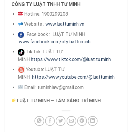
CÔNG TY LUẬT TNHH TƯ MINH
Hotline: 1900299208
Website :
www.luattuminh.vn
Face book : LUẬT TƯ MINH
www.facebook.com/ctyluattuminh
Tik tok LUẬT TƯ
MINH
https://www.tiktok.com/@luat.tu.minh
Youtube: LUẬT TƯ
MINH
https://www.youtube.com/@luattuminh
Email: tuminhlaw@gmail.com
LUẬT TƯ MINH – TÂM SÁNG TRÍ MINH