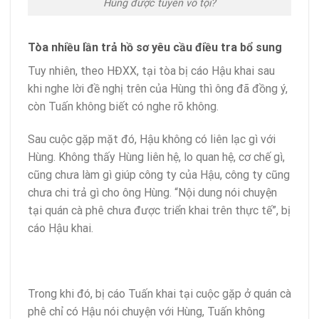
Hùng được tuyên vô tội?
Tòa nhiều lần trả hồ sơ yêu cầu điều tra bổ sung
Tuy nhiên, theo HĐXX, tại tòa bị cáo Hậu khai sau
khi nghe lời đề nghị trên của Hùng thì ông đã đồng ý,
còn Tuấn không biết có nghe rõ không.
Sau cuộc gặp mặt đó, Hậu không có liên lạc gì với
Hùng. Không thấy Hùng liên hệ, lo quan hệ, cơ chế gì,
cũng chưa làm gì giúp công ty của Hậu, công ty cũng
chưa chi trả gì cho ông Hùng. “Nội dung nói chuyện
tại quán cà phê chưa được triển khai trên thực tế”, bị
cáo Hậu khai.
Trong khi đó, bị cáo Tuấn khai tại cuộc gặp ở quán cà
phê chỉ có Hậu nói chuyện với Hùng, Tuấn không