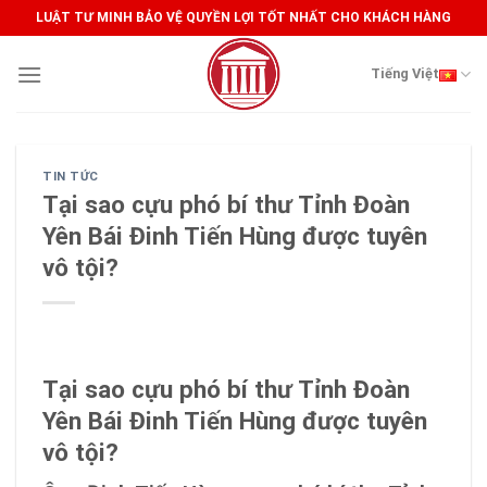
Skip
LUẬT TƯ MINH BẢO VỆ QUYỀN LỢI TỐT NHẤT CHO KHÁCH HÀNG
to
content
Tiếng Việt
TIN TỨC
Tại sao cựu phó bí thư Tỉnh Đoàn
Yên Bái Đinh Tiến Hùng được tuyên
vô tội?
Tại sao cựu phó bí thư Tỉnh Đoàn
Yên Bái Đinh Tiến Hùng được tuyên
vô tội?