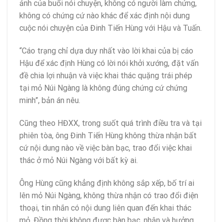
ảnh của buổi nói chuyện, không có người làm chứng,
không có chứng cứ nào khác để xác định nội dung
cuộc nói chuyện của Đinh Tiến Hùng với Hậu và Tuấn.
“Cáo trạng chỉ dựa duy nhất vào lời khai của bị cáo
Hậu để xác định Hùng có lời nói khởi xướng, đặt vấn
đề chia lợi nhuận và việc khai thác quặng trái phép
tại mỏ Núi Ngàng là không đúng chứng cứ chứng
minh”, bản án nêu.
Cũng theo HĐXX, trong suốt quá trình điều tra và tại
phiên tòa, ông Đinh Tiến Hùng không thừa nhận bất
cứ nội dung nào về việc bàn bạc, trao đổi việc khai
thác ở mỏ Núi Ngàng với bất kỳ ai.
Ông Hùng cũng khẳng định không sắp xếp, bố trí ai
lên mỏ Núi Ngàng, không thừa nhận có trao đổi điện
thoại, tin nhắn có nội dung liên quan đến khai thác
mỏ. Đồng thời không được bàn bạc, nhận và hưởng