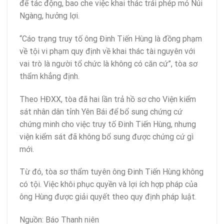
để tác động, bao che việc khai thác trái phép mỏ Núi
Ngàng, hưởng lợi.
“Cáo trạng truy tố ông Đinh Tiến Hùng là đồng phạm
về tội vi phạm quy định về khai thác tài nguyên với
vai trò là người tổ chức là không có căn cứ”, tòa sơ
thẩm khẳng định.
Theo HĐXX, tòa đã hai lần trả hồ sơ cho Viện kiểm
sát nhân dân tỉnh Yên Bái để bổ sung chứng cứ
chứng minh cho việc truy tố Đinh Tiến Hùng, nhưng
viện kiểm sát đã không bổ sung được chứng cứ gì
mới.
Từ đó, tòa sơ thẩm tuyên ông Đinh Tiến Hùng không
có tội. Việc khôi phục quyền và lợi ích hợp pháp của
ông Hùng được giải quyết theo quy định pháp luật.
Nguồn: Báo Thanh niên