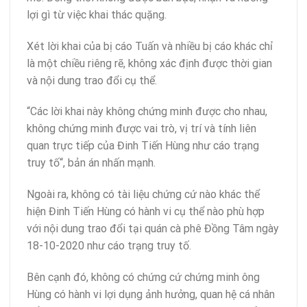
lợi gì từ việc khai thác quặng.
Xét lời khai của bị cáo Tuấn và nhiều bị cáo khác chỉ
là một chiều riêng rẽ, không xác định được thời gian
và nội dung trao đổi cụ thể.
“Các lời khai này không chứng minh được cho nhau,
không chứng minh được vai trò, vị trí và tính liên
quan trực tiếp của Đinh Tiến Hùng như
cáo trạng
truy tố
“, bản án nhấn mạnh.
Ngoài ra, không có tài liệu chứng cứ nào khác thể
hiện Đinh Tiến Hùng có hành vi cụ thể nào phù hợp
với nội dung trao đổi tại quán cà phê Đồng Tâm ngày
18-10-2020 như cáo trạng truy tố.
Bên cạnh đó, không có chứng cứ chứng minh ông
Hùng có hành vi lợi dụng ảnh hưởng, quan hệ cá nhân