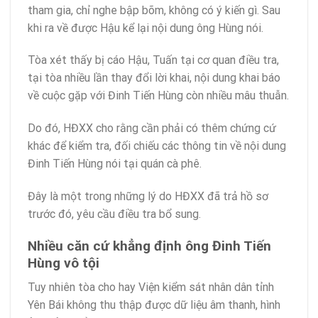
tham gia, chỉ nghe bập bõm, không có ý kiến gì. Sau
khi ra về được Hậu kể lại nội dung ông Hùng nói.
Tòa xét thấy bị cáo Hậu, Tuấn tại
cơ quan điều tra
,
tại tòa nhiều lần thay đổi lời khai, nội dung khai báo
về cuộc gặp với Đinh Tiến Hùng còn nhiều mâu thuẫn.
Do đó, HĐXX cho rằng cần phải có thêm chứng cứ
khác để kiểm tra, đối chiếu các thông tin về nội dung
Đinh Tiến Hùng nói tại quán cà phê.
Đây là một trong những lý do HĐXX đã trả hồ sơ
trước đó, yêu cầu điều tra bổ sung.
Nhiều căn cứ khẳng định ông Đinh Tiến
Hùng vô tội
Tuy nhiên tòa cho hay Viện kiểm sát nhân dân tỉnh
Yên Bái không thu thập được dữ liệu âm thanh, hình