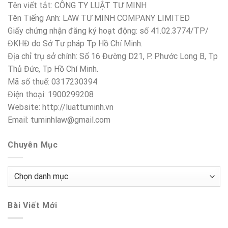
Tên viết tắt: CÔNG TY LUẬT TƯ MINH
Tên Tiếng Anh: LAW TƯ MINH COMPANY LIMITED
Giấy chứng nhận đăng ký hoạt động: số 41.02.3774/TP/
ĐKHĐ do Sở Tư pháp Tp Hồ Chí Minh.
Địa chỉ trụ sở chính: Số 16 Đường D21, P. Phước Long B, Tp
Thủ Đức, Tp Hồ Chí Minh.
Mã số thuế: 0317230394
Điện thoại: 1900299208
Website: http://luattuminh.vn
Email: tuminhlaw@gmail.com
Chuyên Mục
Chuyên
Mục
Bài Viết Mới