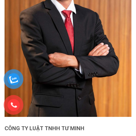
CÔNG TY LUẬT TNHH TƯ MINH