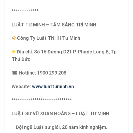
*************
LUẬT TƯ MINH – TÂM SÁNG TRÍ MINH
Công Ty Luật TNHH Tư Minh
Địa chỉ: Số 16 Đường D21 P. Phước Long B, Tp
Thủ Đức
☎ Hotline: 1900 299 208
Website:
www.luattuminh.vn
*****************************
LUẬT SƯ VŨ XUÂN HOẰNG – LUẬT TƯ MINH
– Đội ngũ Luật sư giỏi, 20 năm kinh nghiệm.