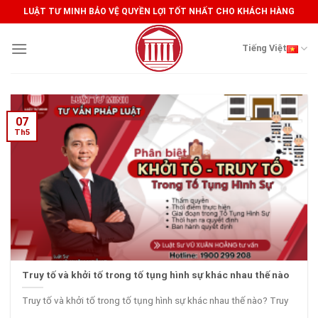
Skip
LUẬT TƯ MINH BẢO VỆ QUYỀN LỢI TỐT NHẤT CHO KHÁCH HÀNG
to
content
Tiếng Việt
07
Th5
Truy tố và khởi tố trong tố tụng hình sự khác nhau thế nào
Truy tố và khởi tố trong tố tụng hình sự khác nhau thế nào? Truy