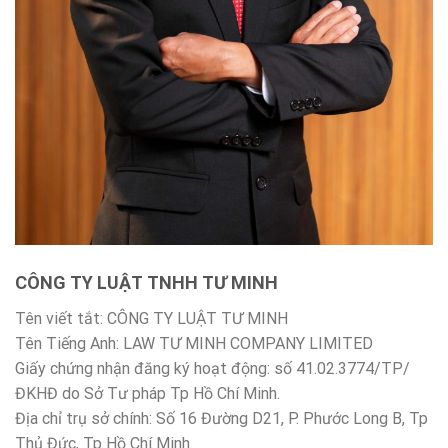
CÔNG TY LUẬT TNHH TƯ MINH
Tên viết tắt: CÔNG TY LUẬT TƯ MINH
Tên Tiếng Anh: LAW TƯ MINH COMPANY LIMITED
Giấy chứng nhận đăng ký hoạt động: số 41.02.3774/TP/
ĐKHĐ do Sở Tư pháp Tp Hồ Chí Minh.
Địa chỉ trụ sở chính: Số 16 Đường D21, P. Phước Long B, Tp
Thủ Đức, Tp Hồ Chí Minh.