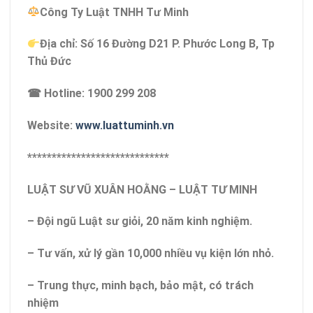
Công Ty Luật TNHH Tư Minh
Địa chỉ: Số 16 Đường D21 P. Phước Long B, Tp
Thủ Đức
☎ Hotline: 1900 299 208
Website:
www.luattuminh.vn
*****************************
LUẬT SƯ VŨ XUÂN HOẰNG – LUẬT TƯ MINH
– Đội ngũ Luật sư giỏi, 20 năm kinh nghiệm.
– Tư vấn, xử lý gần 10,000 nhiều vụ kiện lớn nhỏ.
– Trung thực, minh bạch, bảo mật, có trách
nhiệm