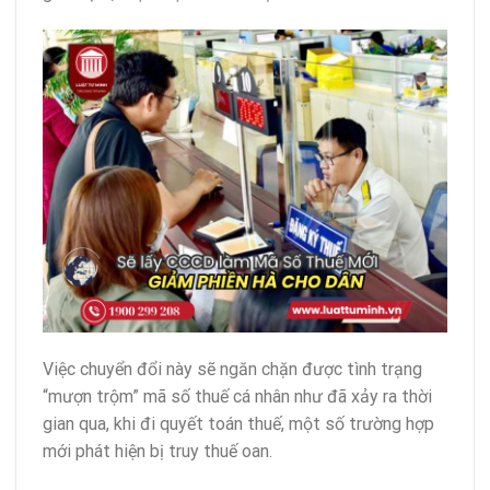
Việc chuyển đổi này sẽ ngăn chặn được tình trạng
“mượn trộm” mã số thuế cá nhân như đã xảy ra thời
gian qua, khi đi quyết toán thuế, một số trường hợp
mới phát hiện bị truy thuế oan.