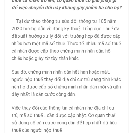
thuế cá nhân trở lên, cơ quan thuế có giải pháp gì
để việc chuyển đổi này không gây phiền hà cho họ?
– Tại dự thảo thông tư sửa đổi thông tư 105 năm
2020 hướng dẫn về đăng ký thuế, Tổng cục Thuế đã
đề xuất hướng xử lý đối với trường hợp đã được cấp
nhiều hơn một mã số thuế. Thực tế, nhiều mã số thuế
cá nhân được cấp theo chứng minh nhân dân, hộ
chiếu hoặc giấy tờ tùy thân khác.
Sau đó, chứng minh nhân dân hết hạn hoặc mất,
người nộp thuế thay đổi địa chỉ cư trú sang tỉnh khác
nên họ được cấp số chứng minh nhân dân mới và gần
đây nhất là căn cước công dân.
Việc thay đổi các thông tin cá nhân như địa chỉ cư
trú, mã số thuế… cần được cập nhật. Cơ quan thuế
sử dụng số căn cước công dân để hợp nhất dữ liệu
thuế của người nộp thuế.