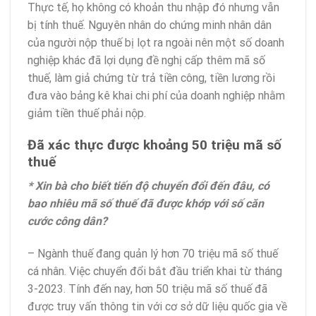
Thực tế, họ không có khoản thu nhập đó nhưng vẫn
bị tính thuế. Nguyên nhân do chứng minh nhân dân
của người nộp thuế bị lọt ra ngoài nên một số doanh
nghiệp khác đã lợi dụng đề nghị cấp thêm mã số
thuế, làm giả chứng từ trả tiền công, tiền lương rồi
đưa vào bảng kê khai chi phí của doanh nghiệp nhằm
giảm tiền thuế phải nộp.
Đã xác thực được khoảng 50 triệu mã số
thuế
* Xin bà cho biết tiến độ chuyển đổi đến đâu, có
bao nhiêu mã số thuế đã được khớp với số căn
cước công dân?
– Ngành thuế đang quản lý hơn 70 triệu mã số thuế
cá nhân. Việc chuyển đổi bắt đầu triển khai từ tháng
3-2023. Tính đến nay, hơn 50 triệu mã số thuế đã
được truy vấn thông tin với cơ sở dữ liệu quốc gia về