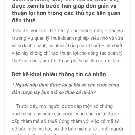
được xem là bước tiến giúp đơn giản và
thuận lợi hơn trong các thủ tục liên quan
đến thuế.
Trao đổi với Tuổi Trẻ, bà Lý Thị Hoài Hương – phó vụ
trưởng Vụ quản lý thuế doanh nghiệp siêu nhỏ và vừa
và hộ kinh doanh, cá nhân (Tổng cục Thuế) – cho biết
việc này không chỉ tạo thuận lợi cho công tác quản lý
thuế mà còn giảm tối đa sự phiền hà cho người dân.
Bớt kê khai nhiều thông tin cá nhân
* Người nộp thuế được lợi gì khi số căn cước công
dân được lấy làm mã số thuế cá nhân?
– Trước đây, mỗi người được cấp một số chứng
minh nhân dân hoặc căn cước công dân rồi lại được
cấp thêm mã số thuế. Cộng thêm với việc có mã số
sổ bảo hiểm xã hội, số thẻ bảo hiểm y tế…, mỗi người