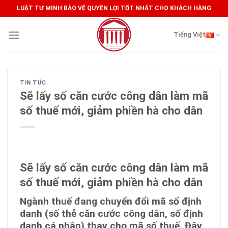
Skip
LUẬT TƯ MINH BẢO VỆ QUYỀN LỢI TỐT NHẤT CHO KHÁCH HÀNG
to
content
Tiếng Việt
TIN TỨC
Sẽ lấy số căn cước công dân làm mã
số thuế mới, giảm phiền hà cho dân
Sẽ lấy số căn cước công dân làm mã
số thuế mới, giảm phiền hà cho dân
Ngành thuế đang chuyển đổi mã số định
danh (số thẻ căn cước công dân, số định
danh cá nhân) thay cho mã số thuế. Đây