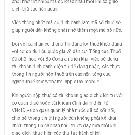
phải nhớ rất nhiều mã số khác nhau mỗi khi có giao
dịch thủ tục liên quan.
Việc thống nhất mã số định danh làm mã số thuế sẽ
giúp người dân không phải nhớ thêm một mã số nữa.
Đối với cá nhân có thông tin đăng ký thuế khớp đúng
với cơ sở dữ liệu quốc gia về dân cư, Tổng cục Thuế
đã phối hợp với Bộ Công an triển khai việc sử dụng
tài khoản định danh điện tử để đăng nhập, xác thực
thông tin người nộp thuế trên các nền tảng của
ngành thuế như website, app etax mobile.
Khi người nộp thuế có tài khoản giao dịch điện tử với
cơ quan thuế hoặc tài khoản định danh điện tử
VNeID và cơ quan quản lý nhà nước đã có kết nối,
chia sẻ thông tin thì người dân không phải kê khai
nhiều thông tin cá nhân như trước đây nữa mỗi khi
giao dịch, thực hiện các thủ tục hành chính.