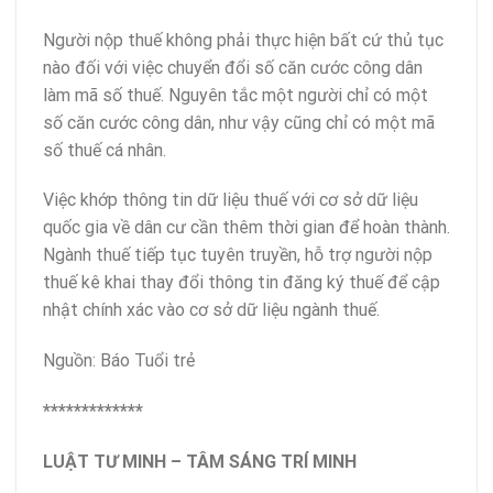
Người nộp thuế không phải thực hiện bất cứ thủ tục
nào đối với việc chuyển đổi số căn cước công dân
làm mã số thuế. Nguyên tắc một người chỉ có một
số căn cước công dân, như vậy cũng chỉ có một mã
số thuế cá nhân.
Việc khớp thông tin dữ liệu thuế với cơ sở dữ liệu
quốc gia về dân cư cần thêm thời gian để hoàn thành.
Ngành thuế tiếp tục tuyên truyền, hỗ trợ người nộp
thuế kê khai thay đổi thông tin đăng ký thuế để cập
nhật chính xác vào cơ sở dữ liệu ngành thuế.
Nguồn: Báo Tuổi trẻ
*************
LUẬT TƯ MINH – TÂM SÁNG TRÍ MINH