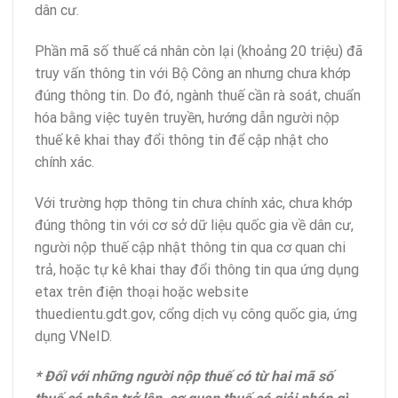
dân cư.
Phần mã số thuế cá nhân còn lại (khoảng 20 triệu) đã
truy vấn thông tin với Bộ Công an nhưng chưa khớp
đúng thông tin. Do đó, ngành thuế cần rà soát, chuẩn
hóa bằng việc tuyên truyền, hướng dẫn người nộp
thuế kê khai thay đổi thông tin để cập nhật cho
chính xác.
Với trường hợp thông tin chưa chính xác, chưa khớp
đúng thông tin với cơ sở dữ liệu quốc gia về dân cư,
người nộp thuế cập nhật thông tin qua cơ quan chi
trả, hoặc tự kê khai thay đổi thông tin qua ứng dụng
etax trên điện thoại hoặc website
thuedientu.gdt.gov, cổng dịch vụ công quốc gia, ứng
dụng VNeID.
* Đối với những người nộp thuế có từ hai mã số