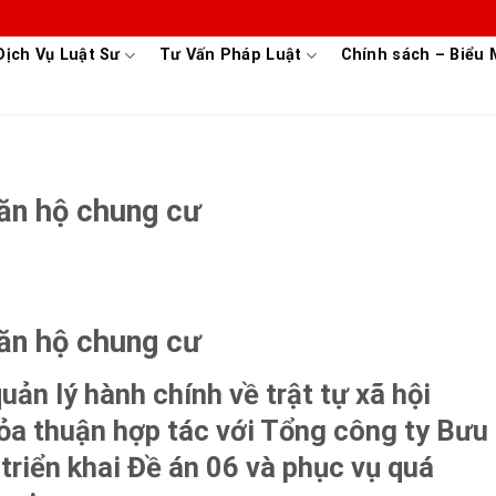
Dịch Vụ Luật Sư
Tư Vấn Pháp Luật
Chính sách – Biểu
căn hộ chung cư
căn hộ chung cư
ản lý hành chính về trật tự xã hội
ỏa thuận hợp tác với Tổng công ty Bưu
triển khai Đề án 06 và phục vụ quá