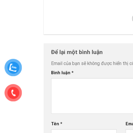
Để lại một bình luận
Email của bạn sẽ không được hiển thị c
Bình luận
*
Tên
*
Ema