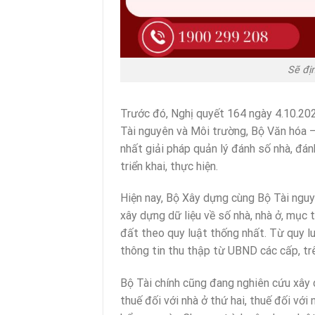
Sẽ đị
Trước đó, Nghị quyết 164 ngày 4.10.202
Tài nguyên và Môi trường, Bộ Văn hóa –
nhất giải pháp quản lý đánh số nhà, đá
triển khai, thực hiện.
Hiện nay, Bộ Xây dựng cùng Bộ Tài nguyê
xây dựng dữ liệu về số nhà, nhà ở, mục 
đất theo quy luật thống nhất. Từ quy lu
thông tin thu thập từ UBND các cấp, tr
Bộ Tài chính cũng đang nghiên cứu xây 
thuế đối với nhà ở thứ hai, thuế đối với