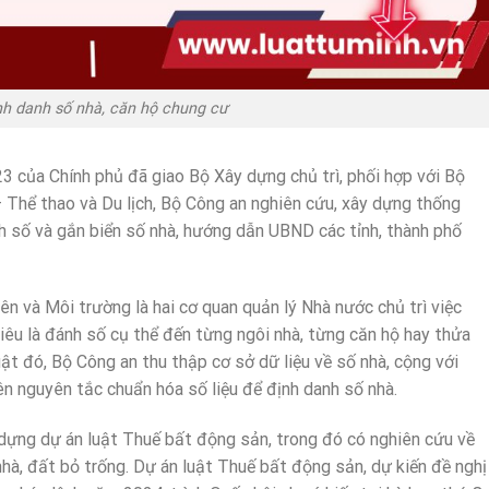
nh danh số nhà, căn hộ chung cư
3 của Chính phủ đã giao Bộ Xây dựng chủ trì, phối hợp với Bộ
 Thể thao và Du lịch, Bộ Công an nghiên cứu, xây dựng thống
nh số và gắn biển số nhà, hướng dẫn UBND các tỉnh, thành phố
n và Môi trường là hai cơ quan quản lý Nhà nước chủ trì việc
tiêu là đánh số cụ thể đến từng ngôi nhà, từng căn hộ hay thửa
ật đó, Bộ Công an thu thập cơ sở dữ liệu về số nhà, cộng với
ên nguyên tắc chuẩn hóa số liệu để định danh số nhà.
dựng dự án luật Thuế bất động sản, trong đó có nghiên cứu về
 nhà, đất bỏ trống. Dự án luật Thuế bất động sản, dự kiến đề nghị