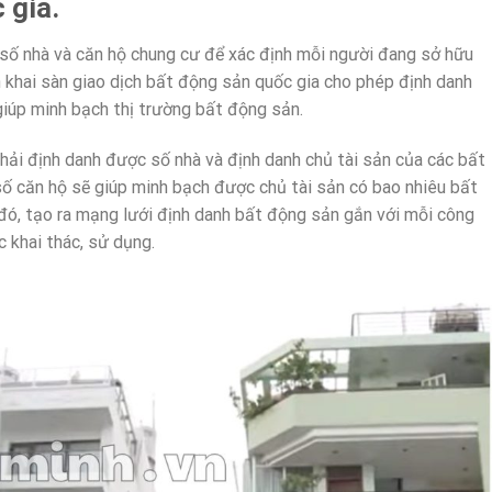
 gia.
 số nhà và căn hộ chung cư để xác định mỗi người đang sở hữu
n khai sàn giao dịch bất động sản quốc gia cho phép định danh
 giúp minh bạch thị trường bất động sản.
ải định danh được số nhà và định danh chủ tài sản của các bất
số căn hộ sẽ giúp minh bạch được chủ tài sản có bao nhiêu bất
 đó, tạo ra mạng lưới định danh bất động sản gắn với mỗi công
c khai thác, sử dụng.