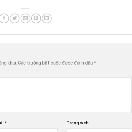
ông khai.
Các trường bắt buộc được đánh dấu
*
il
*
Trang web