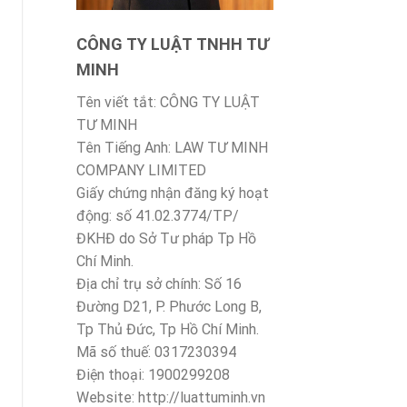
CÔNG TY LUẬT TNHH TƯ
MINH
Tên viết tắt: CÔNG TY LUẬT
TƯ MINH
Tên Tiếng Anh: LAW TƯ MINH
COMPANY LIMITED
Giấy chứng nhận đăng ký hoạt
động: số 41.02.3774/TP/
ĐKHĐ do Sở Tư pháp Tp Hồ
Chí Minh.
Địa chỉ trụ sở chính: Số 16
Đường D21, P. Phước Long B,
Tp Thủ Đức, Tp Hồ Chí Minh.
Mã số thuế: 0317230394
Điện thoại: 1900299208
Website: http://luattuminh.vn