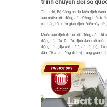
trình chuyển đổi số quốc
Theo đó, Bộ Công an dự kiến định danh
bao nhiêu bất động sản. Đồng thời triể
cá nhân, tổ chức giao dịch. Điều này sẽ
Muốn xác định được bất động sản thì ph
động sản đó. Do đó, định danh số nhà, 
động sản (địa chỉ nhà ở, số căn hộ). Từ
dân, để cho những đơn vị trung gian khá