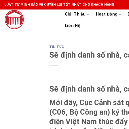
Skip
LUẬT TƯ MINH BẢO VỆ QUYỀN LỢI TỐT NHẤT CHO KHÁCH HÀNG
to
Giới Thiệu
Hoạt Động
content
Liên Hệ
TIN TỨC
Sẽ định danh số nhà, 
Sẽ định danh số nhà, 
Mới đây, Cục Cảnh sát qu
(C06, Bộ Công an) ký th
điện Việt Nam thúc đẩy 