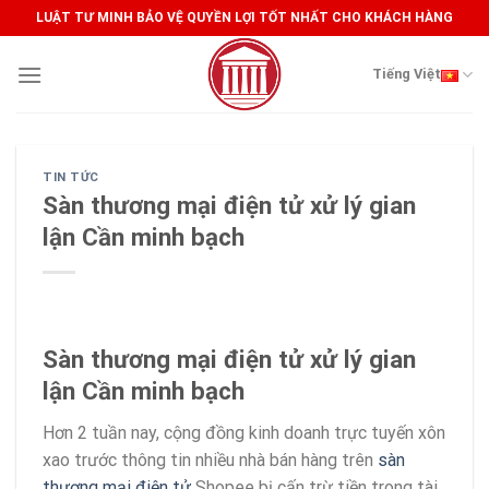
Skip
LUẬT TƯ MINH BẢO VỆ QUYỀN LỢI TỐT NHẤT CHO KHÁCH HÀNG
to
content
Tiếng Việt
TIN TỨC
Sàn thương mại điện tử xử lý gian
lận Cần minh bạch
Sàn thương mại điện tử xử lý gian
lận Cần minh bạch
Hơn 2 tuần nay, cộng đồng kinh doanh trực tuyến xôn
xao trước thông tin nhiều nhà bán hàng trên
sàn
thương mại điện tử
Shopee bị cấn trừ tiền trong tài