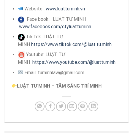
Website :
www.luattuminh.vn
Face book : LUẬT TƯ MINH
www.facebook.com/ctyluattuminh
Tik tok LUẬT TƯ
MINH
https://www.tiktok.com/@luat.tu.minh
Youtube: LUẬT TƯ
MINH
https://www.youtube.com/@luattuminh
Email: tuminhlaw@gmail.com
LUẬT TƯ MINH – TÂM SÁNG TRÍ MINH