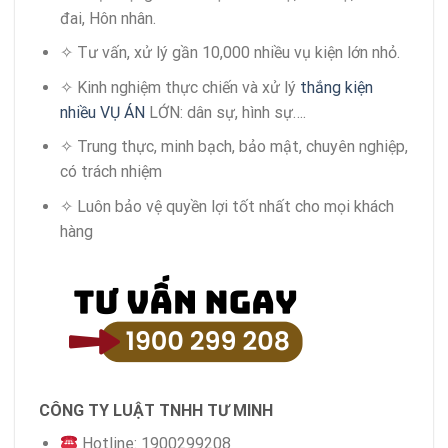
đai, Hôn nhân.
✧ Tư vấn, xử lý gần 10,000 nhiều vụ kiện lớn nhỏ.
✧ Kinh nghiệm thực chiến và xử lý
thắng kiện
nhiều VỤ ÁN
LỚN: dân sự, hình sự….
✧ Trung thực, minh bạch, bảo mật, chuyên nghiệp,
có trách nhiệm
✧ Luôn bảo vệ quyền lợi tốt nhất cho mọi khách
hàng
CÔNG TY LUẬT TNHH TƯ MINH
Hotline: 1900299208