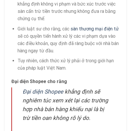
khẳng định không vi phạm và bức xúc trước việc
sàn cấn trừ tiền trước nhưng không đưa ra bằng
chứng cụ thể.
Giới luật sư cho rằng, các
sàn thương mại điện tử
sẽ có quyền tiến hành xử lý các vi phạm dựa vào
các điều khoản, quy định đã ràng buộc với nhà bán
hàng ngay từ đầu.
Tuy nhiên, cách thức xử lý phải ở trong giới hạn
của pháp luật Việt Nam.
Đại diện Shopee cho rằng
Đại diện Shopee
khẳng định sẽ
nghiêm túc xem xét lại các trường
hợp nhà bán hàng khiếu nại là bị
trừ tiền oan không rõ lý do.