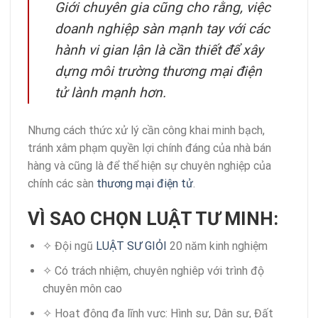
Giới chuyên gia cũng cho rằng, việc
doanh nghiệp sàn mạnh tay với các
hành vi gian lận là cần thiết để xây
dựng môi trường thương mại điện
tử lành mạnh hơn.
Nhưng cách thức xử lý cần công khai minh bạch,
tránh xâm phạm quyền lợi chính đáng của nhà bán
hàng và cũng là để thể hiện sự chuyên nghiệp của
chính các sàn
thương mại điện tử
.
VÌ SAO CHỌN LUẬT TƯ MINH:
✧ Đội ngũ
LUẬT SƯ GIỎI
20 năm kinh nghiệm
✧ Có trách nhiệm, chuyên nghiêp với trình độ
chuyên môn cao
✧ Hoạt động đa lĩnh vực: Hình sự, Dân sự, Đất