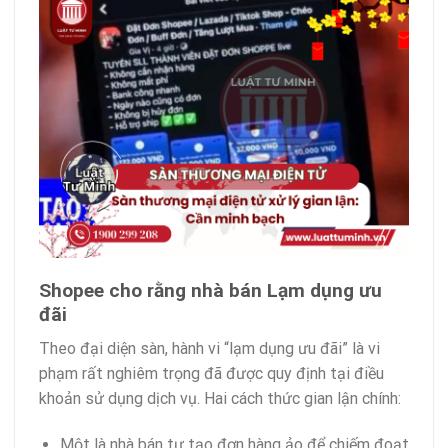
Shopee cho rằng nhà bán Lạm dụng ưu
đãi
Theo đại diện sàn, hành vi “lạm dụng ưu đãi” là vi
phạm rất nghiêm trọng đã được quy định tại điều
khoản sử dụng dịch vụ. Hai cách thức gian lận chính:
Một là nhà bán tự tạo đơn hàng ảo để chiếm đoạt