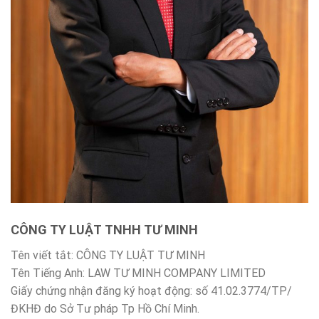
CÔNG TY LUẬT TNHH TƯ MINH
Tên viết tắt: CÔNG TY LUẬT TƯ MINH
Tên Tiếng Anh: LAW TƯ MINH COMPANY LIMITED
Giấy chứng nhận đăng ký hoạt động: số 41.02.3774/TP/
ĐKHĐ do Sở Tư pháp Tp Hồ Chí Minh.