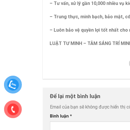
– Tư vấn, xử lý gần 10,000 nhiều vụ ki
– Trung thực, minh bạch, bảo mật, c
– Luôn bảo vệ quyền lợi tốt nhất ch
LUẬT TƯ MINH – TÂM SÁNG TRÍ MIN
Để lại một bình luận
Email của bạn sẽ không được hiển thị c
Bình luận
*