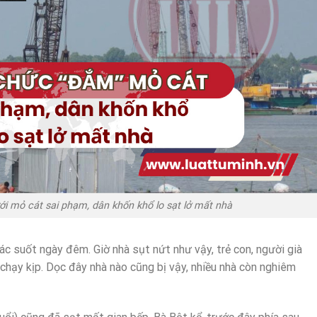
 mỏ cát sai phạm, dân khốn khổ lo sạt lở mất nhà
ác suốt ngày đêm. Giờ nhà sụt nứt như vậy, trẻ con, người già
hạy kịp. Dọc đây nhà nào cũng bị vậy, nhiều nhà còn nghiêm