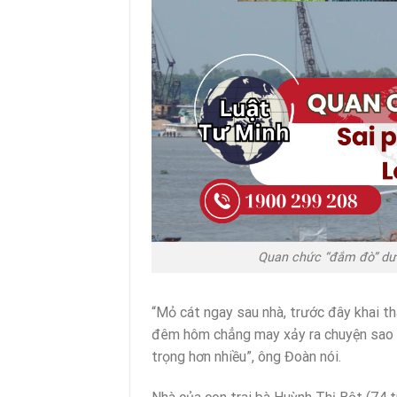
Quan chức “đắm đò” dưới
“Mỏ cát ngay sau nhà, trước đây khai th
đêm hôm chẳng may xảy ra chuyện sao c
trọng hơn nhiều”, ông Đoàn nói.