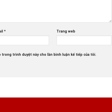
il
*
Trang web
 trong trình duyệt này cho lần bình luận kế tiếp của tôi.