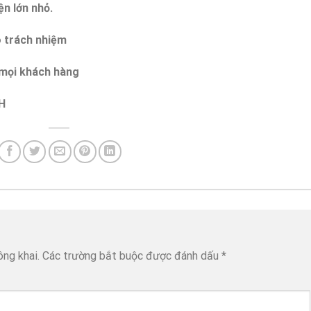
ện lớn nhỏ.
ó trách nhiệm
o mọi khách hàng
H
ông khai.
Các trường bắt buộc được đánh dấu
*