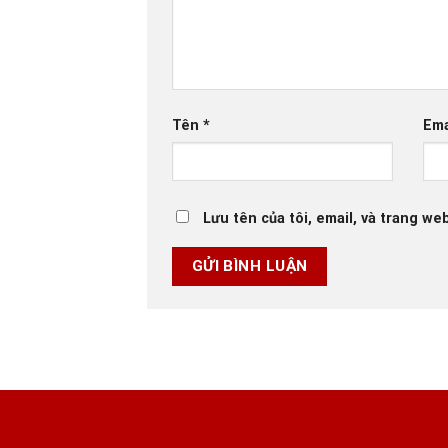
Tên
*
Ema
Lưu tên của tôi, email, và trang web