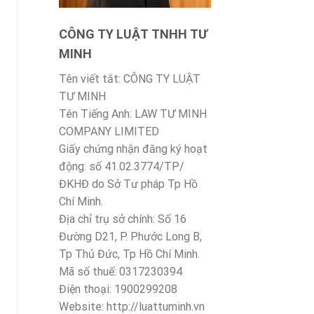
CÔNG TY LUẬT TNHH TƯ
MINH
Tên viết tắt: CÔNG TY LUẬT
TƯ MINH
Tên Tiếng Anh: LAW TƯ MINH
COMPANY LIMITED
Giấy chứng nhận đăng ký hoạt
động: số 41.02.3774/TP/
ĐKHĐ do Sở Tư pháp Tp Hồ
Chí Minh.
Địa chỉ trụ sở chính: Số 16
Đường D21, P. Phước Long B,
Tp Thủ Đức, Tp Hồ Chí Minh.
Mã số thuế: 0317230394
Điện thoại: 1900299208
Website: http://luattuminh.vn