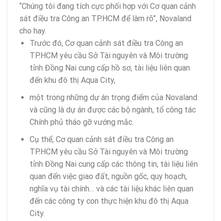
“Chúng tôi đang tích cực phối hợp với Cơ quan cảnh
sát điều tra Công an TP.HCM để làm rõ”, Novaland
cho hay.
Trước đó, Cơ quan cảnh sát điều tra Công an
TP.HCM yêu cầu Sở Tài nguyên và Môi trường
tỉnh Đồng Nai cung cấp hồ sơ, tài liệu liên quan
đến khu đô thị Aqua City,
một trong những dự án trọng điểm của Novaland
và cũng là dự án được các bộ ngành, tổ công tác
Chính phủ tháo gỡ vướng mắc.
Cụ thể, Cơ quan cảnh sát điều tra Công an
TP.HCM yêu cầu Sở Tài nguyên và Môi trường
tỉnh Đồng Nai cung cấp các thông tin, tài liệu liên
quan đến việc giao đất, nguồn gốc, quy hoạch,
nghĩa vụ tài chính… và các tài liệu khác liên quan
đến các công ty con thực hiện khu đô thị Aqua
City.