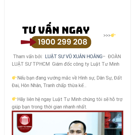
>>>
Tham vấn bởi:
LUẬT SƯ VŨ XUÂN HOẰNG
– ĐOÀN
LUẬT SƯ TPHCM Giám đốc công ty Luật Tư Minh
Nếu bạn đang vướng mắc về Hình sự, Dân Sự, Đất
Đai, Hôn Nhân, Tranh chấp thừa kế…
Hãy liên hệ ngay Luật Tư Minh chúng tôi sẽ hỗ trợ
giúp bạn trong thời gian nhanh nhất.