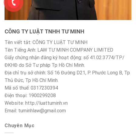
CÔNG TY LUẬT TNHH TƯ MINH
Tên viết tắt: CÔNG TY LUẬT TƯ MINH
Tên Tiếng Anh: LAW TƯ MINH COMPANY LIMITED
Giấy chứng nhận đăng ký hoạt động: số 41.02.3774/TP/
ĐKHĐ do Sở Tư pháp Tp Hồ Chí Minh.
Địa chỉ trụ sở chính: Số 16 Đường D21, P. Phước Long B, Tp
Thủ Đức, Tp Hồ Chí Minh.
Mã số thuế: 0317230394
Điện thoại: 1900299208
Website: http://luattuminh.vn
Email: tuminhlaw@gmail.com
Chuyên Mục