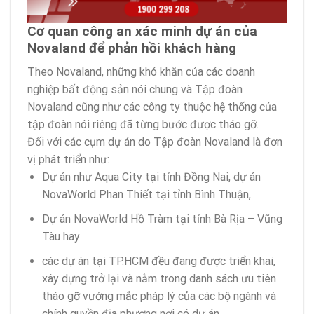
Cơ quan công an xác minh dự án của
Novaland để phản hồi khách hàng
Theo Novaland, những khó khăn của các doanh
nghiệp bất động sản nói chung và Tập đoàn
Novaland cũng như các công ty thuộc hệ thống của
tập đoàn nói riêng đã từng bước được tháo gỡ.
Đối với các cụm dự án do Tập đoàn Novaland là đơn
vị phát triển như:
Dự án như Aqua City tại tỉnh Đồng Nai, dự án
NovaWorld Phan Thiết tại tỉnh Bình Thuận,
Dự án NovaWorld Hồ Tràm tại tỉnh Bà Rịa – Vũng
Tàu hay
các dự án tại TP.HCM đều đang được triển khai,
xây dựng trở lại và nằm trong danh sách ưu tiên
tháo gỡ vướng mắc pháp lý của các bộ ngành và
chính quyền địa phương nơi có dự án.