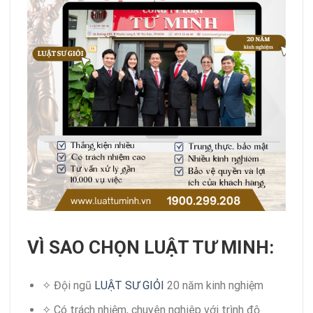
VÌ SAO CHỌN LUẬT TƯ MINH:
✧ Đội ngũ
LUẬT SƯ GIỎI
20 năm kinh nghiệm
✧ Có trách nhiệm, chuyên nghiêp với trình độ