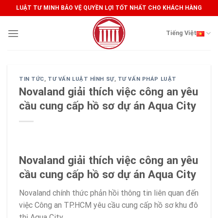
Skip
LUẬT TƯ MINH BẢO VỆ QUYỀN LỢI TỐT NHẤT CHO KHÁCH HÀNG
to
content
Tiếng Việt
TIN TỨC
,
TƯ VẤN LUẬT HÌNH SỰ
,
TƯ VẤN PHÁP LUẬT
Novaland giải thích việc công an yêu
cầu cung cấp hồ sơ dự án Aqua City
Novaland giải thích việc công an yêu
cầu cung cấp hồ sơ dự án Aqua City
Novaland chính thức phản hồi thông tin liên quan đến
việc Công an TP.HCM yêu cầu cung cấp hồ sơ khu đô
thị Aqua City.