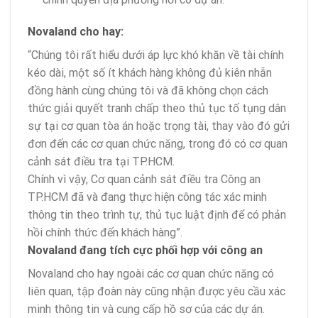
Novaland cho hay:
“Chúng tôi rất hiểu dưới áp lực khó khăn về tài chính
kéo dài, một số ít khách hàng không đủ kiên nhẫn
đồng hành cùng chúng tôi và đã không chọn cách
thức giải quyết tranh chấp theo thủ tục tố tụng dân
sự tại cơ quan tòa án hoặc trọng tài, thay vào đó gửi
đơn đến các cơ quan chức năng, trong đó có cơ quan
cảnh sát điều tra tại TP.HCM.
Chính vì vậy, Cơ quan cảnh sát điều tra Công an
TP.HCM đã và đang thực hiện công tác xác minh
thông tin theo trình tự, thủ tục luật định để có phản
hồi chính thức đến khách hàng”.
Novaland đang tích cực phối hợp với công an
Novaland cho hay ngoài các cơ quan chức năng có
liên quan, tập đoàn này cũng nhận được yêu cầu xác
minh thông tin và cung cấp hồ sơ của các dự án.