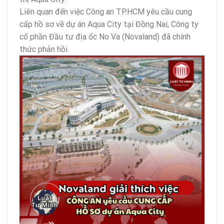
Liên quan đến việc Công an TP.HCM yêu cầu cung
cấp hồ sơ về dự án Aqua City tại Đồng Nai, Công ty
cổ phần Đầu tư địa ốc No Va (Novaland) đã chính
thức phản hồi.