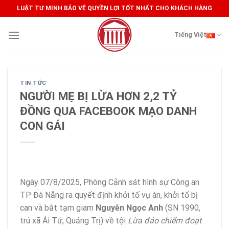
Skip
LUẬT TƯ MINH BẢO VỆ QUYỀN LỢI TỐT NHẤT CHO KHÁCH HÀNG
to
content
Tiếng Việt
TIN TỨC
NGƯỜI MẸ BỊ LỪA HƠN 2,2 TỶ
ĐỒNG QUA FACEBOOK MẠO DANH
CON GÁI
Ngày 07/8/2025, Phòng Cảnh sát hình sự Công an
TP Đà Nẵng ra quyết định khởi tố vụ án, khởi tố bị
can và bắt tạm giam
Nguyễn Ngọc Anh
(SN 1990,
trú xã Ái Tử, Quảng Trị) về tội
Lừa đảo chiếm đoạt