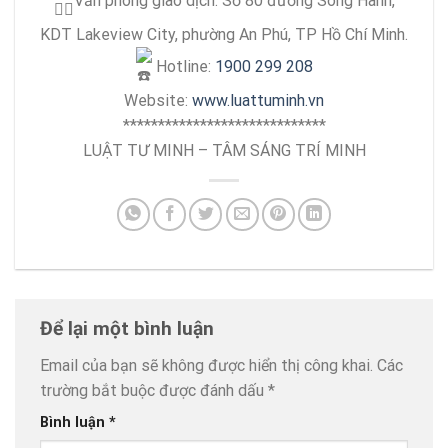
Văn phòng giao dịch: Số 80 đường Song Hành,
KDT Lakeview City, phường An Phú, TP Hồ Chí Minh.
Hotline:
1900 299 208
Website:
www.luattuminh.vn
*****************************
LUẬT TƯ MINH – TÂM SÁNG TRÍ MINH
Để lại một bình luận
Email của bạn sẽ không được hiển thị công khai.
Các
trường bắt buộc được đánh dấu
*
Bình luận
*