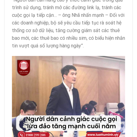
trình sử dụng, tránh mở các đường link lạ, tránh các
cuộc gọi lạ tiếp cận… – ông Nhã nhấn mạnh – Đối với
các doanh nghiệp, bộ sẽ yêu cầu tiếp tục rà soát hệ
thống cơ sở dữ liệu, tăng cường giám sát các thuê
bao mới, các thuê bao có nhiều sim, có biểu hiện nhắn
tin vượt quá số lượng hàng ngày”.