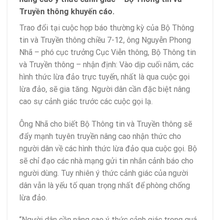
Truyền thông khuyến cáo.
Trao đổi tại cuộc họp báo thường kỳ của Bộ Thông
tin và Truyền thông chiều 7-12, ông Nguyễn Phong
Nhã – phó cục trưởng Cục Viễn thông, Bộ Thông tin
và Truyền thông – nhận định: Vào dịp cuối năm, các
hình thức lừa đảo trực tuyến, nhất là qua cuộc gọi
lừa đảo, sẽ gia tăng. Người dân cần đặc biệt nâng
cao sự cảnh giác trước các cuộc gọi lạ.
Ông Nhã cho biết Bộ Thông tin và Truyền thông sẽ
đẩy mạnh tuyên truyền nâng cao nhận thức cho
người dân về các hình thức lừa đảo qua cuộc gọi. Bộ
sẽ chỉ đạo các nhà mạng gửi tin nhắn cảnh báo cho
người dùng. Tuy nhiên ý thức cảnh giác của người
dân vẫn là yếu tố quan trọng nhất để phòng chống
lừa đảo.
“Người dân cần nâng cao ý thức cảnh giác trong quá