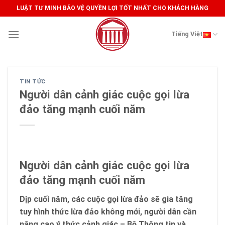
Skip
LUẬT TƯ MINH BẢO VỆ QUYỀN LỢI TỐT NHẤT CHO KHÁCH HÀNG
to
content
Tiếng Việt
TIN TỨC
Người dân cảnh giác cuộc gọi lừa
đảo tăng mạnh cuối năm
Người dân cảnh giác cuộc gọi lừa
đảo tăng mạnh cuối năm
Dịp cuối năm, các cuộc gọi lừa đảo sẽ gia tăng
tuy hình thức lừa đảo không mới, người dân cần
nâng cao ý thức cảnh giác – Bộ Thông tin và