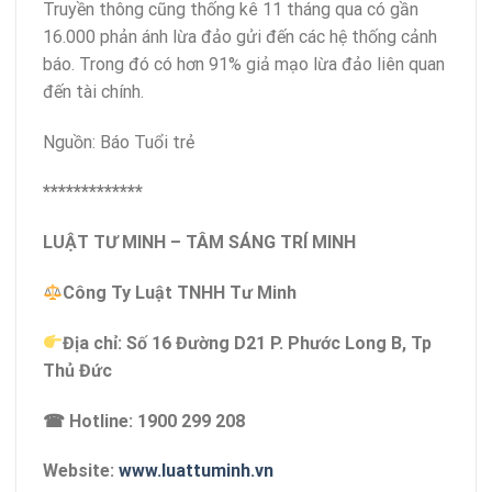
Truyền thông cũng thống kê 11 tháng qua có gần
16.000 phản ánh lừa đảo gửi đến các hệ thống cảnh
báo. Trong đó có hơn 91% giả mạo lừa đảo liên quan
đến tài chính.
Nguồn: Báo Tuổi trẻ
*************
LUẬT TƯ MINH – TÂM SÁNG TRÍ MINH
Công Ty Luật TNHH Tư Minh
Địa chỉ: Số 16 Đường D21 P. Phước Long B, Tp
Thủ Đức
☎ Hotline: 1900 299 208
Website:
www.luattuminh.vn