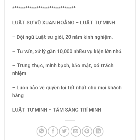
*****************************
LUẬT SƯ VŨ XUÂN HOẰNG – LUẬT TƯ MINH
– Đội ngũ Luật sư giỏi, 20 năm kinh nghiệm.
– Tư vấn, xử lý gần 10,000 nhiều vụ kiện lớn nhỏ.
– Trung thực, minh bạch, bảo mật, có trách
nhiệm
– Luôn bảo vệ quyền lợi tốt nhất cho mọi khách
hàng
LUẬT TƯ MINH – TÂM SÁNG TRÍ MINH