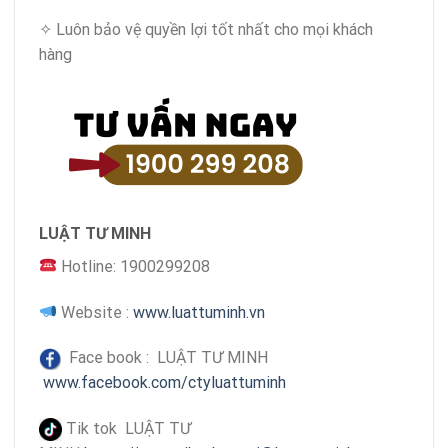
✧ Luôn bảo vệ quyền lợi tốt nhất cho mọi khách
hàng
LUẬT TƯ MINH
Hotline: 1900299208
Website :
www.luattuminh.vn
Face book : LUẬT TƯ MINH
www.facebook.com/ctyluattuminh
Tik tok LUẬT TƯ