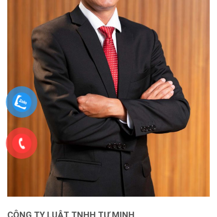
CÔNG TY LUẬT TNHH TƯ MINH