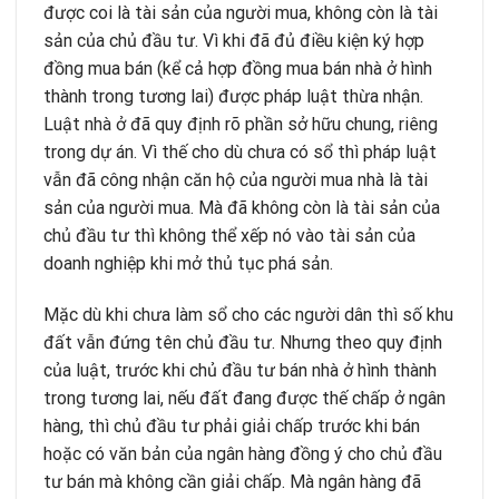
được coi là tài sản của người mua, không còn là tài
sản của chủ đầu tư. Vì khi đã đủ điều kiện ký hợp
đồng mua bán (kể cả hợp đồng mua bán nhà ở hình
thành trong tương lai) được pháp luật thừa nhận.
Luật nhà ở đã quy định rõ phần sở hữu chung, riêng
trong dự án. Vì thế cho dù chưa có sổ thì pháp luật
vẫn đã công nhận căn hộ của người mua nhà là tài
sản của người mua. Mà đã không còn là tài sản của
chủ đầu tư thì không thể xếp nó vào tài sản của
doanh nghiệp khi mở thủ tục phá sản.
Mặc dù khi chưa làm sổ cho các người dân thì số khu
đất vẫn đứng tên chủ đầu tư. Nhưng theo quy định
của luật, trước khi chủ đầu tư bán nhà ở hình thành
trong tương lai, nếu đất đang được thế chấp ở ngân
hàng, thì chủ đầu tư phải giải chấp trước khi bán
hoặc có văn bản của ngân hàng đồng ý cho chủ đầu
tư bán mà không cần giải chấp. Mà ngân hàng đã