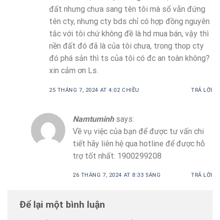
đất nhưng chưa sang tên tôi mà sổ vẫn đứng
tên cty, nhưng cty bds chỉ có hợp đồng nguyên
tắc với tôi chứ không đề là hd mua bán, vậy thì
nền đất đó đã là của tôi chưa, trong thop cty
đó phá sản thì ts của tôi có đc an toàn không?
xin cảm ơn Ls.
25 THÁNG 7, 2024 AT 4:02 CHIỀU
TRẢ LỜI
Namtuminh
says:
Về vụ việc của bạn để được tư vấn chi
tiết hãy liên hệ qua hotline để được hỗ
trợ tốt nhất: 1900299208
26 THÁNG 7, 2024 AT 8:33 SÁNG
TRẢ LỜI
Để lại một bình luận