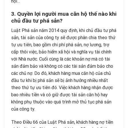
hội…
3. Quyền lợi người mua căn hộ thế nào khi
chủ đầu tư phá sản?
Luật Phá sản năm 2014 quy định, khi chủ đầu tư phá
sản, tài sản của công ty sẽ được phân chia theo thứ
tự ưu tiên, bao gồm chi phí phá sản, nợ lương, trợ
cấp thôi việc, bảo hiểm xã hội và nghĩa vụ tài chính
với Nhà nước. Cuối cùng là các khoản nợ mà có tài
sản đảm bảo và không có các tài sản đảm bảo cho
các chủ nợ. Do đó, khách hàng mua căn hộ của chủ
đầu tư khi bị phá sản sẽ bị ảnh hưởng nhiều nhất
theo thứ tự ưu tiên đó. Việc khách hàng nhận được
bao nhiêu tiền và có giữ được tài sản căn hộ hay
không phụ thuộc vào quá trình mở thủ tục phá sản
của công ty.
Theo Điều 66 của Luật Phá sản, khách hàng nợ tiền