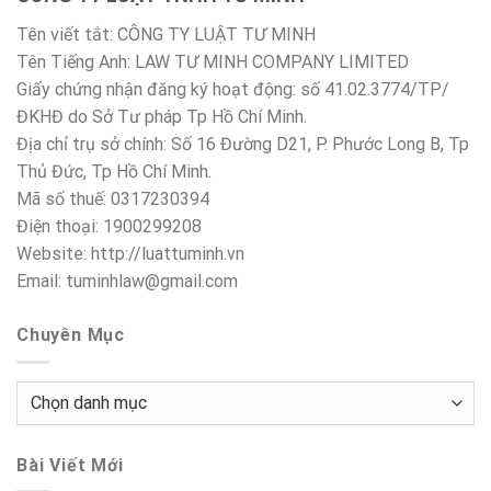
Tên viết tắt: CÔNG TY LUẬT TƯ MINH
Tên Tiếng Anh: LAW TƯ MINH COMPANY LIMITED
Giấy chứng nhận đăng ký hoạt động: số 41.02.3774/TP/
ĐKHĐ do Sở Tư pháp Tp Hồ Chí Minh.
Địa chỉ trụ sở chính: Số 16 Đường D21, P. Phước Long B, Tp
Thủ Đức, Tp Hồ Chí Minh.
Mã số thuế: 0317230394
Điện thoại: 1900299208
Website: http://luattuminh.vn
Email: tuminhlaw@gmail.com
Chuyên Mục
Chuyên
Mục
Bài Viết Mới