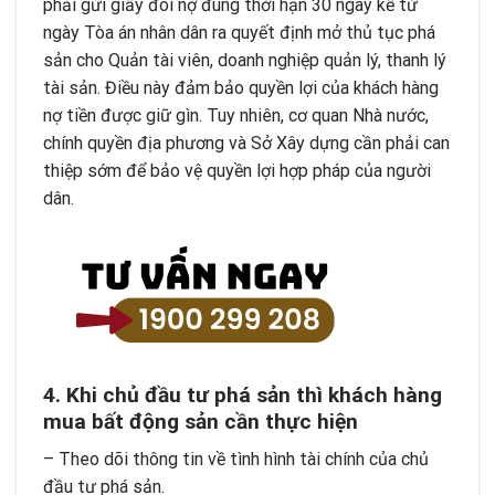
phải gửi giấy đòi nợ đúng thời hạn 30 ngày kể từ
ngày Tòa án nhân dân ra quyết định mở thủ tục phá
sản cho Quản tài viên, doanh nghiệp quản lý, thanh lý
tài sản. Điều này đảm bảo quyền lợi của khách hàng
nợ tiền được giữ gìn. Tuy nhiên, cơ quan Nhà nước,
chính quyền địa phương và Sở Xây dựng cần phải can
thiệp sớm để bảo vệ quyền lợi hợp pháp của người
dân.
4. Khi chủ đầu tư phá sản thì khách hàng
mua bất động sản cần thực hiện
– Theo dõi thông tin về tình hình tài chính của chủ
đầu tư phá sản.