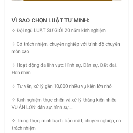
VÌ SAO CHỌN LUẬT TƯ MINH:
✧ Đội ngũ LUẬT SƯ GIỎI 20 năm kinh nghiệm
✧ Có trách nhiệm, chuyên nghiêp với trình độ chuyên
môn cao
✧ Hoạt động đa lĩnh vực: Hình sự, Dân sự, Đất đai,
Hôn nhân.
✧ Tư vấn, xử lý gần 10,000 nhiều vụ kiện lớn nhỏ.
✧ Kinh nghiệm thực chiến và xử lý thắng kiện nhiều
VỤ ÁN LỚN: dân sự, hình sự….
✧ Trung thực, minh bạch, bảo mật, chuyên nghiệp, có
trách nhiệm