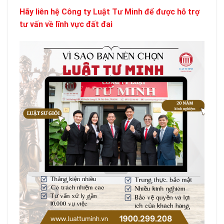
Hãy liên hệ Công ty Luật Tư Minh để được hỗ trợ
tư vấn về lĩnh vực đất đai