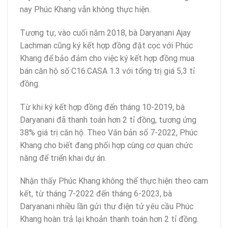
nay Phúc Khang vẫn không thực hiện.
Tương tự, vào cuối năm 2018, bà Daryanani Ajay
Lachman cũng ký kết hợp đồng đặt cọc với Phúc
Khang để bảo đảm cho việc ký kết hợp đồng mua
bán căn hộ số C16.CASA 1.3 với tổng trị giá 5,3 tỉ
đồng.
Từ khi ký kết hợp đồng đến tháng 10-2019, bà
Daryanani đã thanh toán hơn 2 tỉ đồng, tương ứng
38% giá trị căn hộ. Theo Văn bản số 7-2022, Phúc
Khang cho biết đang phối hợp cùng cơ quan chức
năng để triển khai dự án.
Nhận thấy Phúc Khang không thể thực hiện theo cam
kết, từ tháng 7-2022 đến tháng 6-2023, bà
Daryanani nhiều lần gửi thư điện tử yêu cầu Phúc
Khang hoàn trả lại khoản thanh toán hơn 2 tỉ đồng.