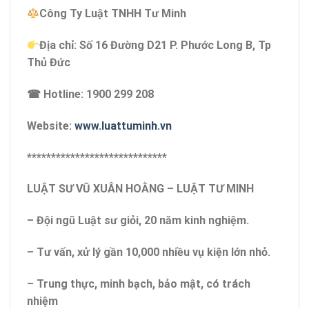
Công Ty Luật TNHH Tư Minh
Địa chỉ: Số 16 Đường D21 P. Phước Long B, Tp
Thủ Đức
☎ Hotline: 1900 299 208
Website:
www.luattuminh.vn
*****************************
LUẬT SƯ VŨ XUÂN HOẰNG – LUẬT TƯ MINH
– Đội ngũ Luật sư giỏi, 20 năm kinh nghiệm.
– Tư vấn, xử lý gần 10,000 nhiều vụ kiện lớn nhỏ.
– Trung thực, minh bạch, bảo mật, có trách
nhiệm