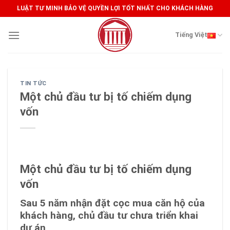
Skip
LUẬT TƯ MINH BẢO VỆ QUYỀN LỢI TỐT NHẤT CHO KHÁCH HÀNG
to
content
Tiếng Việt
TIN TỨC
Một chủ đầu tư bị tố chiếm dụng
vốn
Một chủ đầu tư bị tố chiếm dụng
vốn
Sau 5 năm nhận đặt cọc mua căn hộ của
khách hàng, chủ đầu tư chưa triển khai
dự án