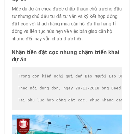
Mặc dù dự án chưa được chấp thuận chủ trương đầu
tư nhưng chủ đầu tư đã tư vấn và ký kết hợp đồng
đặt cọc với khách hàng mua căn hộ, đã thu hàng tỉ
đồng và liên tục hứa hẹn về việc bàn giao căn hộ
nhưng đến nay vẫn chưa thực hiện.
Nhận tiền đặt cọc nhưng chậm triển khai
dự án
Trong đơn kiến nghị gửi đến Báo Người Lao Động, 
Theo nội dung đơn, ngày 28-11-2018 ông Beed Bija
Tại phụ lục hợp đồng đặt cọc, Phúc Khang cam kết