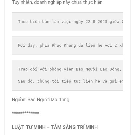
Tuy nhiên, doanh nghiệp này chưa thực hiện.
Theo biên bản làm việc ngày 22-8-2023 giữa Công 
Mới đây, phía Phúc Khang đã liên hệ với 2 khách 
Trao đổi với phóng viên Báo Người Lao Động, bà N
Sau đó, chúng tôi tiếp tục liên hệ và gửi email 
Nguồn: Báo Người lao động
*************
LUẬT TƯ MINH – TÂM SÁNG TRÍ MINH