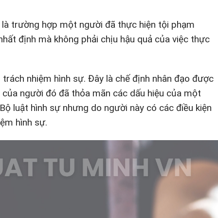
ự là trường hợp một người đã thực hiện tội phạm
nhất định mà không phải chịu hậu quả của việc thực
 trách nhiệm hình sự. Đây là chế định nhân đạo được
i của người đó đã thỏa mãn các dấu hiệu của một
Bộ luật hình sự nhưng do người này có các điều kiện
iệm hình sự.