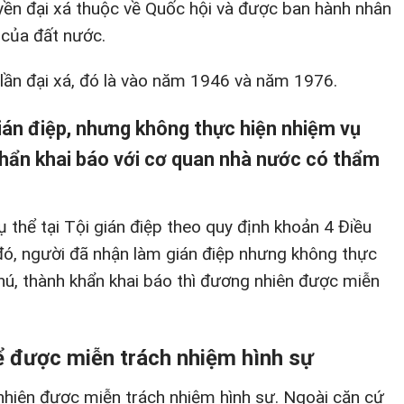
uyền đại xá thuộc về Quốc hội và được ban hành nhân
 của đất nước.
 lần đại xá, đó là vào năm 1946 và năm 1976.
ián điệp, nhưng không thực hiện nhiệm vụ
khẩn khai báo với cơ quan nhà nước có thẩm
thể tại Tội gián điệp theo quy định khoản 4 Điều
đó, người đã nhận làm gián điệp nhưng không thực
hú, thành khẩn khai báo thì đương nhiên được miễn
ể được miễn trách nhiệm hình sự
hiên được miễn trách nhiệm hình sự. Ngoài căn cứ