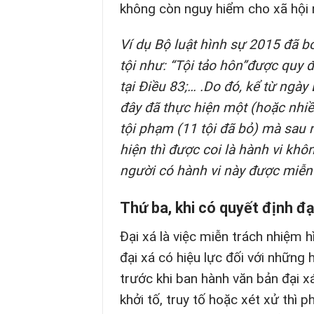
không còn nguy hiểm cho xã hội 
Ví dụ Bộ luật hình sự 2015 đã bỏ
tội như: “Tội tảo hôn”được quy đ
tại Điều 83;… .Do đó, kể từ ngà
đây đã thực hiện một (hoặc nhi
tội phạm (11 tội đã bỏ) mà sau 
hiện thì được coi là hành vi kh
người có hành vi này được miễn
Thứ ba, khi có quyết định đạ
Đại xá là việc miễn trách nhiệm h
đại xá có hiệu lực đối với những
trước khi ban hành văn bản đại x
khởi tố, truy tố hoặc xét xử thì 