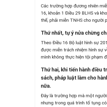
Các trường hợp đương nhiên miễn
16, khoản 1 Điều 29 BLHS và kho
thể, phải miễn TNHS cho người p
Thứ nhất, tự ý nửa chừng ch
Theo Điều 16 Bộ luật hình sự 20
được miễn trách nhiệm hình sự v
mình không thực hiện tội phạm đ
Thứ hai, khi tiến hành điều t
sách, pháp luật làm cho hàn
nữa.
Đây là trường hợp mà một người 
nhưng trong quá trình tố tụng có