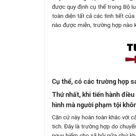
được quy định cụ thể trong Bộ lu
toàn diện tất cả các tình tiết củ
nào được miễn, trường hợp nào 
Cụ thể, có các trường hợp s
Thứ nhất, khi tiến hành điều 
hình mà người phạm tội khô
Căn cứ này hoàn toàn khác với 
tich. Đây là trường hợp do chuyể
nguy hiểm cho xã hội nữa chứ khô