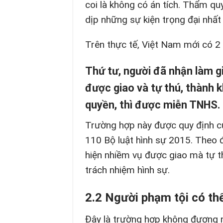
coi là không có án tích. Thẩm q
dịp những sự kiện trọng đại nhất
Trên thực tế, Việt Nam mới có 2
Thứ tư, người đã nhận làm g
được giao và tự thú, thành 
quyền, thì được miễn TNHS.
Trường hợp này được quy định cụ 
110 Bộ luật hình sự 2015. Theo 
hiện nhiềm vụ được giao mà tự t
trách nhiệm hình sự.
2.2 Người phạm tội có th
Đây là trường hợp không đương n