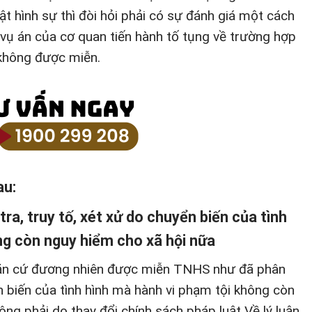
ật hình sự thì đòi hỏi phải có sự đánh giá một cách
a vụ án của cơ quan tiến hành tố tụng về trường hợp
không được miễn.
au:
tra, truy tố, xét xử do chuyển biến của tình
ng còn nguy hiểm cho xã hội nữa
căn cứ đương nhiên được miễn TNHS như đã phân
n biến của tình hình mà hành vi phạm tội không còn
ng phải do thay đổi chính sách pháp luật Về lý luận