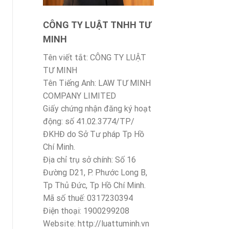
CÔNG TY LUẬT TNHH TƯ
MINH
Tên viết tắt: CÔNG TY LUẬT
TƯ MINH
Tên Tiếng Anh: LAW TƯ MINH
COMPANY LIMITED
Giấy chứng nhận đăng ký hoạt
động: số 41.02.3774/TP/
ĐKHĐ do Sở Tư pháp Tp Hồ
Chí Minh.
Địa chỉ trụ sở chính: Số 16
Đường D21, P. Phước Long B,
Tp Thủ Đức, Tp Hồ Chí Minh.
Mã số thuế: 0317230394
Điện thoại: 1900299208
Website: http://luattuminh.vn