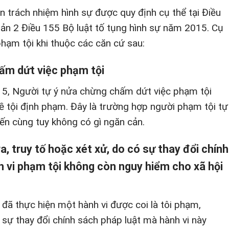
 trách nhiệm hình sự được quy định cụ thể tại Điều
ản 2 Điều 155 Bộ luật tố tụng hình sự năm 2015. Cụ
hạm tội khi thuộc các căn cứ sau:
ấm dứt việc phạm tội
15, Người tự ý nửa chừng chấm dứt việc phạm tội
ề tội định phạm. Đây là trường hợp người phạm tội tự
ến cùng tuy không có gì ngăn cản.
ra, truy tố hoặc xét xử, do có sự thay đổi chính
h vi phạm tội không còn nguy hiểm cho xã hội
đã thực hiện một hành vi được coi là tôi phạm,
 sự thay đổi chính sách pháp luật mà hành vi này