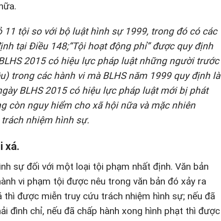
nữa.
 11 tội so với bộ luật hình sự 1999, trong đó có các
ịnh tại Điều 148;“Tội hoạt động phỉ” được quy định
y BLHS 2015 có hiệu lực pháp luật những người trước
ều) trong các hành vi mà BLHS năm 1999 quy định là
ngày BLHS 2015 có hiệu lực pháp luật mới bị phát
ông còn nguy hiểm cho xã hội nữa và mặc nhiên
 trách nhiệm hình sự.
i xá.
ình sự đối với một loại tội phạm nhất định. Văn bản
 hành vi phạm tội được nêu trong văn bản đó xảy ra
á thì được miễn truy cứu trách nhiệm hình sự; nếu đã
phải đình chỉ, nếu đã chấp hành xong hình phạt thì được