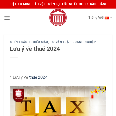
Skip
LUẬT TƯ MINH BẢO VỆ QUYỀN LỢI TỐT NHẤT CHO KHÁCH HÀNG
to
content
Tiếng Việt
CHÍNH SÁCH - BIỂU MẪU
,
TƯ VẤN LUẬT DOANH NGHIỆP
Lưu ý về thuế 2024
” Lưu ý về
thuế 2024