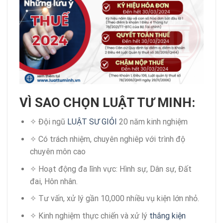
VÌ SAO CHỌN LUẬT TƯ MINH:
✧ Đội ngũ
LUẬT SƯ GIỎI
20 năm kinh nghiệm
✧ Có trách nhiệm, chuyên nghiêp với trình độ
chuyên môn cao
✧ Hoạt động đa lĩnh vực: Hình sự, Dân sự, Đất
đai, Hôn nhân.
✧ Tư vấn, xử lý gần 10,000 nhiều vụ kiện lớn nhỏ.
✧ Kinh nghiệm thực chiến và xử lý
thắng kiện