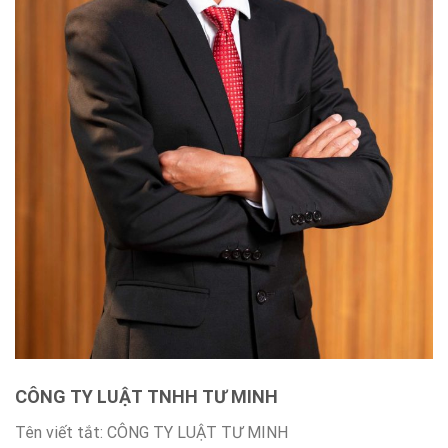
CÔNG TY LUẬT TNHH TƯ MINH
Tên viết tắt: CÔNG TY LUẬT TƯ MINH