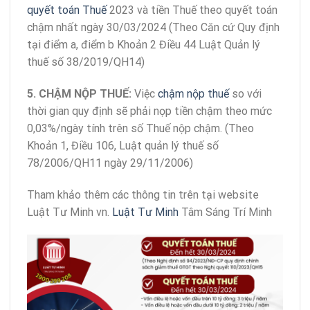
quyết toán Thuế
2023 và tiền Thuế theo quyết toán
chậm nhất ngày 30/03/2024 (Theo Căn cứ Quy định
tại điểm a, điểm b Khoản 2 Điều 44 Luật Quản lý
thuế số 38/2019/QH14)
5. CHẬM NỘP THUẾ:
Việc
chậm nộp thuế
so với
thời gian quy định sẽ phải nọp tiền chậm theo mức
0,03%/ngày tính trên số Thuế nộp chậm. (Theo
Khoản 1, Điều 106, Luật quản lý thuế số
78/2006/QH11 ngày 29/11/2006)
Tham khảo thêm các thông tin trên tại website
Luật Tư Minh vn.
Luật Tư Minh
Tâm Sáng Trí Minh