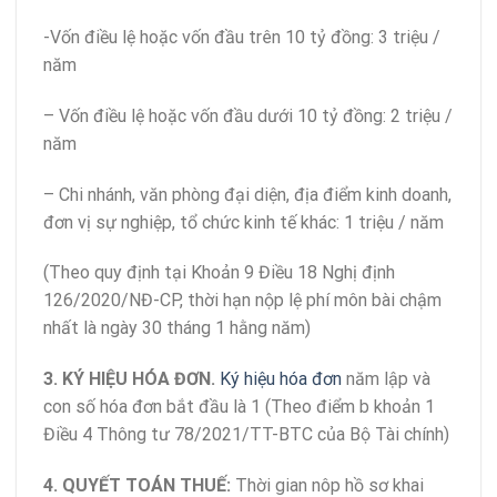
-Vốn điều lệ hoặc vốn đầu trên 10 tỷ đồng: 3 triệu /
năm
– Vốn điều lệ hoặc vốn đầu dưới 10 tỷ đồng: 2 triệu /
năm
– Chi nhánh, văn phòng đại diện, địa điểm kinh doanh,
đơn vị sự nghiệp, tổ chức kinh tế khác: 1 triệu / năm
(Theo quy định tại Khoản 9 Điều 18 Nghị định
126/2020/NĐ-CP, thời hạn nộp lệ phí môn bài chậm
nhất là ngày 30 tháng 1 hằng năm)
3. KÝ HIỆU HÓA ĐƠN.
Ký hiệu hóa đơn
năm lập và
con số hóa đơn bắt đầu là 1 (Theo điểm b khoản 1
Điều 4 Thông tư 78/2021/TT-BTC của Bộ Tài chính)
4. QUYẾT TOÁN THUẾ:
Thời gian nôp hồ sơ khai