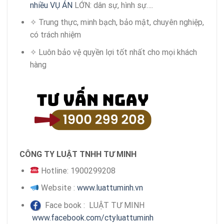
nhiều VỤ ÁN
LỚN: dân sự, hình sự….
✧ Trung thực, minh bạch, bảo mật, chuyên nghiệp,
có trách nhiệm
✧ Luôn bảo vệ quyền lợi tốt nhất cho mọi khách
hàng
CÔNG TY LUẬT TNHH TƯ MINH
Hotline: 1900299208
Website :
www.luattuminh.vn
Face book : LUẬT TƯ MINH
www.facebook.com/ctyluattuminh