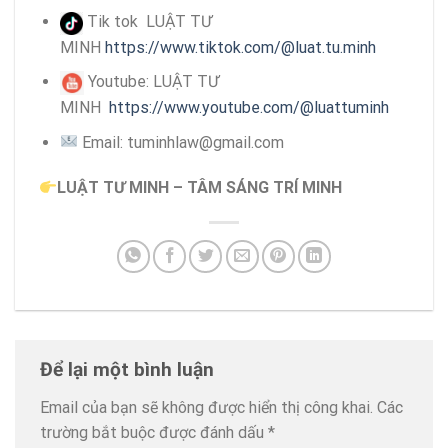
Tik tok LUẬT TƯ
MINH
https://www.tiktok.com/@luat.tu.minh
Youtube: LUẬT TƯ
MINH
https://www.youtube.com/@luattuminh
Email: tuminhlaw@gmail.com
LUẬT TƯ MINH – TÂM SÁNG TRÍ MINH
Để lại một bình luận
Email của bạn sẽ không được hiển thị công khai.
Các
trường bắt buộc được đánh dấu
*