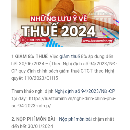
1 GIẢM 8% THUẾ
: Việc
giảm thuế
8% áp dụng đến
hết 30/06/2024 – (Theo Nghị định số 94/2023/NĐ-
CP quy định chính sách giảm thuế GTGT theo Nghị
quyết 110/2023/QH15
Tham khảo nghị định
Nghị định số 94/2023/NĐ-CP
tại đây: https://luattuminh.vn/nghi-dinh-chinh-phu-
so-94-2023-nd-cp/
2. NỘP PHÍ MÔN BÀI
–
Nộp phí môn bài
chậm nhất
đến hết 30/01/2024