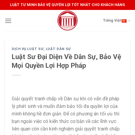
Skip
LUẬT TƯ MINH BẢO VỆ QUYỀN LỢI TỐT NHẤT CHO KHÁCH HÀNG
to
content
Tiếng Việt
DỊCH VỤ LUẬT SƯ
,
LUẬT DÂN SỰ
Luật Sư Đại Diện Về Dân Sự, Bảo Vệ
Mọi Quyền Lợi Hợp Pháp
Giải quyết tranh chấp về Dân sự khi có vấn đề pháp
lý phát sinh và muốn đảm bảo tối đa quyền lợi của
mình không hề đơn giản. Để có phương án tối ưu thì
bạn ngoài việc có kiến thức cơ bản về các lĩnh vực
liên quan còn cần kinh nghiệm giải quyết tranh chấp.