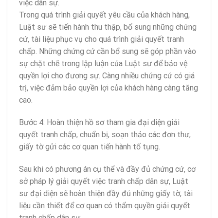
việc dân sự.
Trong quá trình giải quyết yêu cầu của khách hàng,
Luật sư sẽ tiến hành thu thập, bổ sung những chứng
cứ, tài liệu phục vụ cho quá trình giải quyết tranh
chấp. Những chứng cứ cần bổ sung sẽ góp phần vào
sự chặt chẽ trong lập luận của Luật sư để bảo vệ
quyền lợi cho đương sự. Càng nhiều chứng cứ có giá
trị, việc đảm bảo quyền lợi của khách hàng càng tăng
cao.
Bước 4: Hoàn thiện hồ sơ tham gia đại diện giải
quyết tranh chấp, chuẩn bị, soạn thảo các đơn thư,
giấy tờ gửi các cơ quan tiến hành tố tụng.
Sau khi có phương án cụ thể và đầy đủ chứng cứ, cơ
sở pháp lý giải quyết việc tranh chấp dân sự, Luật
sư đại diện sẽ hoàn thiện đầy đủ những giấy tờ, tài
liệu cần thiết để cơ quan có thẩm quyền giải quyết
tranh chấp dân sự.