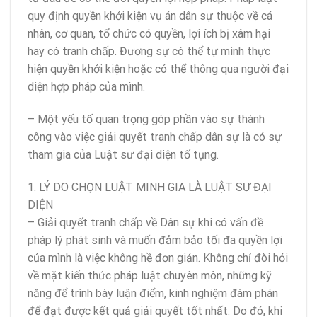
quy định quyền khởi kiện vụ án dân sự thuộc về cá
nhân, cơ quan, tổ chức có quyền, lợi ích bị xâm hại
hay có tranh chấp. Đương sự có thể tự mình thực
hiện quyền khởi kiện hoặc có thể thông qua người đại
diện hợp pháp của mình.
– Một yếu tố quan trọng góp phần vào sự thành
công vào việc giải quyết tranh chấp dân sự là có sự
tham gia của Luật sư đại diện tố tụng.
1. LÝ DO CHỌN LUẬT MINH GIA LÀ LUẬT SƯ ĐẠI
DIỆN
– Giải quyết tranh chấp về Dân sự khi có vấn đề
pháp lý phát sinh và muốn đảm bảo tối đa quyền lợi
của mình là việc không hề đơn giản. Không chỉ đòi hỏi
về mặt kiến thức pháp luật chuyên môn, những kỹ
năng để trình bày luận điểm, kinh nghiệm đàm phán
để đạt được kết quả giải quyết tốt nhất. Do đó, khi