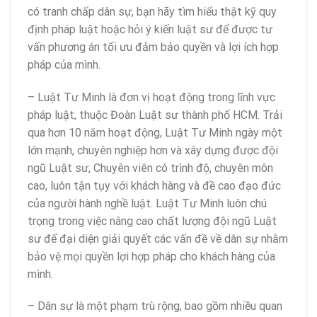
có tranh chấp dân sự, bạn hãy tìm hiểu thật kỹ quy
định pháp luật hoặc hỏi ý kiến luật sư để được tư
vấn phương án tối ưu đảm bảo quyền và lợi ích hợp
pháp của mình.
– Luật Tư Minh là đơn vị hoạt động trong lĩnh vực
pháp luật, thuộc Đoàn Luật sư thành phố HCM. Trải
qua hơn 10 năm hoạt động, Luật Tư Minh ngày một
lớn mạnh, chuyên nghiệp hơn và xây dựng được đội
ngũ Luật sư, Chuyên viên có trình độ, chuyên môn
cao, luôn tận tụy với khách hàng và đề cao đạo đức
của người hành nghề luật. Luật Tư Minh luôn chú
trọng trong việc nâng cao chất lượng đội ngũ Luật
sư để đại diện giải quyết các vấn đề về dân sự nhằm
bảo vệ mọi quyền lợi hợp pháp cho khách hàng của
mình.
– Dân sự là một phạm trù rộng, bao gồm nhiều quan