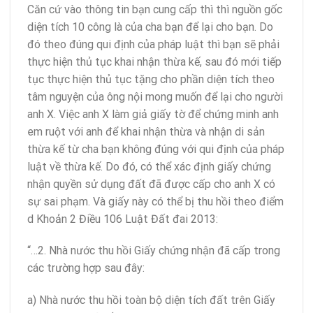
Căn cứ vào thông tin bạn cung cấp thì thì nguồn gốc
diện tích 10 công là của cha bạn để lại cho bạn. Do
đó theo đúng qui định của pháp luật thì bạn sẽ phải
thực hiện thủ tục khai nhận thừa kế, sau đó mới tiếp
tục thực hiện thủ tục tặng cho phần diện tích theo
tâm nguyện của ông nội mong muốn để lại cho người
anh X. Việc anh X làm giả giấy tờ để chứng minh anh
em ruột với anh để khai nhận thừa và nhận di sản
thừa kế từ cha bạn không đúng với qui định của pháp
luật về thừa kế. Do đó, có thể xác định giấy chứng
nhận quyền sử dụng đất đã được cấp cho anh X có
sự sai phạm. Và giấy này có thể bị thu hồi theo điểm
d Khoản 2 Điều 106 Luật Đất đai 2013:
“…2. Nhà nước thu hồi Giấy chứng nhận đã cấp trong
các trường hợp sau đây:
a) Nhà nước thu hồi toàn bộ diện tích đất trên Giấy