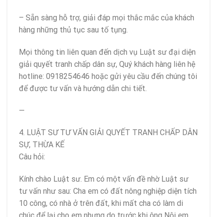
– Sẵn sàng hỗ trợ, giải đáp mọi thắc mắc của khách
hàng những thủ tục sau tố tụng.
Mọi thông tin liên quan đến dịch vụ Luật sư đại diện
giải quyết tranh chấp dân sự, Quý khách hàng liên hệ
hotline: 0918254646 hoặc gửi yêu cầu đến chúng tôi
để được tư vấn và hướng dẫn chi tiết.
—
4. LUẬT SƯ TƯ VẤN GIẢI QUYẾT TRANH CHẤP DÂN
SỰ, THỪA KẾ
Câu hỏi:
Kính chào Luật sư. Em có một vấn đề nhờ Luật sư
tư vấn như sau: Cha em có đất nông nghiệp diện tích
10 công, có nhà ở trên đất, khi mất cha có làm di
chúc để lại cho em nhưng do trước khi ông Nội em