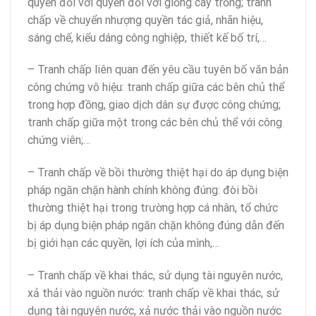
quyền đối với quyền đối với giống cây trồng; tranh
chấp về chuyển nhượng quyền tác giả, nhãn hiệu,
sáng chế, kiểu dáng công nghiệp, thiết kế bố trí,…
– Tranh chấp liên quan đến yêu cầu tuyên bố văn bản
công chứng vô hiệu: tranh chấp giữa các bên chủ thể
trong hợp đồng, giao dịch dân sự được công chứng;
tranh chấp giữa một trong các bên chủ thể với công
chứng viên;…
– Tranh chấp về bồi thường thiệt hại do áp dụng biện
pháp ngăn chặn hành chính không đúng: đòi bồi
thường thiệt hại trong trường hợp cá nhân, tổ chức
bị áp dụng biện pháp ngăn chặn không đúng dẫn đến
bị giới hạn các quyền, lợi ích của mình,…
– Tranh chấp về khai thác, sử dụng tài nguyên nước,
xả thải vào nguồn nước: tranh chấp về khai thác, sử
dụng tài nguyên nước, xả nước thải vào nguồn nước