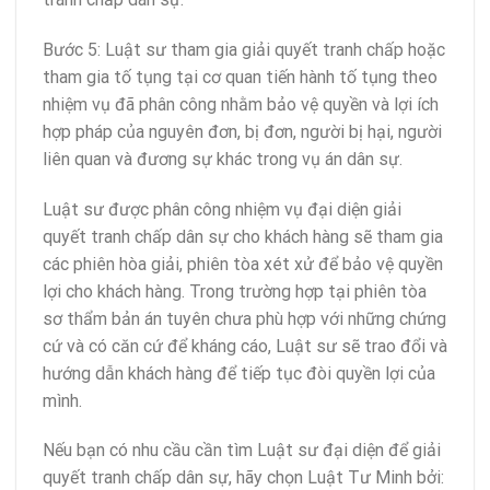
Bước 5: Luật sư tham gia giải quyết tranh chấp hoặc
tham gia tố tụng tại cơ quan tiến hành tố tụng theo
nhiệm vụ đã phân công nhằm bảo vệ quyền và lợi ích
hợp pháp của nguyên đơn, bị đơn, người bị hại, người
liên quan và đương sự khác trong vụ án dân sự.
Luật sư được phân công nhiệm vụ đại diện giải
quyết tranh chấp dân sự cho khách hàng sẽ tham gia
các phiên hòa giải, phiên tòa xét xử để bảo vệ quyền
lợi cho khách hàng. Trong trường hợp tại phiên tòa
sơ thẩm bản án tuyên chưa phù hợp với những chứng
cứ và có căn cứ để kháng cáo, Luật sư sẽ trao đổi và
hướng dẫn khách hàng để tiếp tục đòi quyền lợi của
mình.
Nếu bạn có nhu cầu cần tìm Luật sư đại diện để giải
quyết tranh chấp dân sự, hãy chọn Luật Tư Minh bởi: