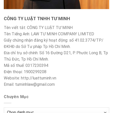
CÔNG TY LUẬT TNHH TƯ MINH
Tên viết tắt: CÔNG TY LUẬT TƯ MINH
Tên Tiếng Anh: LAW TƯ MINH COMPANY LIMITED
Giấy chứng nhận đăng ký hoạt động: số 41.02.3774/TP/
ĐKHĐ do Sở Tư pháp Tp Hồ Chí Minh.
Địa chỉ trụ sở chính: Số 16 Đường D21, P. Phước Long B, Tp
Thủ Đức, Tp Hồ Chí Minh.
Mã số thuế: 0317230394
Điện thoại: 1900299208
Website: http://luattuminh.vn
Email: tuminhlaw@gmail.com
Chuyên Mục
Chuyên