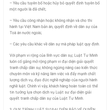
– Yêu cầu tuyên bố hoặc hủy bỏ quyết định tuyên bố
một người là đã chết;
– Yêu cầu công nhận hoặc không nhận và cho thi
hành tại Việt Nam bản án, quyết định về dân sự của
Toà án nước ngoài;
– Các yêu cầu khác về dân sự mà pháp luật quy định.
Với phạm vi rộng của lĩnh vực dân sự, Luật Tư Minh
luôn cố gắng mở rộng phạm vi đại diện giải quyết
tranh chấp dân sự, không ngừng nâng cao kiến thức
chuyên môn và kỹ năng làm việc và đẩy mạnh chất
lượng dịch vụ, đạo đức nghề nghiệp của người hành
nghề luật. Chính vì vậy, khách hàng hoàn toàn có thể
tin tưởng lựa chọn dịch vụ Luật sư đại diện giải
quyết tranh chấp dân sự của Luật Tư Minh.
3. QUY TRÌNH LUẬT SƯ ĐẠI DIỆN BẢO VỆ QUYỀN