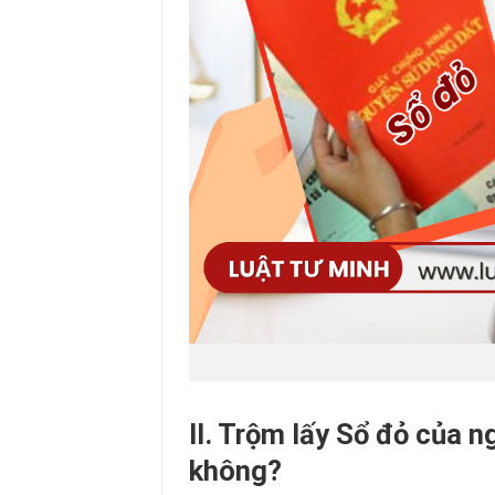
II. Trộm lấy Sổ đỏ của n
không?