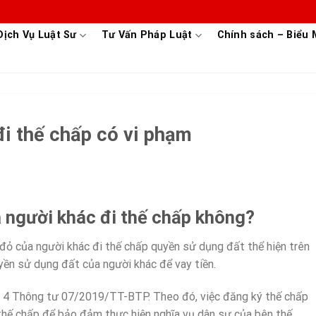
Dịch Vụ Luật Sư
Tư Vấn Pháp Luật
Chính sách – Biểu
đi thế chấp có vi phạm
a người khác đi thế chấp không?
 đỏ của người khác đi thế chấp quyền sử dụng đất thể hiện trên
n sử dụng đất của người khác để vay tiền.
u 4 Thông tư 07/2019/TT-BTP. Theo đó, việc đăng ký thế chấp
thế chấp để bảo đảm thực hiện nghĩa vụ dân sự của bên thế