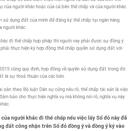
ự của người khác hoặc của cả bên thế chấp và của người khác.
ền sử dụng đất của mình để đăng ký thế chấp tại ngân hàng
a người khác.
 khác đi thế chấp hợp pháp thì người vay phải được sự đồng ý
 phải thực hiện ký hợp đồng thế chấp quyền sử dụng đất với
 2015 cũng quy định, hợp đồng về quyền sử dụng đất trong đó
t là sự thoả thuận của các bên.
 sản theo Bộ luật Dân sự cũng nêu rõ, thế chấp tài sản là việc
đảm bảo cho thực hiện nghĩa vụ mà không nói rõ, nghĩa vụ này
khác.
 của người khác đi thế chấp nếu việc lấy Sổ đỏ này đã
g đất công nhận trên Sổ đỏ đồng ý và đồng ý ký vào