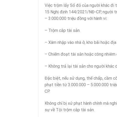
Việc trộm lấy Sổ đỏ của người khác đi 
15 Nghị định 144/2021/NĐ-CP, người trộ
– 3.000.000 triệu đồng với hành vi:
– Trộm cắp tài sản.
– Xâm nhập vào nhà ở, kho bãi hoặc địa
– Chiếm đoạt tài sản hoặc công nhiêm 
– Không trả lại tài sản cho người khác 
Đặc biệt, nếu sử dụng, thế chấp, cầm cố
phạt tiền từ 3.000.000 – 5.000.000 tr
CP.
Không chỉ bị xử phạt hành chính mà nghi
sự về Tội trộm cắp tài sản.