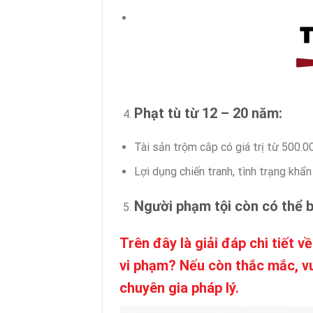
Phạt tù từ 12 – 20 năm:
Tài sản trộm cắp có giá trị từ 500.0
Lợi dụng chiến tranh, tình trạng khẩ
Người phạm tội còn có thể bị
Trên đây là giải đáp chi tiết 
vi phạm? Nếu còn thắc mắc, vu
chuyên gia pháp lý.