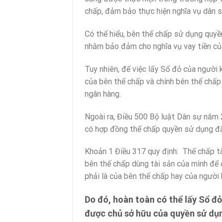
chấp, đảm bảo thực hiện nghĩa vụ dân s
Có thể hiểu, bên thế chấp sử dụng quy
nhằm bảo đảm cho nghĩa vụ vay tiền củ
Tuy nhiên, để việc lấy Sổ đỏ của người
của bên thế chấp và chính bên thế chấp
ngân hàng.
Ngoài ra, Điều 500 Bộ luật Dân sự năm
có hợp đồng thế chấp quyền sử dụng đấ
Khoản 1 Điều 317 quy định: Thế chấp tài
bên thế chấp dùng tài sản của mình để 
phải là của bên thế chấp hay của người 
Do đó, hoàn toàn có thể lấy Sổ đỏ
được chủ sở hữu của quyền sử dụn