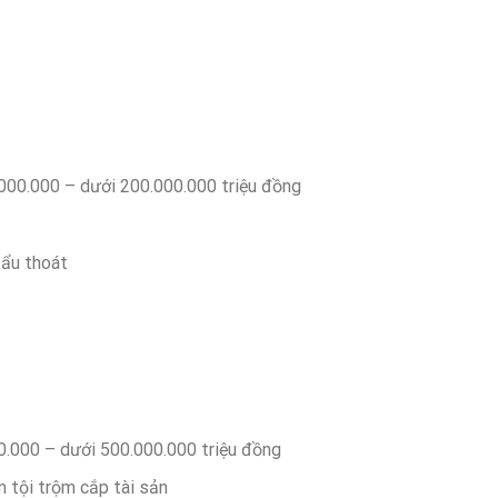
000.000 – dưới 200.000.000 triệu đồng
tẩu thoát
00.000 – dưới 500.000.000 triệu đồng
m tội trộm cắp tài sản