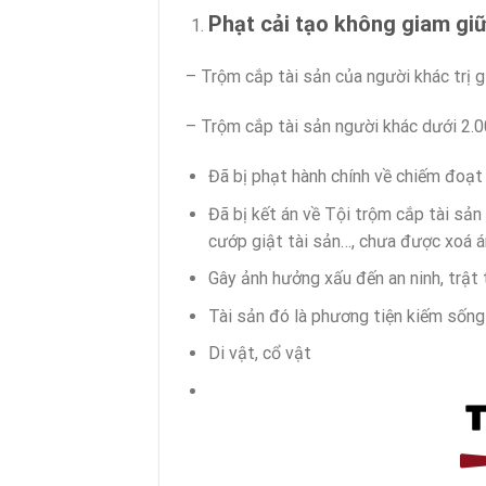
Phạt cải tạo không giam giữ
– Trộm cắp tài sản của người khác trị g
– Trộm cắp tài sản người khác dưới 2.
Đã bị phạt hành chính về chiếm đoạt
Đã bị kết án về Tội trộm cắp tài sản
cướp giật tài sản…, chưa được xoá á
Gây ảnh hưởng xấu đến an ninh, trật 
Tài sản đó là phương tiện kiếm sống 
Di vật, cổ vật