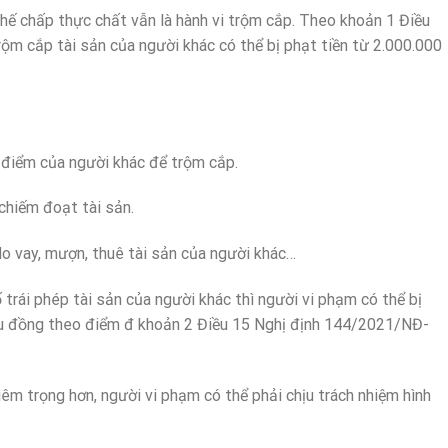
thế chấp thực chất vẫn là hành vi trộm cắp. Theo khoản 1 Điều
m cắp tài sản của người khác có thể bị phạt tiền từ 2.000.000
 điểm của người khác để trộm cắp.
chiếm đoạt tài sản.
do vay, mượn, thuê tài sản của người khác…
 trái phép tài sản của người khác thì người vi phạm có thể bị
iệu đồng theo điểm đ khoản 2 Điều 15 Nghị định 144/2021/NĐ-
êm trọng hơn, người vi phạm có thể phải chịu trách nhiệm hình