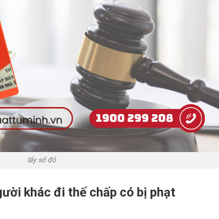
lấy sổ đỏ
gười khác đi thế chấp có bị phạt