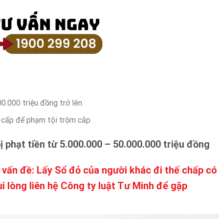
00.000 triệu đồng trở lên
n cấp để phạm tội trộm cắp
 phạt tiền từ 5.000.000 – 50.000.000 triệu đồng
về vấn đề: Lấy Sổ đỏ của người khác đi thế chấp có
i lòng liên hệ Công ty luật Tư Minh để gặp