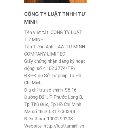
CÔNG TY LUẬT TNHH TƯ
MINH
Tên viết tắt: CÔNG TY LUẬT
TƯ MINH
Tên Tiếng Anh: LAW TƯ MINH
COMPANY LIMITED
Giấy chứng nhận đăng ký hoạt
động: số 41.02.3774/TP/
ĐKHĐ do Sở Tư pháp Tp Hồ
Chí Minh.
Địa chỉ trụ sở chính: Số 16
Đường D21, P. Phước Long B,
Tp Thủ Đức, Tp Hồ Chí Minh.
Mã số thuế: 0317230394
Điện thoại: 1900299208
Website: http://luattuminh.vn