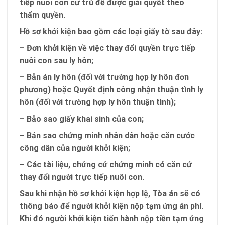
tiếp nuôi con cư trú để được giải quyết theo
thẩm quyền.
Hồ sơ khởi kiện bao gồm các loại giấy tờ sau đây:
– Đơn khởi kiện về việc thay đổi quyền trực tiếp
nuôi con sau ly hôn;
– Bản án ly hôn (đối với trường hợp ly hôn đơn
phương) hoặc Quyết định công nhận thuận tình ly
hôn (đối với trường hợp ly hôn thuận tình);
– Bảo sao giấy khai sinh của con;
– Bản sao chứng minh nhân dân hoặc căn cước
công dân của người khởi kiện;
– Các tài liệu, chứng cứ chứng minh có căn cứ
thay đổi người trực tiếp nuôi con.
Sau khi nhận hồ sơ khởi kiện hợp lệ, Tòa án sẽ có
thông báo để người khởi kiện nộp tạm ứng án phí.
Khi đó người khởi kiện tiến hành nộp tiền tạm ứng