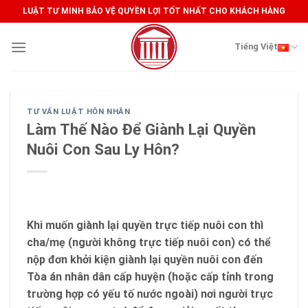
Skip
LUẬT TƯ MINH BẢO VỆ QUYỀN LỢI TỐT NHẤT CHO KHÁCH HÀNG
to
content
Tiếng Việt
TƯ VẤN LUẬT HÔN NHÂN
Làm Thế Nào Để Giành Lại Quyền
Nuôi Con Sau Ly Hôn?
Khi muốn giành lại quyền trực tiếp nuôi con thì
cha/mẹ (người không trực tiếp nuôi con) có thể
nộp đơn khởi kiện giành lại quyền nuôi con đến
Tòa án nhân dân cấp huyện (hoặc cấp tỉnh trong
trường hợp có yếu tố nước ngoài) nơi người trực