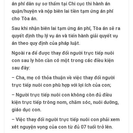
án phí dân sự sơ thẩm tại Chi cục thi hành án
quận/huyện và nộp biên lai tiền tạm ứng án phí
cho Tòa án.
Sau khi nhận biên lai tạm ứng án phí, Tòa án sẽ ra
quyết định thụ lý vụ án và tiến hành giải quyết vụ
án theo quy định của pháp luật.
Ngoài ra để được thay đổi người trực tiếp nuôi
con sau ly hôn cần có một trong các điều kiện
sau đây:
– Cha, mẹ có thỏa thuận về việc thay đổi người
trực tiếp nuôi con phù hợp với lợi ích của con;
– Người trực tiếp nuôi con không còn đủ điều
kiện trực tiếp trông nom, chăm sóc, nuôi dưỡng,
giáo dục con.
– Việc thay đổi người trực tiếp nuôi con phải xem
xét nguyện vọng của con từ đủ 07 tuổi trở lên.