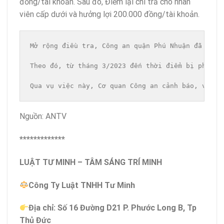
đồng/tài khoản. Sau đó, Điểm lại chi trả cho nhân
viên cấp dưới và hưởng lợi 200.000 đồng/tài khoản.
Mở rộng điều tra, Công an quận Phú Nhuận đã xác 
Theo đó, từ tháng 3/2023 đến thời điểm bị phát h
Qua vụ việc này, Cơ quan Công an cảnh báo, việc 
Nguồn: ANTV
*************
LUẬT TƯ MINH – TÂM SÁNG TRÍ MINH
Công Ty Luật TNHH Tư Minh
Địa chỉ: Số 16 Đường D21 P. Phước Long B, Tp
Thủ Đức