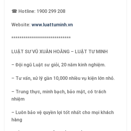
☎ Hotline: 1900 299 208
Website:
www.luattuminh.vn
*****************************
LUẬT SƯ VŨ XUÂN HOẰNG – LUẬT TƯ MINH
– Đội ngũ Luật sư giỏi, 20 năm kinh nghiệm.
– Tư vấn, xử lý gần 10,000 nhiều vụ kiện lớn nhỏ.
– Trung thực, minh bạch, bảo mật, có trách
nhiệm
– Luôn bảo vệ quyền lợi tốt nhất cho mọi khách
hàng