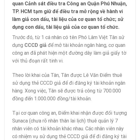
quan Cảnh sát điều tra Công an Quận Phú Nhuận,
TP. HCM tạm giữ để điều tra mở rộng về hành vi
làm giả con dấu, tài liệu của cơ quan tổ chức; sử
dụng con dấu, tài liệu giả của cơ quan tổ chức.
Trước đó, từ 1 cá nhân có tên Phó Lâm Việt Tân sử
dụng
CCCD giả
để mở tài khoản ngân hàng, cơ quan
công an đã phát hiện một đường dây làm giả giấy tờ
với thủ đoạn rất tinh vi.
Theo lời khai của Tân, Tân được Lê Văn Điểm thuê
sử dụng thẻ CCCD giả để đi đăng ký tài khoản ngân
hàng. Xong việc, Tân sẽ được trả công từ 700.000
đồng đến 1.000.000 đồng/tài khoản.
Tại cơ quan công an, Điểm khai nhận được đối tượng
Sunaca (chưa rõ nhân thân lai lịch) thuê quản lý 7
nhân viên có tài khoản khác nhau. Các nhân viên này
có nhiệm vụ sử dụng thẻ CCCD giả để đi đăng ký tài