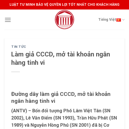
Skip
LUẬT TƯ MINH BẢO VỆ QUYỀN LỢI TỐT NHẤT CHO KHÁCH HÀNG
to
content
Tiếng Việt
TIN TỨC
Làm giả CCCD, mở tài khoản ngân
hàng tinh vi
Đường dây làm giả CCCD, mở tài khoản
ngân hàng tinh vi
(ANTV) – Bốn đối tượng Phó Lâm Việt Tân (SN
2002), Lê Văn Điểm (SN 1993), Trần Hữu Phát (SN
1989) và Nguyễn Hồng Phú (SN 2001) đã bị Cơ