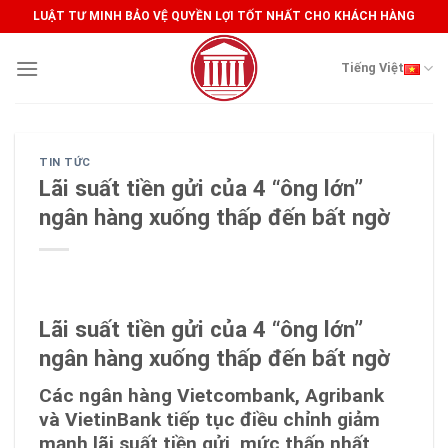
Skip
LUẬT TƯ MINH BẢO VỆ QUYỀN LỢI TỐT NHẤT CHO KHÁCH HÀNG
to
content
Tiếng Việt
TIN TỨC
Lãi suất tiền gửi của 4 “ông lớn”
ngân hàng xuống thấp đến bất ngờ
Lãi suất tiền gửi của 4 “ông lớn”
ngân hàng xuống thấp đến bất ngờ
Các ngân hàng Vietcombank, Agribank
và VietinBank tiếp tục điều chỉnh giảm
mạnh lãi suất tiền gửi, mức thấp nhất