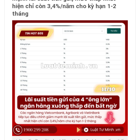
hiện chỉ còn 3,4%/năm cho kỳ hạn 1-2
tháng