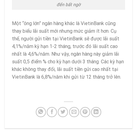
đến bất ngờ
Một “ông lớn” ngân hàng khác là VietinBank cũng
thay biểu lãi suất mới nhưng mức giảm ít hơn. Cụ
thể, người gửi tiền tại VietinBank sẽ được lãi suất
4,1%/năm kỳ hạn 1-2 tháng, trước đó lãi suất cao
nhất là 4,6%/năm. Như vậy, ngân hàng này giảm lãi
suất 0,5 điểm % cho kỳ hạn dưới 3 tháng. Các kỳ hạn
khác không thay đổi, lãi suất tiền gửi cao nhất tại
VietinBank là 6,8%/năm khi gửi từ 12 tháng trở lên.