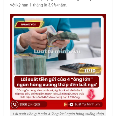
với kỳ hạn 1 tháng là 3,9%/năm.
Lãi suất tiền gửi của 4 “ông lớn” ngân hàng xuống thấp