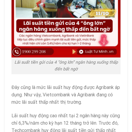
Lãi suất tiền gửi của 4 “ông lớn” ngân hàng xuống thấp
đến bất ngờ
Đây cũng là mức lãi suất huy động được Agribank áp
dụng. Như vậy, Vietcombank và Agribank đang có
mức lãi suất thấp nhất thị trường.
Lãi suất huy động cao nhất tại 2 ngân hàng này cũng
chỉ 6,3%/năm cho kỳ hạn 12 tháng trở lên. Trước đó,
Techcombank huy động lãi suất tiền gửi thấp nhất