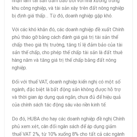
nhận làm tài sản đảm bảo đối với nhà xưởng trong
khu công nghiệp, và tài sản xây trên đất nông nghiệp
bị định giá thấp… Từ đó, doanh nghiệp gặp khó.
Với các khó khăn đó, các doanh nghiệp đề xuất Chính
phủ tháo gỡ bằng cách đánh giá giá trị tài sản thể
chấp theo giá thị trường, tăng tỉ lệ đảm bảo của tài
sản thế chấp, cho phép thế chấp tài sản là đất thuê
hàng năm và tăng giá trị thế chấp bằng đất nông
nghiệp.
Đối với thuế VAT, doanh nghiệp kiến nghị có một số
ngành, đặc biệt là bất động sản không được hỗ trợ
và thời gian áp dụng quá ngắn, chưa đủ để hiệu quả
của chính sách tác động sâu vào nền kinh tế.
Do đó, HUBA cho hay các doanh nghiệp đề nghị Chính
phủ xem xét, cân đối ngân sách để áp dụng giảm
thuế VAT 2%, từ 10% xuống 8% cho tất cả các ngành