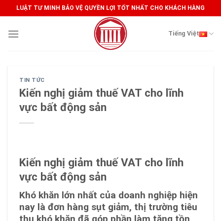
Skip
LUẬT TƯ MINH BẢO VỆ QUYỀN LỢI TỐT NHẤT CHO KHÁCH HÀNG
to
content
Tiếng Việt
TIN TỨC
Kiến nghị giảm thuế VAT cho lĩnh
vực bất động sản
Kiến nghị giảm thuế VAT cho lĩnh
vực bất động sản
Khó khăn lớn nhất của doanh nghiệp hiện
nay là đơn hàng sụt giảm, thị trường tiêu
thụ khó khăn đã góp phần làm tăng tồn