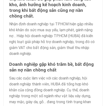
kho, ảnh hưởng kế hoạch kinh doanh,
trong khi bất động sản cũng nợ nần
chồng chất.
Nhận định doanh nghiệp tại TP.HCM hiện gặp nhiều
khó khăn do sức mua suy yếu, lạm phát, gánh nặng
nợ… Hiệp hội doanh nghiệp TP.HCM (HUBA) đã kiến
nghị loạt giải pháp hỗ trợ doanh nghiệp, trong đó có
giảm VAT cho bất động sản, giảm thuế thu nhập
doanh nghiệp.
Doanh nghiệp gặp khó trăm bề, bất động
sản nợ nần chồng chất
Sau các cuộc làm việc với các doanh nghiệp, hội
doanh nghiệp thành viên, HUBA đã tổng hợp khó
khăn của cộng đồng doanh nghiệp. Cụ thể, doanh
nghiệp trong một số ngành như vật liệu xây dựng,
may mặc, giày da, gỗ… đang trong tình trạng khan