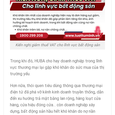
Kiến nghị giảm thuế VAT cho lĩnh vực bất động sản
Trong khi đó, HUBA cho hay doanh nghiệp trong lĩnh
vực thương mại lại gặp khó khăn do sức mua của thị
trường yếu.
Hơn nữa, thói quen tiêu dùng thông qua thương mại
điện tử đã phá vỡ kênh kinh doanh truyền thống, dẫn
đến xu hướng trả mặt bằng lan rộng, hàng loạt cửa
hàng, cửa hiệu đóng cửa… còn doanh nghiệp xây
dựng, bất động sản hầu hết khó khăn do nợ nần