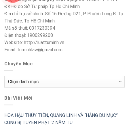
ĐKHĐ do Sở Tư pháp Tp Hồ Chí Minh.
Địa chỉ trụ sở chính: Số 16 Đường D21, P. Phước Long B, Tp
Thủ Đức, Tp Hồ Chí Minh.
Mã số thuế: 0317230394
Điện thoại: 1900299208
Website: http://luattuminh.vn
Email: tuminhlaw@gmail.com
Chuyên Mục
Chuyên
Mục
Bài Viết Mới
HOA HẬU THÙY TIÊN, QUANG LINH VÀ “HẰNG DU MỤC”
CÙNG BỊ TUYÊN PHẠT 2 NĂM TÙ.