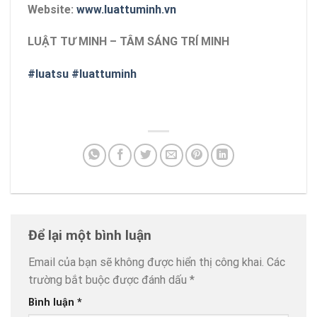
Website:
www.luattuminh.vn
LUẬT TƯ MINH – TÂM SÁNG TRÍ MINH
#luatsu
#luattuminh
Để lại một bình luận
Email của bạn sẽ không được hiển thị công khai.
Các
trường bắt buộc được đánh dấu
*
Bình luận
*