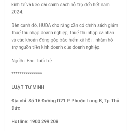
kinh tế và kéo dài chính sách hỗ trợ đến hết năm
2024.
Bên cạnh đó, HUBA cho rằng cần có chính sách giảm
thuế thu nhập doanh nghiệp, thuế thu nhập cá nhân
và các khoản đóng góp bảo hiểm xã hội… nhằm hỗ
trợ nguồn tiền kinh doanh của doanh nghiệp.
Nguồn: Báo Tuổi trẻ
***************
LUẬT TƯ MINH
Địa chỉ: Số 16 Đường D21 P. Phước Long B, Tp Thủ
Đức
Hotline: 1900 299 208