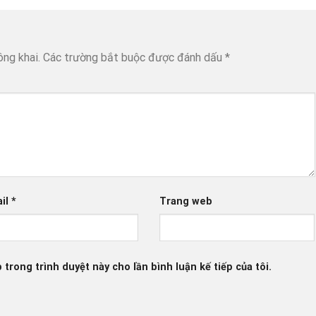
ông khai.
Các trường bắt buộc được đánh dấu
*
il
*
Trang web
 trong trình duyệt này cho lần bình luận kế tiếp của tôi.