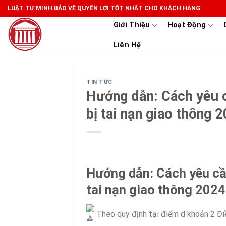
Skip
LUẬT TƯ MINH BẢO VỆ QUYỀN LỢI TỐT NHẤT CHO KHÁCH HÀNG
to
Giới Thiệu
Hoạt Động
content
Liên Hệ
TIN TỨC
Hướng dẫn: Cách yêu c
bị tai nạn giao thông 
Hướng dẫn: Cách yêu cầu
tai nạn giao thông 2024
Theo quy định tại điểm d khoản 2 Điề