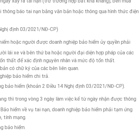
 ngày xảy ra tai nạn (trừ trường hợp bất khả kháng), bên mua
 thông báo tai nạn bằng văn bản hoặc thông qua hình thức điện
 Nghị định 03/2021/NĐ-CP)
o hiểm hoặc người được doanh nghiệp bảo hiểm ủy quyền phải
gười lái xe và bên thứ ba hoặc người đại diện hợp pháp của các
tổn thất để xác định nguyên nhân và mức độ tổn thất.
bản có chữ ký của các bên liên quan.
ghiệp bảo hiểm chi trả.
ng bảo hiểm (khoản 2 Điều 14 Nghị định 03/2021/NĐ-CP).
mạng thì trong vòng 3 ngày làm việc kể từ ngày nhận được thông
Bảo hiểm về vụ tai nạn, doanh nghiệp bảo hiểm phải tạm ứng
e, tính mạng.
g bảo hiểm.