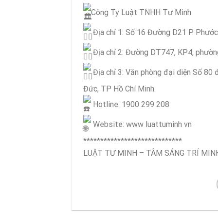
Công Ty Luật TNHH Tư Minh
Địa chỉ 1: Số 16 Đường D21 P. Phướ
Địa chỉ 2: Đường DT747, KP4, phường
Địa chỉ 3: Văn phòng đại diện Số 8
Đức, TP Hồ Chí Minh.
Hotline: 1900 299 208
Website: www luattuminh vn
*****************************
LUẬT TƯ MINH – TÂM SÁNG TRÍ MIN