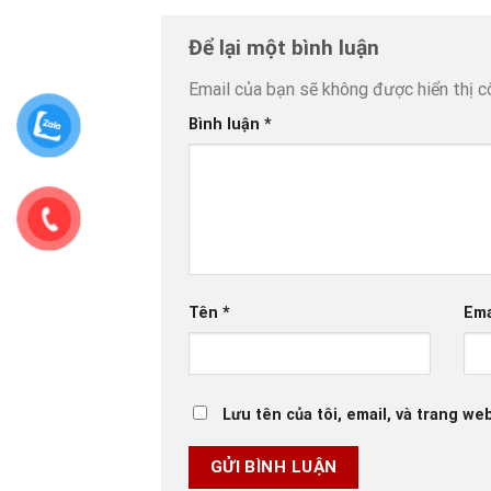
Để lại một bình luận
Email của bạn sẽ không được hiển thị c
Bình luận
*
Tên
*
Ema
Lưu tên của tôi, email, và trang web