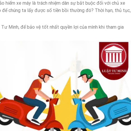
o hiểm xe máy là trách nhiệm dân sự bắt buộc đối với chủ xe
ào để chúng ta lấy được số tiền bồi thường đó? Thời hạn, thủ tục,
Tư Minh, để bảo vệ tốt nhất quyền lợi của mình khi tham gia