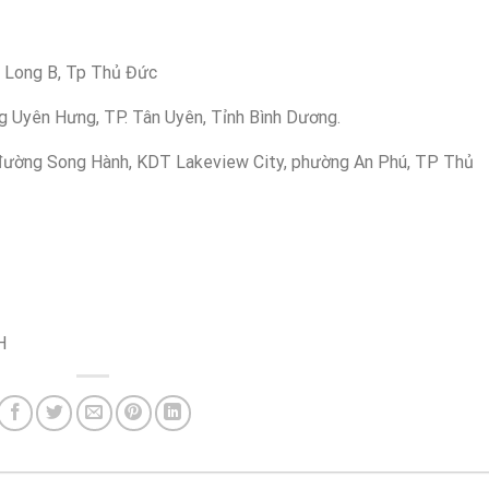
c Long B, Tp Thủ Đức
 Uyên Hưng, TP. Tân Uyên, Tỉnh Bình Dương.
0 đường Song Hành, KDT Lakeview City, phường An Phú, TP Thủ
H