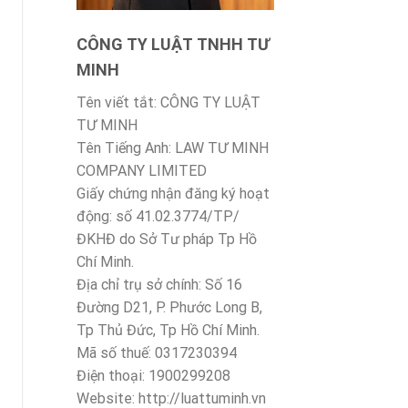
CÔNG TY LUẬT TNHH TƯ
MINH
Tên viết tắt: CÔNG TY LUẬT
TƯ MINH
Tên Tiếng Anh: LAW TƯ MINH
COMPANY LIMITED
Giấy chứng nhận đăng ký hoạt
động: số 41.02.3774/TP/
ĐKHĐ do Sở Tư pháp Tp Hồ
Chí Minh.
Địa chỉ trụ sở chính: Số 16
Đường D21, P. Phước Long B,
Tp Thủ Đức, Tp Hồ Chí Minh.
Mã số thuế: 0317230394
Điện thoại: 1900299208
Website: http://luattuminh.vn