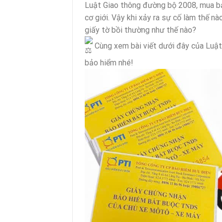
Luật Giao thông đường bộ 2008, mua bả
cơ giới. Vậy khi xảy ra sự cố làm thế n
giấy tờ bồi thường như thế nào?
Cùng xem bài viết dưới đây của Luật 
bảo hiểm nhé!