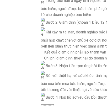
Trong thời hạn 5 ngày làm việc kể từ
bảo hiểm, người được bảo hiểm phải gửi
tử cho doanh nghiệp bảo hiểm.
Bước 2: Giám định (khoản 1 Điều 12
Khi xảy ra tai nạn, doanh nghiệp bả
phối hợp chặt chẽ với chủ xe cơ giới, n
bên liên quan thực hiện việc giám định 
– Kết quả giám định phải lập thành văn 
– Chi phí giám định thiệt hại do doanh n
Bước 3: Nhận tiền tạm ứng bồi thườ
Đối với thiệt hại về sức khỏe, tính 
báo của bên mua bảo hiểm, người được 
bồi thường đối với thiệt hại về sức khỏ
Bước 4: Nộp hồ sơ yêu cầu bồi thườn
********