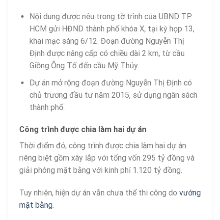
Nội dung được nêu trong tờ trình của UBND TP
HCM gửi HĐND thành phố khóa X, tại kỳ họp 13,
khai mạc sáng 6/12. Đoạn đường Nguyễn Thị
Định được nâng cấp có chiều dài 2 km, từ cầu
Giồng Ông Tố đến cầu Mỹ Thủy.
Dự án mở rộng đoạn đường Nguyễn Thị Định có
chủ trương đầu tư năm 2015, sử dụng ngân sách
thành phố.
Công trình được chia làm hai dự án
Thời điểm đó, công trình được chia làm hai dự án
riêng biệt gồm xây lắp với tổng vốn 295 tỷ đồng và
giải phóng mặt bằng với kinh phí 1.120 tỷ đồng.
Tuy nhiên, hiện dự án vẫn chưa thể thi công do
vướng
mặt bằng
.