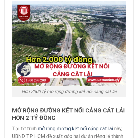
Hơn 2000 tỷ mở rộng đường kết nối cảng cát lái
MỞ RỘNG ĐƯỜNG KẾT NỐI CẢNG CÁT LÁI
HƠN 2 TỶ ĐỒNG
Tại tờ trình
mở rộng đường kết nối cảng cát lái
này,
UBND TP HCM đề xuất gộp hai dự án riêng lẻ thành