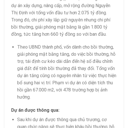
dự án xây dựng, nâng cấp, mở rộng đường Nguyễn
Thị Định với tổng vốn đầu tư hơn 2.075 tỷ đồng.
Trong đó, chi phí xây lắp giữ nguyên nhưng chi phí
bồi thường, giải phóng mặt bằng là gần 1.800 tỷ
đồng, tức tăng hơn 660 tỷ đồng so với ban đầu.
Theo UBND thành phố, vốn dành cho bồi thường,
giải phóng mặt bằng tăng, do việc bồi thường, hỗ
trợ, tái định cư kéo dài dẫn đến hệ số điều chỉnh
giá đất để tính bồi thường đã thay đổi. Tổng vốn
dự án tăng cũng có nguyên nhân từ việc thực hiện
bổ sung hai vị trí. Phạm vi dự án có diện tích thu
hồi gần 67.000 m2, với 478 trường hợp bị ảnh
hưởng.
Dự án được thông qua:
Sau khi dự án được thông qua chủ trương, cơ
quan chức năng sẽ thực hiện khâu bồi thường, hỗ