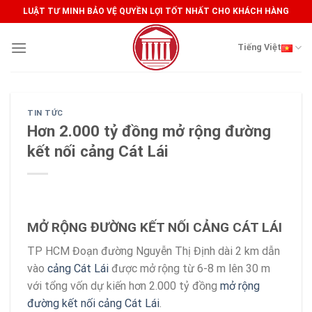
Skip
LUẬT TƯ MINH BẢO VỆ QUYỀN LỢI TỐT NHẤT CHO KHÁCH HÀNG
to
content
Tiếng Việt
TIN TỨC
Hơn 2.000 tỷ đồng mở rộng đường
kết nối cảng Cát Lái
MỞ RỘNG ĐƯỜNG KẾT NỐI CẢNG CÁT LÁI
TP HCM
Đoạn đường Nguyễn Thị Định dài 2 km dẫn
vào
cảng Cát Lái
được mở rộng từ 6-8 m lên 30 m
với tổng vốn dự kiến hơn 2.000 tỷ đồng
mở rộng
đường kết nối cảng Cát Lái
.