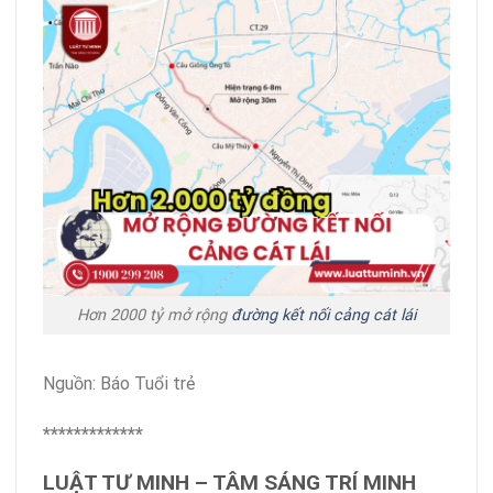
Hơn 2000 tỷ mở rộng
đường kết nối cảng cát lái
Nguồn: Báo Tuổi trẻ
*************
LUẬT TƯ MINH – TÂM SÁNG TRÍ MINH