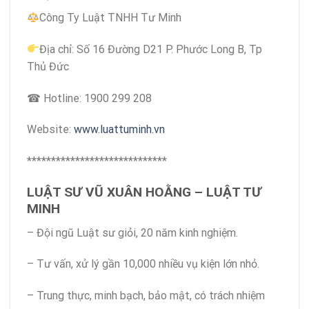
Công Ty Luật TNHH Tư Minh
Địa chỉ: Số 16 Đường D21 P. Phước Long B, Tp
Thủ Đức
☎ Hotline: 1900 299 208
Website:
www.luattuminh.vn
*****************************
LUẬT SƯ VŨ XUÂN HOẰNG – LUẬT TƯ
MINH
– Đội ngũ Luật sư giỏi, 20 năm kinh nghiệm.
– Tư vấn, xử lý gần 10,000 nhiều vụ kiện lớn nhỏ.
– Trung thực, minh bạch, bảo mật, có trách nhiệm