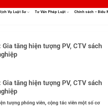
Dịch Vụ Luật Sư
Tư Vấn Pháp Luật
Chính sách – Biểu
 Gia tăng hiện tượng PV, CTV sách
nghiệp
 Gia tăng hiện tượng PV, CTV sách
nghiệp
ện tượng phóng viên, cộng tác viên một số cơ