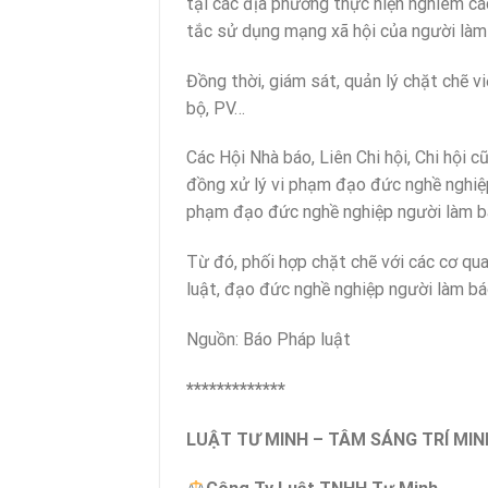
tại các địa phương thực hiện nghiêm cá
tắc sử dụng mạng xã hội của người làm
Đồng thời, giám sát, quản lý chặt chẽ vi
bộ, PV…
Các Hội Nhà báo, Liên Chi hội, Chi hội c
đồng xử lý vi phạm đạo đức nghề nghiệp
phạm đạo đức nghề nghiệp người làm b
Từ đó, phối hợp chặt chẽ với các cơ q
luật, đạo đức nghề nghiệp người làm b
Nguồn: Báo Pháp luật
*************
LUẬT TƯ MINH – TÂM SÁNG TRÍ MIN