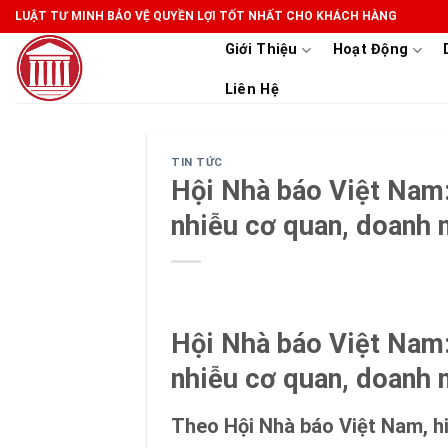
Skip
LUẬT TƯ MINH BẢO VỆ QUYỀN LỢI TỐT NHẤT CHO KHÁCH HÀNG
to
Giới Thiệu
Hoạt Động
content
Liên Hệ
TIN TỨC
Hội Nhà báo Việt Nam:
nhiễu cơ quan, doanh 
Hội Nhà báo Việt Nam:
nhiễu cơ quan, doanh 
Theo Hội Nhà báo Việt Nam, hi