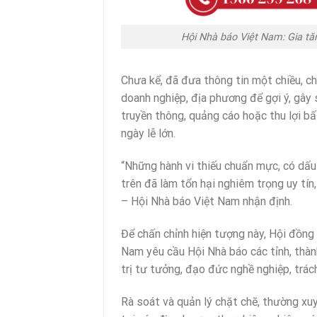
Hội Nhà báo Việt Nam: Gia tă
Chưa kể, đã đưa thông tin một chiều, c
doanh nghiệp, địa phương để gợi ý, gây
truyền thông, quảng cáo hoặc thu lợi b
ngày lễ lớn.
“Những hành vi thiếu chuẩn mực, có dấu
trên đã làm tổn hại nghiêm trọng uy tín
– Hội Nhà báo Việt Nam nhận định.
Để chấn chỉnh hiện tượng này, Hội đồng
Nam yêu cầu Hội Nhà báo các tỉnh, thành
trị tư tưởng, đạo đức nghề nghiệp, trác
Rà soát và quản lý chặt chẽ, thường xu