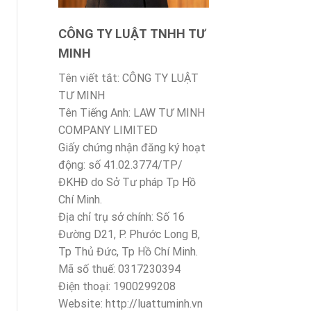
CÔNG TY LUẬT TNHH TƯ
MINH
Tên viết tắt: CÔNG TY LUẬT
TƯ MINH
Tên Tiếng Anh: LAW TƯ MINH
COMPANY LIMITED
Giấy chứng nhận đăng ký hoạt
động: số 41.02.3774/TP/
ĐKHĐ do Sở Tư pháp Tp Hồ
Chí Minh.
Địa chỉ trụ sở chính: Số 16
Đường D21, P. Phước Long B,
Tp Thủ Đức, Tp Hồ Chí Minh.
Mã số thuế: 0317230394
Điện thoại: 1900299208
Website: http://luattuminh.vn