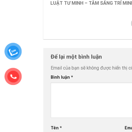
LUẬT TƯ MINH – TÂM SÁNG TRÍ MIN
Để lại một bình luận
Email của bạn sẽ không được hiển thị c
Bình luận
*
Tên
*
Ema