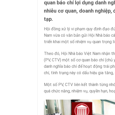
quan báo chí lợi dụng danh ngh
nhiễu cơ quan, doanh nghiệp, đ
tạp.
Hội đồng xử lý vi phạm quy định đạo đ
Nam vừa có văn bản gửi Hội Nhà báo các 
triển khai một số nhiệm vụ quan trọng 
Theo đó, Hội Nhà báo Việt Nam nhận thấ
(PV, CTV) một số cơ quan báo chí (chủ y
danh nghĩa báo chí để hoạt động trái ph
chí, tình trạng này có dấu hiệu gia tăng,
Một số PV, CTV liên kết thành từng nhó
quá chức năng, nhiệm vụ, quyền hạn, ho