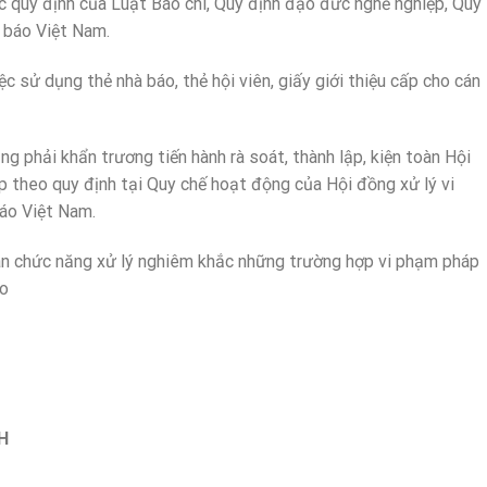
c quy định của Luật Báo chí, Quy định đạo đức nghề nghiệp, Quy
 báo Việt Nam.
ệc sử dụng thẻ nhà báo, thẻ hội viên, giấy giới thiệu cấp cho cán
ũng phải khẩn trương tiến hành rà soát, thành lập, kiện toàn Hội
 theo quy định tại Quy chế hoạt động của Hội đồng xử lý vi
áo Việt Nam.
uan chức năng xử lý nghiêm khắc những trường hợp vi phạm pháp
áo
H