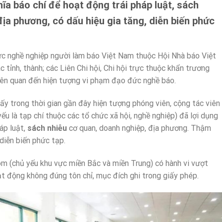
ĩa báo chí để hoạt động trái pháp luật, sách
ịa phương, có dấu hiệu gia tăng, diễn biến phức
ức nghề nghiệp người làm báo Việt Nam thuộc Hội Nhà báo Việt
tỉnh, thành; các Liên Chi hội, Chi hội trực thuộc khẩn trương
liên quan đến hiện tượng vi phạm đạo đức nghề báo.
y trong thời gian gần đây hiện tượng phóng viên, cộng tác viên
ếu là tạp chí thuộc các tổ chức xã hội, nghề nghiệp) đã lợi dụng
áp luật,
sá
ch nhiễu
cơ quan, doanh nghiệp, địa phương. Thậm
 diễn biến phức tạp.
m (chủ yếu khu vực miền Bắc và miền Trung) có hành vi vượt
ạt động không đúng tôn chỉ, mục đích ghi trong giấy phép.