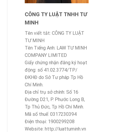
CÔNG TY LUẬT TNHH TƯ
MINH
Tên viết tắt: CÔNG TY LUẬT
TƯ MINH
Tên Tiếng Anh: LAW TƯ MINH
COMPANY LIMITED
Giấy chứng nhận đăng ký hoạt
động: số 41.02.3774/TP/
ĐKHĐ do Sở Tư pháp Tp Hồ
Chí Minh.
Địa chỉ trụ sở chính: Số 16
Đường D21, P. Phước Long B,
Tp Thủ Đức, Tp Hồ Chí Minh.
Mã số thuế: 0317230394
Điện thoại: 1900299208
Website: http://luattuminh.vn