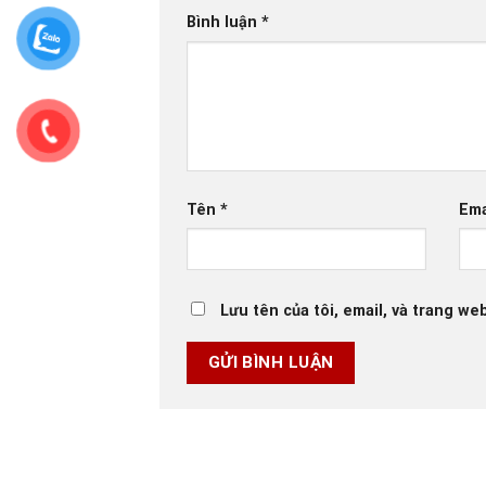
Bình luận
*
Tên
*
Ema
Lưu tên của tôi, email, và trang web