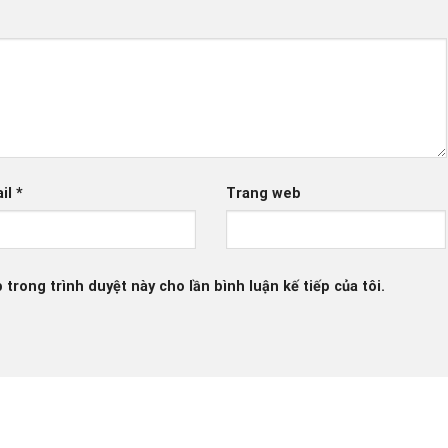
il
*
Trang web
 trong trình duyệt này cho lần bình luận kế tiếp của tôi.