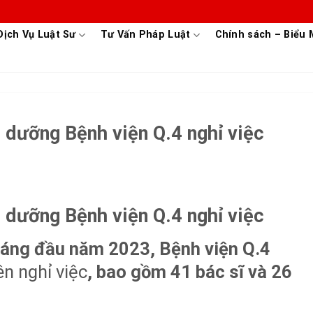
Dịch Vụ Luật Sư
Tư Vấn Pháp Luật
Chính sách – Biểu
u dưỡng Bệnh viện Q.4 nghỉ việc
u dưỡng Bệnh viện Q.4 nghỉ việc
áng đầu năm 2023, Bệnh viện Q.4
ên nghỉ việc
, bao gồm 41 bác sĩ và 26