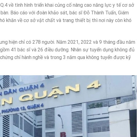
4 về tình hình triển khai củng cố nâng cao năng lực y tế cơ sở
bàn. Báo cáo với đoàn khảo sát, bác sĩ Đỗ Thành Tuấn, Giám
hó khăn về cơ sở vật chất và trang thiết bị thì nơi này còn khó
ưng hiện chỉ có 278 người. Năm 2021, 2022 và 9 tháng đầu năm
o gồm 41 bác sĩ và 26 điều dưỡng. Nhân sự tuyển dụng không đủ
ó chứng chỉ hành nghề và trong 3 năm qua không tuyển được kỹ