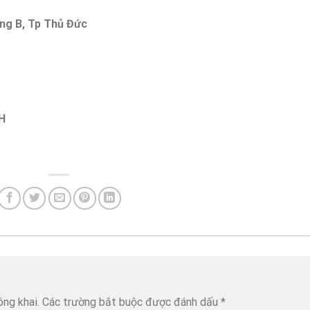
ong B, Tp Thủ Đức
H
ông khai.
Các trường bắt buộc được đánh dấu
*