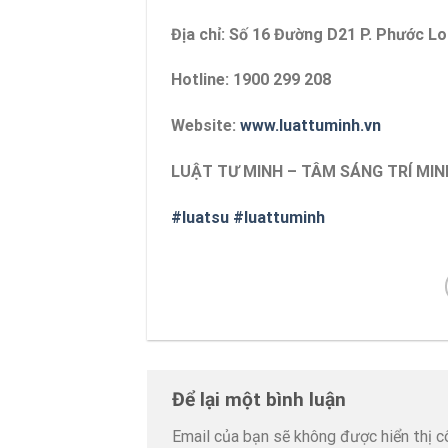
Địa chỉ: Số 16 Đường D21 P. Phước L
Hotline: 1900 299 208
Website:
www.luattuminh.vn
LUẬT TƯ MINH – TÂM SÁNG TRÍ MIN
#luatsu
#luattuminh
Để lại một bình luận
Email của bạn sẽ không được hiển thị c