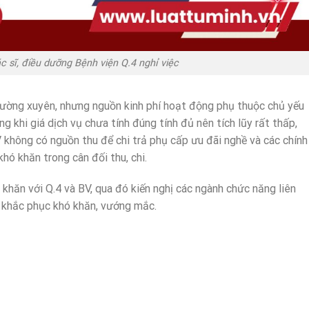
 sĩ, điều dưỡng Bệnh viện Q.4 nghỉ việc
thường xuyên, nhưng nguồn kinh phí hoạt động phụ thuộc chủ yếu
g khi giá dịch vụ chưa tính đúng tính đủ nên tích lũy rất thấp,
 không có nguồn thu để chi trả phụ cấp ưu đãi nghề và các chính
hó khăn trong cân đối thu, chi.
hăn với Q.4 và BV, qua đó kiến nghị các ngành chức năng liên
4 khắc phục khó khăn, vướng mắc.