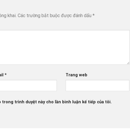
ông khai.
Các trường bắt buộc được đánh dấu
*
il
*
Trang web
 trong trình duyệt này cho lần bình luận kế tiếp của tôi.