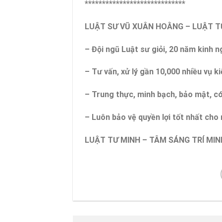
*****************************
LUẬT SƯ VŨ XUÂN HOẰNG – LUẬT 
– Đội ngũ Luật sư giỏi, 20 năm kinh 
– Tư vấn, xử lý gần 10,000 nhiều vụ ki
– Trung thực, minh bạch, bảo mật, c
– Luôn bảo vệ quyền lợi tốt nhất ch
LUẬT TƯ MINH – TÂM SÁNG TRÍ MIN