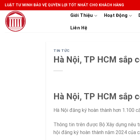
Skip
LUẬT TƯ MINH BẢO VỆ QUYỀN LỢI TỐT NHẤT CHO KHÁCH HÀNG
to
Giới Thiệu
Hoạt Động
content
Liên Hệ
TIN TỨC
Hà Nội, TP HCM sắp c
Hà Nội, TP HCM sắp c
Hà Nội đăng ký hoàn thành hơn 1.100 c
Thông tin trên được Bộ Xây dựng nêu t
hội đăng ký hoàn thành năm 2024 của c