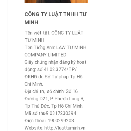
CÔNG TY LUẬT TNHH TƯ
MINH
Tên viết tắt: CÔNG TY LUẬT
TƯ MINH
Tên Tiếng Anh: LAW TƯ MINH
COMPANY LIMITED
Giấy chứng nhận đăng ký hoạt
động: số 41.02.3774/TP/
ĐKHĐ do Sở Tư pháp Tp Hồ
Chí Minh.
Địa chỉ trụ sở chính: Số 16
Đường D21, P. Phước Long B,
Tp Thủ Đức, Tp Hồ Chí Minh.
Mã số thuế: 0317230394
Điện thoại: 1900299208
Website: http://luattuminh.vn