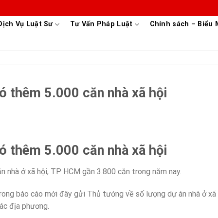
Dịch Vụ Luật Sư
Tư Vấn Pháp Luật
Chính sách – Biểu
ó thêm 5.000 căn nhà xã hội
ó thêm 5.000 căn nhà xã hội
ăn nhà ở xã hội, TP HCM gần 3.800 căn trong năm nay.
rong báo cáo mới đây gửi Thủ tướng về số lượng dự án nhà ở xã
ác địa phương.