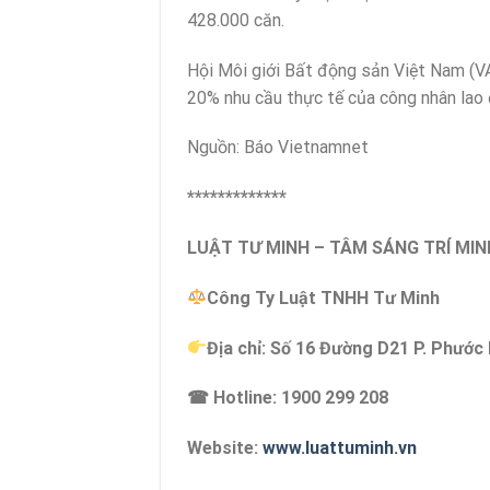
428.000 căn.
Hội Môi giới Bất động sản Việt Nam (VA
20% nhu cầu thực tế của công nhân lao
Nguồn: Báo Vietnamnet
*************
LUẬT TƯ MINH – TÂM SÁNG TRÍ MIN
Công Ty Luật TNHH Tư Minh
Địa chỉ: Số 16 Đường D21 P. Phước
☎ Hotline: 1900 299 208
Website:
www.luattuminh.vn