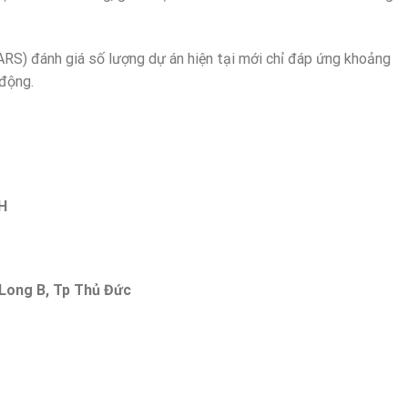
RS) đánh giá số lượng dự án hiện tại mới chỉ đáp ứng khoảng
 động.
H
 Long B, Tp Thủ Đức