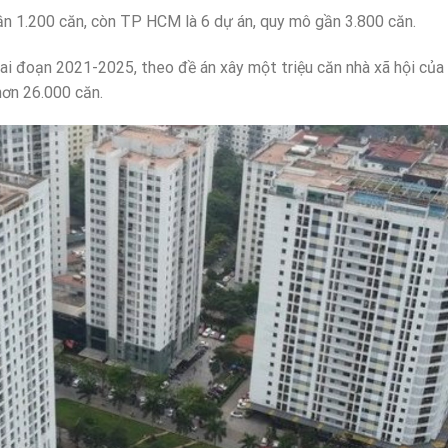
ần 1.200 căn, còn TP HCM là 6 dự án, quy mô gần 3.800 căn.
iai đoạn 2021-2025, theo đề án xây một triệu căn nhà xã hội của
hơn 26.000 căn.