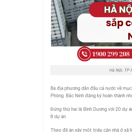
Hà Nội, TP 
Ba địa phương dẫn đầu cả nước về mục t
Phòng. Bắc Ninh đăng ký hoàn thành nhiề
Đứng thứ hai là Bình Dương với 20 dự á
8 dự án.
Theo đề án xây một triệu căn nhà ở xã