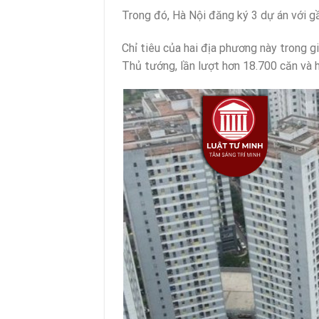
Trong đó, Hà Nội đăng ký 3 dự án với g
Chỉ tiêu của hai địa phương này trong g
Thủ tướng, lần lượt hơn 18.700 căn và 