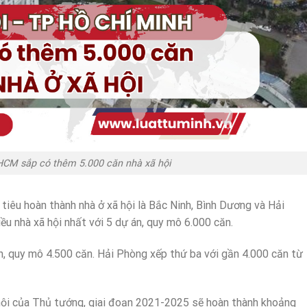
HCM sắp có thêm 5.000 căn nhà xã hội
iêu hoàn thành nhà ở xã hội là Bắc Ninh, Bình Dương và Hải
u nhà xã hội nhất với 5 dự án, quy mô 6.000 căn.
n, quy mô 4.500 căn. Hải Phòng xếp thứ ba với gần 4.000 căn từ
 hội của Thủ tướng, giai đoạn 2021-2025 sẽ hoàn thành khoảng