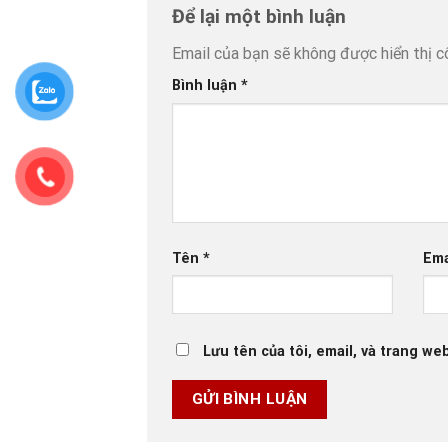
Để lại một bình luận
Email của bạn sẽ không được hiển thị c
Bình luận
*
Tên
*
Ema
Lưu tên của tôi, email, và trang web