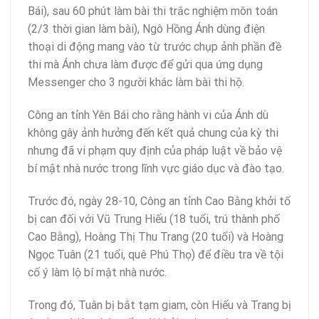
Bái), sau 60 phút làm bài thi trắc nghiệm môn toán
(2/3 thời gian làm bài), Ngô Hồng Ánh dùng điện
thoại di động mang vào từ trước chụp ảnh phần đề
thi mà Ánh chưa làm được để gửi qua ứng dụng
Messenger cho 3 người khác làm bài thi hộ.
Công an tỉnh Yên Bái cho rằng hành vi của Ánh dù
không gây ảnh hưởng đến kết quả chung của kỳ thi
nhưng đã vi phạm quy định của pháp luật về bảo vệ
bí mật nhà nước trong lĩnh vực giáo dục và đào tạo.
Trước đó, ngày 28-10, Công an tỉnh Cao Bằng khởi tố
bị can đối với Vũ Trung Hiếu (18 tuổi, trú thành phố
Cao Bằng), Hoàng Thị Thu Trang (20 tuổi) và Hoàng
Ngọc Tuân (21 tuổi, quê Phú Thọ) để điều tra về tội
cố ý làm lộ bí mật nhà nước.
Trong đó, Tuân bị bắt tạm giam, còn Hiếu và Trang bị