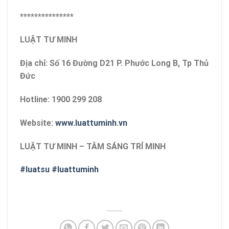
***************
LUẬT TƯ MINH
Địa chỉ: Số 16 Đường D21 P. Phước Long B, Tp Thủ
Đức
Hotline: 1900 299 208
Website:
www.luattuminh.vn
LUẬT TƯ MINH – TÂM SÁNG TRÍ MINH
#luatsu
#luattuminh