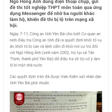
Ngô Hồng Ánh dùng điện thoại chụp, gửi
đề thi tốt nghiệp THPT môn toán qua ứng
dụng Messenger để nhờ ba người khác
làm hộ, khiến đề thi bị lộ trên mạng xã
hội.
Ngày 7-11, Công an tỉnh Yên Bái cho biết Cơ quan an
ninh điều tra Công an tỉnh đã ra quyết định khởi tố vụ
án, khởi tố bị can và lệnh cấm đi khỏi nơi cư trú đối
với Ngô Hồng Ánh (sinh năm 2002, trú tại xã Tân
Thịnh, thành phố Yên Bái) để điều tra về tội cố ý làm
lộ bí mật nhà nước.
Các quyết định trên đã được Viện Kiểm sát nhân dân
tỉnh Yên Bái phê chuẩn.