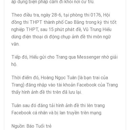
áp dụng biện pháp cấm đi khỏi nơi cư trú.
Theo điều tra, ngày 28-6, tại phòng thi 0176, Hội
đồng thi THPT thành phố Cao Bằng trong kỳ thi tốt
nghiệp THPT, sau 15 phút phát đề, Vũ Trung Hiếu
dùng điện thoại di động chụp ảnh đề thi môn ngữ
văn.
Tiếp đó, Hiếu gửi cho Trang qua Messenger nhờ giải
hộ.
Thời điểm đó, Hoàng Ngọc Tuân (là bạn trai của
Trang) đăng nhập vào tài khoản Facebook của Trang
thấy hình ảnh đề thi trên đã lưu lại.
Tuân sau đó đăng tải hình ảnh đề thi lên trang
Facebook cá nhân và bị lan truyền trên mạng.
Nguồn: Báo Tuổi trẻ