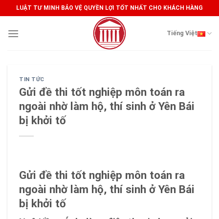
Skip
LUẬT TƯ MINH BẢO VỆ QUYỀN LỢI TỐT NHẤT CHO KHÁCH HÀNG
to
content
Tiếng Việt
TIN TỨC
Gửi đề thi tốt nghiệp môn toán ra
ngoài nhờ làm hộ, thí sinh ở Yên Bái
bị khởi tố
Gửi đề thi tốt nghiệp môn toán ra
ngoài nhờ làm hộ, thí sinh ở Yên Bái
bị khởi tố