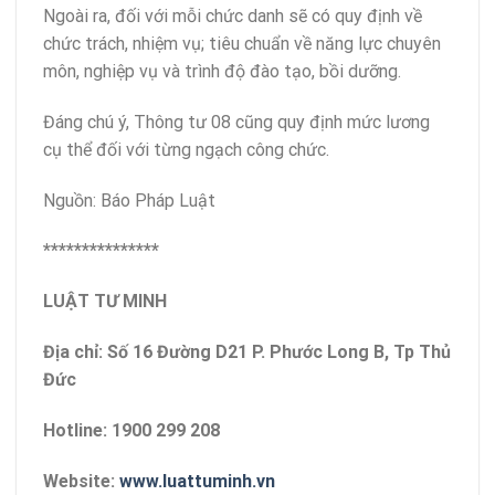
Ngoài ra, đối với mỗi chức danh sẽ có quy định về
chức trách, nhiệm vụ; tiêu chuẩn về năng lực chuyên
môn, nghiệp vụ và trình độ đào tạo, bồi dưỡng.
Đáng chú ý, Thông tư 08 cũng quy định mức lương
cụ thể đối với từng ngạch công chức.
Nguồn: Báo Pháp Luật
***************
LUẬT TƯ MINH
Địa chỉ: Số 16 Đường D21 P. Phước Long B, Tp Thủ
Đức
Hotline: 1900 299 208
Website:
www.luattuminh.vn