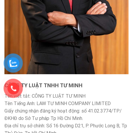
CÔNG TY LUẬT TNHH TƯ MINH
Tên viết tắt: CÔNG TY LUẬT TƯ MINH
Tên Tiếng Anh: LAW TƯ MINH COMPANY LIMITED
Giấy chứng nhận đăng ký hoạt động: số 41.02.3774/TP/
ĐKHĐ do Sở Tư pháp Tp Hồ Chí Minh.
Địa chỉ trụ sở chính: Số 16 Đường D21, P. Phước Long B, Tp