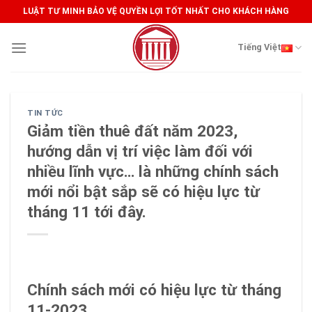
Skip
LUẬT TƯ MINH BẢO VỆ QUYỀN LỢI TỐT NHẤT CHO KHÁCH HÀNG
to
content
Tiếng Việt
TIN TỨC
Giảm tiền thuê đất năm 2023,
hướng dẫn vị trí việc làm đối với
nhiều lĩnh vực… là những chính sách
mới nổi bật sắp sẽ có hiệu lực từ
tháng 11 tới đây.
Chính sách mới có hiệu lực từ tháng
11-2023