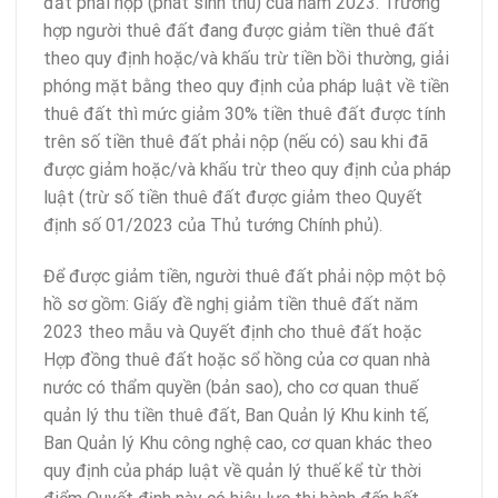
đất phải nộp (phát sinh thu) của năm 2023. Trường
hợp người thuê đất đang được giảm tiền thuê đất
theo quy định hoặc/và khấu trừ tiền bồi thường, giải
phóng mặt bằng theo quy định của pháp luật về tiền
thuê đất thì mức giảm 30% tiền thuê đất được tính
trên số tiền thuê đất phải nộp (nếu có) sau khi đã
được giảm hoặc/và khấu trừ theo quy định của pháp
luật (trừ số tiền thuê đất được giảm theo Quyết
định số 01/2023 của Thủ tướng Chính phủ).
Để được giảm tiền, người thuê đất phải nộp một bộ
hồ sơ gồm: Giấy đề nghị giảm tiền thuê đất năm
2023 theo mẫu và Quyết định cho thuê đất hoặc
Hợp đồng thuê đất hoặc sổ hồng của cơ quan nhà
nước có thẩm quyền (bản sao), cho cơ quan thuế
quản lý thu tiền thuê đất, Ban Quản lý Khu kinh tế,
Ban Quản lý Khu công nghệ cao, cơ quan khác theo
quy định của pháp luật về quản lý thuế kể từ thời