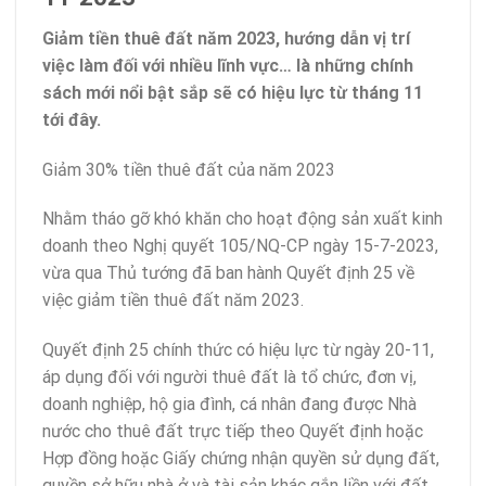
Giảm tiền thuê đất năm 2023, hướng dẫn vị trí
việc làm đối với nhiều lĩnh vực… là những chính
sách mới nổi bật sắp sẽ có hiệu lực từ tháng 11
tới đây.
Giảm 30% tiền thuê đất của năm 2023
Nhằm tháo gỡ khó khăn cho hoạt động sản xuất kinh
doanh theo Nghị quyết 105/NQ-CP ngày 15-7-2023,
vừa qua Thủ tướng đã ban hành Quyết định 25 về
việc giảm tiền thuê đất năm 2023.
Quyết định 25 chính thức có hiệu lực từ ngày 20-11,
áp dụng đối với người thuê đất là tổ chức, đơn vị,
doanh nghiệp, hộ gia đình, cá nhân đang được Nhà
nước cho thuê đất trực tiếp theo Quyết định hoặc
Hợp đồng hoặc Giấy chứng nhận quyền sử dụng đất,
quyền sở hữu nhà ở và tài sản khác gắn liền với đất