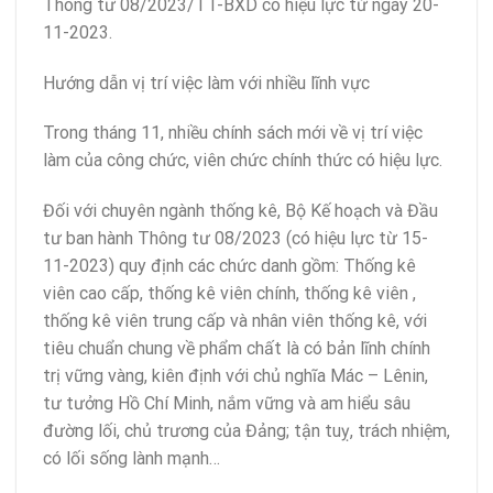
Thông tư 08/2023/TT-BXD có hiệu lực từ ngày 20-
11-2023.
Hướng dẫn vị trí việc làm với nhiều lĩnh vực
Trong tháng 11, nhiều chính sách mới về vị trí việc
làm của công chức, viên chức chính thức có hiệu lực.
Đối với chuyên ngành thống kê, Bộ Kế hoạch và Đầu
tư ban hành Thông tư 08/2023 (có hiệu lực từ 15-
11-2023) quy định các chức danh gồm: Thống kê
viên cao cấp, thống kê viên chính, thống kê viên ,
thống kê viên trung cấp và nhân viên thống kê, với
tiêu chuẩn chung về phẩm chất là có bản lĩnh chính
trị vững vàng, kiên định với chủ nghĩa Mác – Lênin,
tư tưởng Hồ Chí Minh, nắm vững và am hiểu sâu
đường lối, chủ trương của Đảng; tận tuỵ, trách nhiệm,
có lối sống lành mạnh…