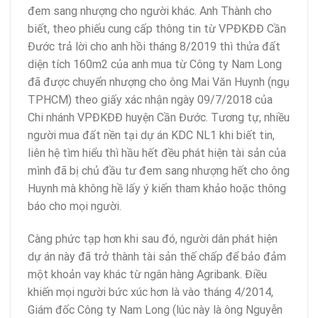
đem sang nhượng cho người khác. Anh Thành cho
biết, theo phiếu cung cấp thông tin từ VPĐKĐĐ Cần
Đước trả lời cho anh hồi tháng 8/2019 thì thửa đất
diện tích 160m2 của anh mua từ Công ty Nam Long
đã được chuyển nhượng cho ông Mai Văn Huynh (ngụ
TPHCM) theo giấy xác nhận ngày 09/7/2018 của
Chi nhánh VPĐKĐĐ huyện Cần Đước. Tương tự, nhiều
người mua đất nền tại dự án KDC NL1 khi biết tin,
liên hệ tìm hiểu thì hầu hết đều phát hiện tài sản của
mình đã bị chủ đầu tư đem sang nhượng hết cho ông
Huynh mà không hề lấy ý kiến tham khảo hoặc thông
báo cho mọi người.
Càng phức tạp hơn khi sau đó, người dân phát hiện
dự án này đã trở thành tài sản thế chấp để bảo đảm
một khoản vay khác từ ngân hàng Agribank. Điều
khiến mọi người bức xúc hơn là vào tháng 4/2014,
Giám đốc Công ty Nam Long (lúc này là ông Nguyễn