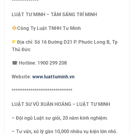
*************
LUẬT TƯ MINH – TÂM SÁNG TRÍ MINH
Công Ty Luật TNHH Tư Minh
Địa chỉ: Số 16 Đường D21 P. Phước Long B, Tp
Thủ Đức
☎ Hotline: 1900 299 208
Website:
www.luattuminh.vn
*****************************
LUẬT SƯ VŨ XUÂN HOẰNG – LUẬT TƯ MINH
– Đội ngũ Luật sư giỏi, 20 năm kinh nghiệm.
– Tư vấn, xử lý gần 10,000 nhiều vụ kiện lớn nhỏ.