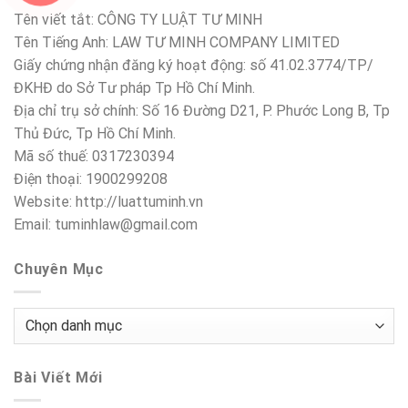
Tên viết tắt: CÔNG TY LUẬT TƯ MINH
Tên Tiếng Anh: LAW TƯ MINH COMPANY LIMITED
Giấy chứng nhận đăng ký hoạt động: số 41.02.3774/TP/
ĐKHĐ do Sở Tư pháp Tp Hồ Chí Minh.
Địa chỉ trụ sở chính: Số 16 Đường D21, P. Phước Long B, Tp
Thủ Đức, Tp Hồ Chí Minh.
Mã số thuế: 0317230394
Điện thoại: 1900299208
Website: http://luattuminh.vn
Email: tuminhlaw@gmail.com
Chuyên Mục
Chuyên
Mục
Bài Viết Mới