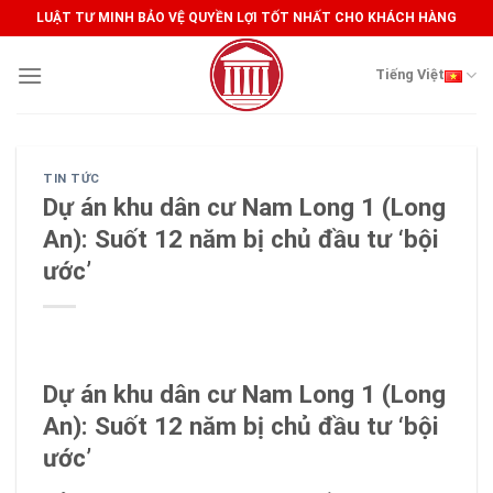
Skip
LUẬT TƯ MINH BẢO VỆ QUYỀN LỢI TỐT NHẤT CHO KHÁCH HÀNG
to
content
Tiếng Việt
TIN TỨC
Dự án khu dân cư Nam Long 1 (Long
An): Suốt 12 năm bị chủ đầu tư ‘bội
ước’
Dự án khu dân cư Nam Long 1 (Long
An): Suốt 12 năm bị chủ đầu tư ‘bội
ước’