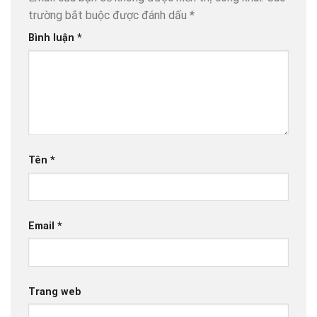
trường bắt buộc được đánh dấu
*
Bình luận
*
Tên
*
Email
*
Trang web