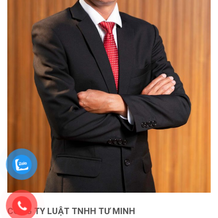
CÔNG TY LUẬT TNHH TƯ MINH