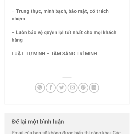
– Trung thực, minh bạch, bảo mật, có trách
nhiệm
– Luôn bảo vệ quyền lợi tốt nhất cho mọi khách
hàng
LUẬT TƯ MINH – TÂM SÁNG TRÍ MINH
Để lại một bình luận
Email của bạn sẽ không được hiển thị công khai.
Các