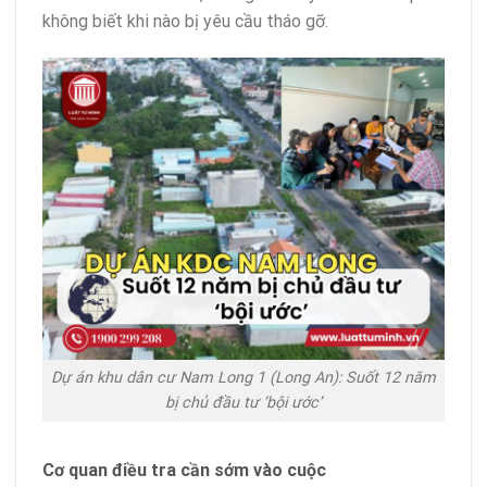
không biết khi nào bị yêu cầu tháo gỡ.
Dự án khu dân cư Nam Long 1 (Long An): Suốt 12 năm
bị chủ đầu tư ‘bội ước’
Cơ quan điều tra cần sớm vào cuộc