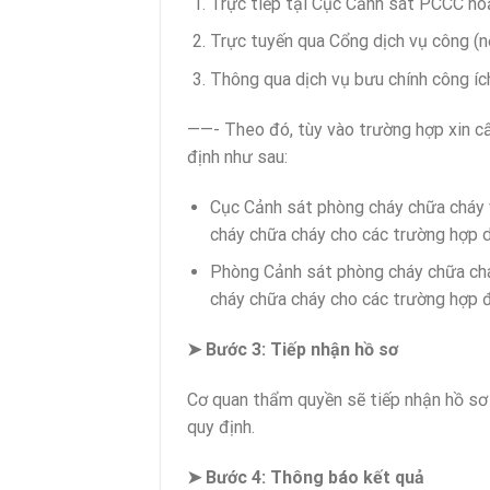
Trực tiếp tại Cục Cảnh sát PCCC h
Trực tuyến qua Cổng dịch vụ công (n
Thông qua dịch vụ bưu chính công íc
——- Theo đó, tùy vào trường hợp xin 
định như sau:
Cục Cảnh sát phòng cháy chữa cháy 
cháy chữa cháy cho các trường hợp 
Phòng Cảnh sát phòng cháy chữa chá
cháy chữa cháy cho các trường hợp 
➤ Bước 3: Tiếp nhận hồ sơ
Cơ quan thẩm quyền sẽ tiếp nhận hồ sơ 
quy định.
➤ Bước 4: Thông báo kết quả