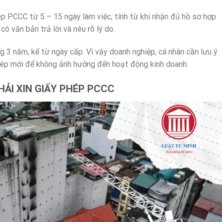
ép PCCC từ 5 – 15 ngày làm việc, tính từ khi nhận đủ hồ sơ hợp
ó văn bản trả lời và nêu rõ lý do.
 3 năm, kể từ ngày cấp. Vì vậy doanh nghiệp, cá nhân cần lưu ý
 phép mới để không ảnh hưởng đến hoạt động kinh doanh.
ẢI XIN GIẤY PHÉP PCCC