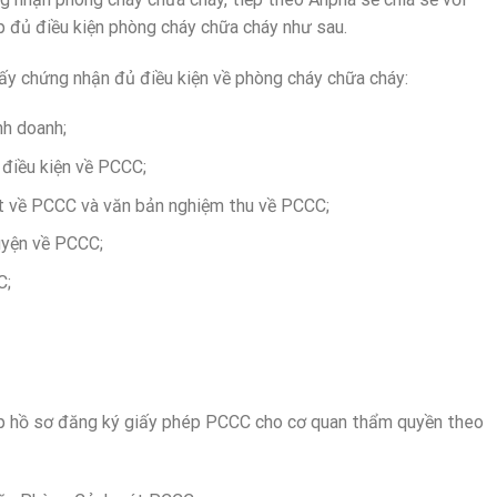
 đủ điều kiện phòng cháy chữa cháy như sau.
ấy chứng nhận đủ điều kiện về phòng cháy chữa cháy:
nh doanh;
 điều kiện về PCCC;
t về PCCC và văn bản nghiệm thu về PCCC;
uyện về PCCC;
C;
nộp hồ sơ đăng ký giấy phép PCCC cho cơ quan thẩm quyền theo