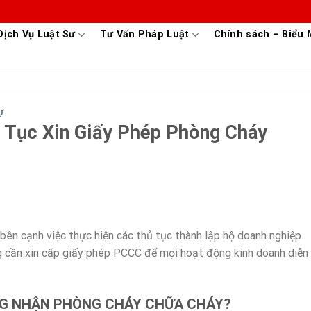
Dịch Vụ Luật Sư
Tư Vấn Pháp Luật
Chính sách – Biểu
Ự
ủ Tục Xin Giấy Phép Phòng Cháy
ên cạnh việc thực hiện các thủ tục thành lập hộ doanh nghiệp
ng cần xin cấp giấy phép PCCC để mọi hoạt động kinh doanh diễn
ỨNG NHẬN PHÒNG CHÁY CHỮA CHÁY?