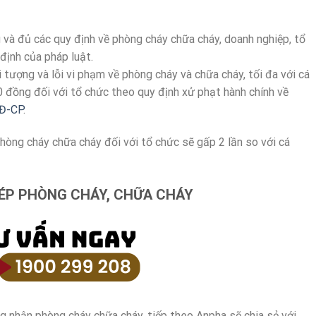
và đủ các quy định về phòng cháy chữa cháy, doanh nghiệp, tổ
định của pháp luật.
tượng và lỗi vi phạm về phòng cháy và chữa cháy, tối đa với cá
 đồng đối với tổ chức theo quy định xử phạt hành chính về
NĐ-CP
.
hòng cháy chữa cháy đối với tổ chức sẽ gấp 2 lần so với cá
HÉP PHÒNG CHÁY, CHỮA CHÁY
ng nhận phòng cháy chữa cháy, tiếp theo Anpha sẽ chia sẻ với