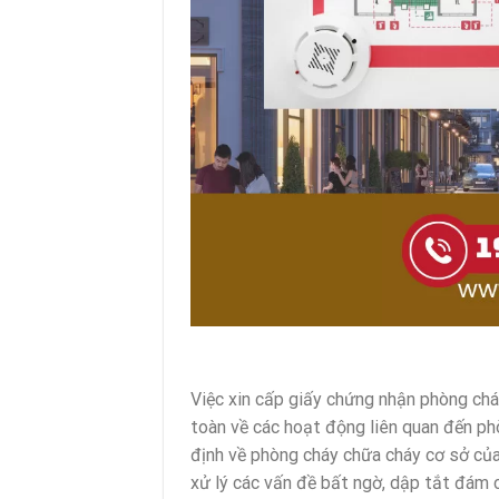
Việc xin cấp giấy chứng nhận phòng chá
toàn về các hoạt động liên quan đến ph
định về phòng cháy chữa cháy cơ sở của
xử lý các vấn đề bất ngờ, dập tắt đám c