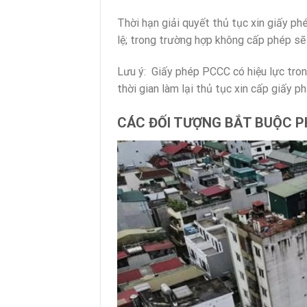
Thời hạn giải quyết thủ tục xin giấy ph
lệ; trong trường hợp không cấp phép sẽ c
Lưu ý:
Giấy phép PCCC có hiệu lực trong
thời gian làm lại thủ tục xin cấp giấy
CÁC ĐỐI TƯỢNG BẮT BUỘC PH