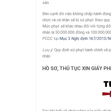
sản.
Bên cạnh đó việc không chấp hành đúng 
chức và cá nhân sẽ bị xử phạt theo quy 
Mức phạt sẽ khác nhau đối với từng đối 
nhân là 50.000.000 đồng và 100.000.000
PCCC tại
Mục 3 Nghị định 167/2013/
Lưu ý:
Quy định xử phạt hành chính về p
nhân.
HỒ SƠ, THỦ TỤC XIN GIẤY P
Sau khi hiểu rõ chức năng của giấy chứ