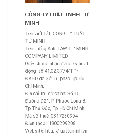
CÔNG TY LUẬT TNHH TƯ
MINH
Tên viết tắt: CÔNG TY LUẬT
TƯ MINH
Tên Tiếng Anh: LAW TƯ MINH
COMPANY LIMITED
Giấy chứng nhận đăng ký hoạt
động: số 41.02.3774/TP/
ĐKHĐ do Sở Tư pháp Tp Hồ
Chí Minh.
Địa chỉ trụ sở chính: Số 16
Đường D21, P. Phước Long B,
Tp Thủ Đức, Tp Hồ Chí Minh.
Mã số thuế: 0317230394
Điện thoại: 1900299208
Website: http://luattuminh.vn