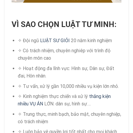
VÌ SAO CHỌN LUẬT TƯ MINH:
✧ Đội ngũ
LUẬT SƯ GIỎI
20 năm kinh nghiệm
✧ Có trách nhiệm, chuyên nghiêp với trình độ
chuyên môn cao
✧ Hoạt động đa lĩnh vực: Hình sự, Dân sự, Đất
đai, Hôn nhân.
✧ Tư vấn, xử lý gần 10,000 nhiều vụ kiện lớn nhỏ.
✧ Kinh nghiệm thực chiến và xử lý
thắng kiện
nhiều VỤ ÁN
LỚN: dân sự, hình sự….
✧ Trung thực, minh bạch, bảo mật, chuyên nghiệp,
có trách nhiệm
✧ Luôn bảo vệ quyền lợi tốt nhất cho mọi khách