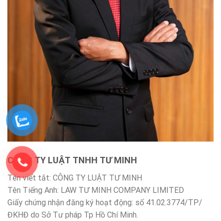
CÔNG TY LUẬT TNHH TƯ MINH
Tên viết tắt: CÔNG TY LUẬT TƯ MINH
Tên Tiếng Anh: LAW TƯ MINH COMPANY LIMITED
Giấy chứng nhận đăng ký hoạt động: số 41.02.3774/TP/
ĐKHĐ do Sở Tư pháp Tp Hồ Chí Minh.