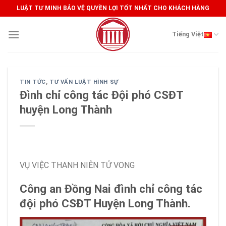
Skip
LUẬT TƯ MINH BẢO VỆ QUYỀN LỢI TỐT NHẤT CHO KHÁCH HÀNG
to
content
Tiếng Việt
TIN TỨC
,
TƯ VẤN LUẬT HÌNH SỰ
Đình chỉ công tác Đội phó CSĐT
huyện Long Thành
VỤ VIỆC THANH NIÊN TỬ VONG
Công an Đồng Nai đình chỉ công tác
đội phó CSĐT Huyện Long Thành.