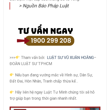
>
Nguồn Báo Pháp Luật
>>>
Tham vấn bởi:
LUẬT SƯ VŨ XUÂN HOẰNG
–
ĐOÀN LUẬT SƯ TPHCM
Nếu bạn đang vướng mắc về Hình sự, Dân Sự,
Đất Đai, Hôn Nhân, Tranh chấp thừa kế…
Hãy liên hệ ngay Luật Tư Minh chúng tôi sẽ hỗ
trợ giúp bạn trong thời gian nhanh nhất.