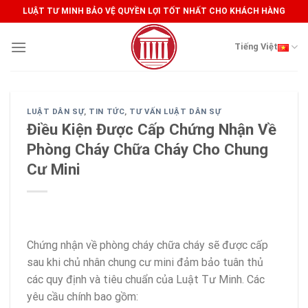
Skip
LUẬT TƯ MINH BẢO VỆ QUYỀN LỢI TỐT NHẤT CHO KHÁCH HÀNG
to
content
Tiếng Việt
LUẬT DÂN SỰ
,
TIN TỨC
,
TƯ VẤN LUẬT DÂN SỰ
Điều Kiện Được Cấp Chứng Nhận Về
Phòng Cháy Chữa Cháy Cho Chung
Cư Mini
Chứng nhận về phòng cháy chữa cháy sẽ được cấp
sau khi chủ nhân chung cư mini đảm bảo tuân thủ
các quy định và tiêu chuẩn của Luật Tư Minh. Các
yêu cầu chính bao gồm: