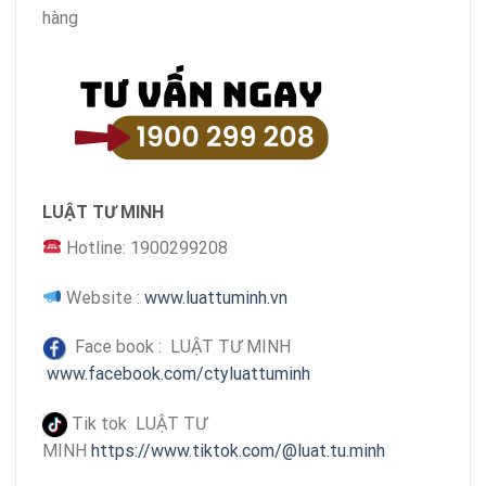
hàng
LUẬT TƯ MINH
Hotline: 1900299208
Website :
www.luattuminh.vn
Face book : LUẬT TƯ MINH
www.facebook.com/ctyluattuminh
Tik tok LUẬT TƯ
MINH
https://www.tiktok.com/@luat.tu.minh