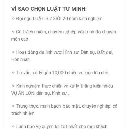
VÌ SAO CHỌN LUẬT TƯ MINH:
✧ Đội ngũ LUẬT SƯ GIỎI 20 năm kinh nghiệm
✧ Có trách nhiệm, chuyên nghiệp với trình độ chuyên
môn cao
✧ Hoạt động đa lĩnh vực: Hình sự, Dân sự, Đất đai,
Hôn nhân.
✧ Tư vấn, xử lý gần 10,000 nhiều vụ kiện lớn nhỏ.
✧ Kinh nghiệm thực chiến và xử lý thắng kiện nhiều
VỤ ÁN LỚN: dân sự, hình sự….
✧ Trung thực, minh bạch, bảo mật, chuyên nghiệp, có
trách nhiệm
✧ Luôn bảo vệ quyền lợi tốt nhất cho mọi khách