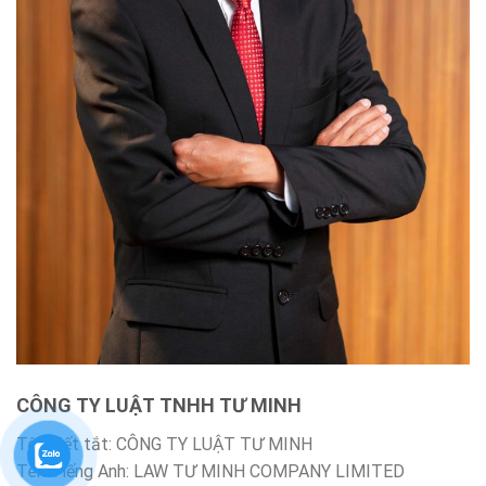
CÔNG TY LUẬT TNHH TƯ MINH
Tên viết tắt: CÔNG TY LUẬT TƯ MINH
Tên Tiếng Anh: LAW TƯ MINH COMPANY LIMITED