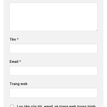
Tên
*
Email
*
Trang web
Lưu tên của tôi, email, và trang web trong trình